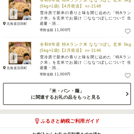
令和8年産 特Aランク米 ななつぼし 玄米 5kg
(5kg×1袋)【4月発送】 nr-2148
雪冷房で新米の香りと味を閉じ込めた「特Aラン
ク米」を玄米でお届け 〇ななつぼしについて 生
産量・消…
北海道沼田町
11,000円
寄附金額
令和8年産 特Aランク米 ななつぼし 玄米 5kg
(5kg×1袋)【2月発送】 nr-2146
雪冷房で新米の香りと味を閉じ込めた「特Aラン
ク米」を玄米でお届け 〇ななつぼしについて 生
産量・消…
北海道沼田町
11,000円
寄附金額
「米・パン・麺」
に関連するお礼の品をもっと見る
ふるさと納税ご利用ガイド