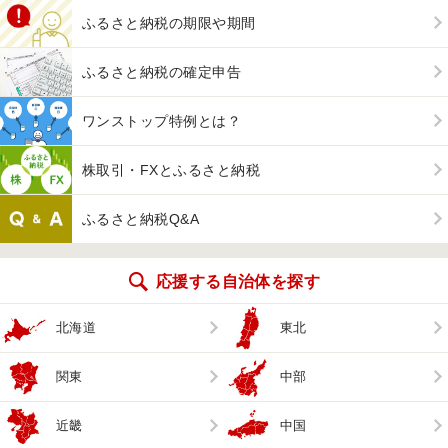
ふるさと納税の期限や期間
ふるさと納税の確定申告
ワンストップ特例とは？
株取引・FXとふるさと納税
ふるさと納税Q&A
応援する自治体を探す
北海道
東北
関東
中部
近畿
中国