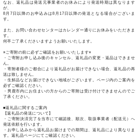
なお、返礼品は発送元事業者のお休みにより発送時期は異なります
が、
8月7日以降のお申込みは8月17日以降の発送となる場合がございま
す。
また、お問い合わせセンターはカレンダー通りにお休みをいただきま
す。
何卒ご了承くださいますようお願いいたします。
※ご寄附の前に必ずご確認をお願いいたします※
・ご寄附お申し込み後のキャンセル、返礼品の変更・返品はできませ
ん。
・寄附者様のご都合により返礼品がお届けできない場合、返礼品の再
送は致しません。
・生鮮品などお届けできない地域がございます。ページ内のご案内を
必ずご確認ください。
・男鹿市内にお住まいの方からのご寄附は受け付けできませんのでご
了承ください。
■返礼品に関するご案内
【返礼品の発送について】
・ご寄附決済完了を当市にて確認後、順次、取扱事業者（配送元）へ
発送依頼を行います。
・お申し込みから返礼品お届けまでの期間は、返礼品により異なりま
す。返礼品ページにてご確認ください。