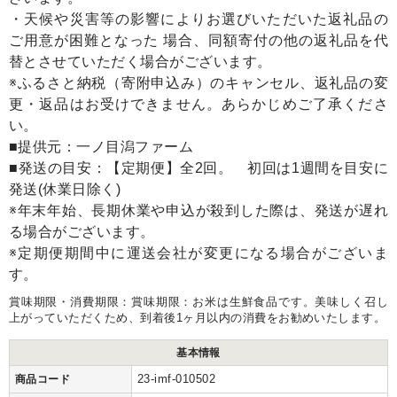
・天候や災害等の影響によりお選びいただいた返礼品の
ご用意が困難となった 場合、同額寄付の他の返礼品を代
替とさせていただく場合がございます。
※ふるさと納税（寄附申込み）のキャンセル、返礼品の変
更・返品はお受けできません。あらかじめご了承くださ
い。
■提供元：一ノ目潟ファーム
■発送の目安：【定期便】全2回。 初回は1週間を目安に
発送(休業日除く)
※年末年始、長期休業や申込が殺到した際は、発送が遅れ
る場合がございます。
※定期便期間中に運送会社が変更になる場合がございま
す。
賞味期限・消費期限：賞味期限：お米は生鮮食品です。美味しく召し
上がっていただくため、到着後1ヶ月以内の消費をお勧めいたします。
基本情報
23-imf-010502
商品コード