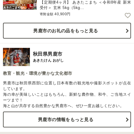
【定期便4ヶ月】 あきたこまち ＜令和8年産 新米
受付＞ 玄米 5kg（5kg…
40,900円
寄附金額
男鹿市のお礼の品をもっと見る
秋田県男鹿市
あきたけん おがし
教育・観光・環境が豊かな文化都市
男鹿市は秋田県西部に位置し日本有数の観光地や撮影スポットが点在
しています。
海の幸が美味しいことはもちろん、新鮮な農作物、和牛、ご当地スイ
ーツまで！
海と山が共存する自然豊かな男鹿市へ、ぜひ一度お越しください。
男鹿市の情報をもっと見る