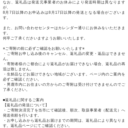
なお、返礼品は発送元事業者のお休みにより発送時期は異なります
が、
8月7日以降のお申込みは8月17日以降の発送となる場合がございま
す。
また、お問い合わせセンターはカレンダー通りにお休みをいただきま
す。
何卒ご了承くださいますようお願いいたします。
※ご寄附の前に必ずご確認をお願いいたします※
・ご寄附お申し込み後のキャンセル、返礼品の変更・返品はできませ
ん。
・寄附者様のご都合により返礼品がお届けできない場合、返礼品の再
送は致しません。
・生鮮品などお届けできない地域がございます。ページ内のご案内を
必ずご確認ください。
・男鹿市内にお住まいの方からのご寄附は受け付けできませんのでご
了承ください。
■返礼品に関するご案内
【返礼品の発送について】
・ご寄附決済完了を当市にて確認後、順次、取扱事業者（配送元）へ
発送依頼を行います。
・お申し込みから返礼品お届けまでの期間は、返礼品により異なりま
す。返礼品ページにてご確認ください。