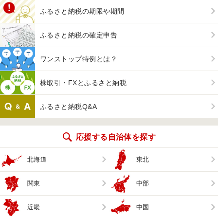
ふるさと納税の期限や期間
ふるさと納税の確定申告
ワンストップ特例とは？
株取引・FXとふるさと納税
ふるさと納税Q&A
応援する自治体を探す
北海道
東北
関東
中部
近畿
中国