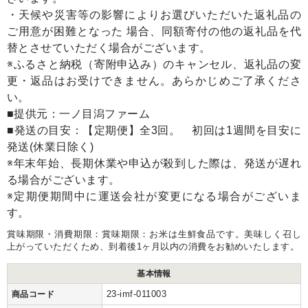
・天候や災害等の影響によりお選びいただいた返礼品の
ご用意が困難となった 場合、同額寄付の他の返礼品を代
替とさせていただく場合がございます。
※ふるさと納税（寄附申込み）のキャンセル、返礼品の変
更・返品はお受けできません。あらかじめご了承くださ
い。
■提供元：一ノ目潟ファーム
■発送の目安：【定期便】全3回。 初回は1週間を目安に
発送(休業日除く)
※年末年始、長期休業や申込が殺到した際は、発送が遅れ
る場合がございます。
※定期便期間中に運送会社が変更になる場合がございま
す。
賞味期限・消費期限：賞味期限：お米は生鮮食品です。美味しく召し
上がっていただくため、到着後1ヶ月以内の消費をお勧めいたします。
基本情報
23-imf-011003
商品コード