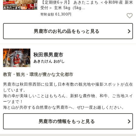
【定期便6ヶ月】 あきたこまち ＜令和8年産 新米
受付＞ 玄米 5kg（5kg…
61,300円
寄附金額
男鹿市のお礼の品をもっと見る
秋田県男鹿市
あきたけん おがし
教育・観光・環境が豊かな文化都市
男鹿市は秋田県西部に位置し日本有数の観光地や撮影スポットが点在
しています。
海の幸が美味しいことはもちろん、新鮮な農作物、和牛、ご当地スイ
ーツまで！
海と山が共存する自然豊かな男鹿市へ、ぜひ一度お越しください。
男鹿市の情報をもっと見る