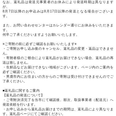
なお、返礼品は発送元事業者のお休みにより発送時期は異なります
が、
8月7日以降のお申込みは8月17日以降の発送となる場合がございま
す。
また、お問い合わせセンターはカレンダー通りにお休みをいただきま
す。
何卒ご了承くださいますようお願いいたします。
※ご寄附の前に必ずご確認をお願いいたします※
・ご寄附お申し込み後のキャンセル、返礼品の変更・返品はできませ
ん。
・寄附者様のご都合により返礼品がお届けできない場合、返礼品の再
送は致しません。
・生鮮品などお届けできない地域がございます。ページ内のご案内を
必ずご確認ください。
・男鹿市内にお住まいの方からのご寄附は受け付けできませんのでご
了承ください。
■返礼品に関するご案内
【返礼品の発送について】
・ご寄附決済完了を当市にて確認後、順次、取扱事業者（配送元）へ
発送依頼を行います。
・お申し込みから返礼品お届けまでの期間は、返礼品により異なりま
す。返礼品ページにてご確認ください。