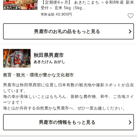
【定期便4ヶ月】 あきたこまち ＜令和8年産 新米
受付＞ 玄米 5kg（5kg…
40,900円
寄附金額
男鹿市のお礼の品をもっと見る
秋田県男鹿市
あきたけん おがし
教育・観光・環境が豊かな文化都市
男鹿市は秋田県西部に位置し日本有数の観光地や撮影スポットが点在
しています。
海の幸が美味しいことはもちろん、新鮮な農作物、和牛、ご当地スイ
ーツまで！
海と山が共存する自然豊かな男鹿市へ、ぜひ一度お越しください。
男鹿市の情報をもっと見る