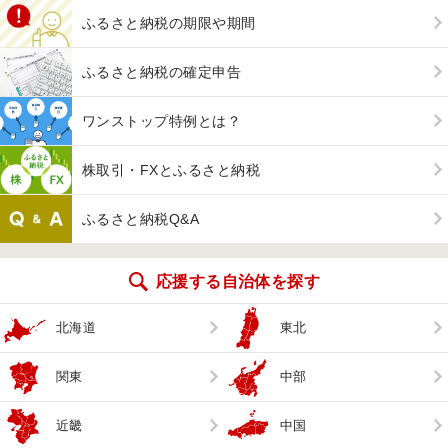
ふるさと納税の期限や期間
ふるさと納税の確定申告
ワンストップ特例とは？
株取引・FXとふるさと納税
ふるさと納税Q&A
応援する自治体を探す
北海道
東北
関東
中部
近畿
中国