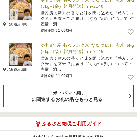
令和8年産 特Aランク米 ななつぼし 玄米 5kg
(5kg×1袋)【4月発送】 nr-2148
雪冷房で新米の香りと味を閉じ込めた「特Aラン
ク米」を玄米でお届け 〇ななつぼしについて 生
産量・消…
北海道沼田町
11,000円
寄附金額
令和8年産 特Aランク米 ななつぼし 玄米 5kg
(5kg×1袋)【2月発送】 nr-2146
雪冷房で新米の香りと味を閉じ込めた「特Aラン
ク米」を玄米でお届け 〇ななつぼしについて 生
産量・消…
北海道沼田町
11,000円
寄附金額
「米・パン・麺」
に関連するお礼の品をもっと見る
ふるさと納税ご利用ガイド