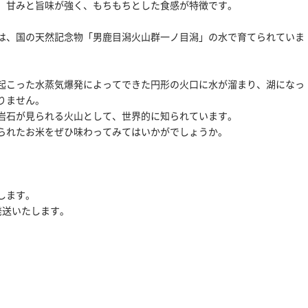
、甘みと旨味が強く、もちもちとした食感が特徴です。
は、国の天然記念物「男鹿目潟火山群一ノ目潟」の水で育てられていま
起こった水蒸気爆発によってできた円形の火口に水が溜まり、湖になっ
りません。
岩石が見られる火山として、世界的に知られています。
られたお米をぜひ味わってみてはいかがでしょうか。
します。
発送いたします｡