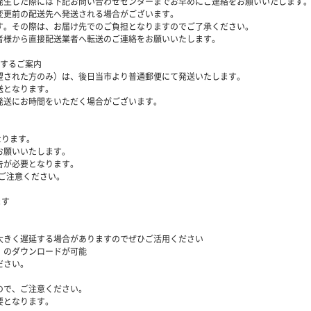
発生した際には下記お問い合わせセンターまでお早めにご連絡をお願いいたします
変更前の配送先へ発送される場合がございます。
。その際は、お届け先でのご負担となりますのでご了承ください。
様から直接配送業者へ転送のご連絡をお願いいたします。
関するご案内
望された方のみ）は、後日当市より普通郵便にて発送いたします。
送となります。
発送にお時間をいただく場合がございます。
なります。
お願いいたします。
告が必要となります。
、ご注意ください。
ます
大きく遅延する場合がありますのでぜひご活用ください
）のダウンロードが可能
ださい。
ので、ご注意ください。
要となります。