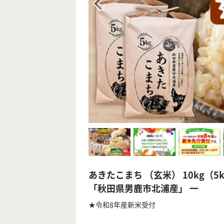
あきたこまち （玄米） 10kg（5
「秋田県男鹿市北浦産」 一
★令和8年産新米受付