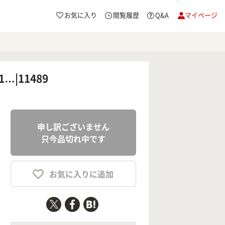
お気に入り
閲覧履歴
Q&A
マイページ
|11489
申し訳ございません
只今品切れ中です
お気に入りに追加