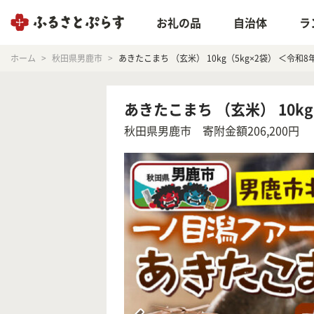
お礼の品
自治体
ラ
ホーム
秋田県男鹿市
あきたこまち （玄米） 10kg（5kg×2袋） ＜令和8
あきたこまち （玄米） 10kg
秋田県男鹿市
寄附金額206,200円