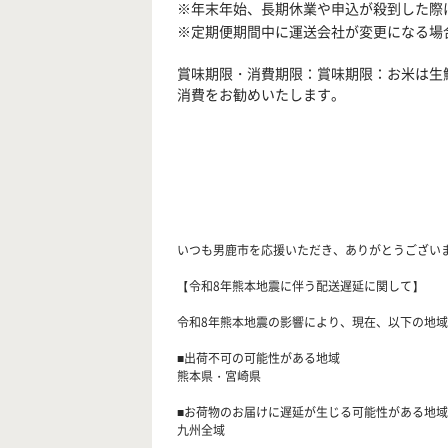
※年末年始、長期休業や申込が殺到した際
※定期便期間中に運送会社が変更になる場
賞味期限・消費期限：賞味期限：お米は生
消費をお勧めいたします。
いつも男鹿市を応援いただき、ありがとうござい
【令和8年熊本地震に伴う配送遅延に関して】
令和8年熊本地震の影響により、現在、以下の地域
■出荷不可の可能性がある地域
熊本県・宮崎県
■お荷物のお届けに遅延が生じる可能性がある地域
九州全域