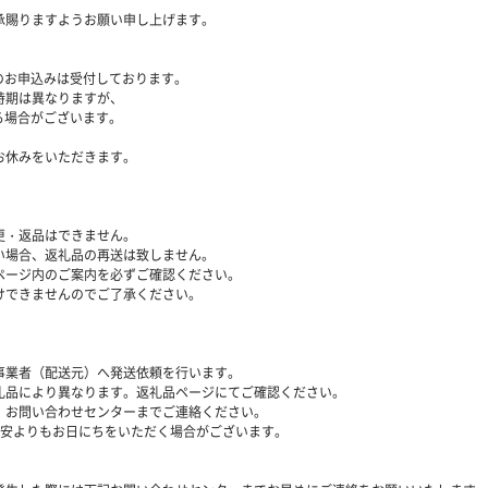
承賜りますようお願い申し上げます。
附のお申込みは受付しております。
時期は異なりますが、
る場合がございます。
お休みをいただきます。
更・返品はできません。
い場合、返礼品の再送は致しません。
ページ内のご案内を必ずご確認ください。
けできませんのでご了承ください。
事業者（配送元）へ発送依頼を行います。
礼品により異なります。返礼品ページにてご確認ください。
、お問い合わせセンターまでご連絡ください。
目安よりもお日にちをいただく場合がございます。