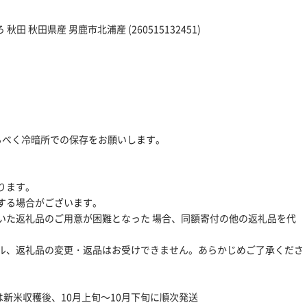
田 秋田県産 男鹿市北浦産 (260515132451)
るべく冷暗所での保存をお願いします。
ります。
する場合がございます。
いた返礼品のご用意が困難となった 場合、同額寄付の他の返礼品を代
ル、返礼品の変更・返品はお受けできません。あらかじめご了承くださ
は新米収穫後、10月上旬〜10月下旬に順次発送