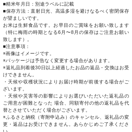
■精米年月日：別途ラベルに記載
■保存方法：直射日光、高温多湿を避けなるべく密閉保存
が望ましいです。
お米は生鮮食品です。お早目のご賞味をお願い致します
（特に梅雨の時期となる6月〜8月の保存はご注意お願い
致します）。
■注意事項：
※画像はイメージです。
※パッケージは予告なく変更する場合があります。
※返礼品到着後30日以上経過したお品の返品・交換はお受
けできません。
・天候や収穫状況によりお届け時期が前後する場合がご
ざいます。
・天候や災害等の影響によりお選びいただいた返礼品の
ご用意が困難となった 場合、同額寄付の他の返礼品を代
替とさせていただく場合がございます。
※ふるさと納税（寄附申込み）のキャンセル、返礼品の変
更・返品はお受けできません。あらかじめご了承くださ
い。