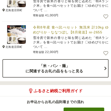
雪冷房で新米の香りと味を閉じ込めた「特Aラン
ク米」を食べ比べセットでお届け 〇ゆめぴりかに
ついて …
北海道沼田町
41,000円
寄附金額
令和8年産 食べ比べセット 無洗米 計10kg ゆ
めぴりか・ななつぼし【8月発送】nr-2655
雪冷房で新米の香りと味を閉じ込めた「特Aラン
ク米」を食べ比べセットでお届け 〇ゆめぴりかに
ついて …
北海道沼田町
22,000円
寄附金額
「米・パン・麺」
に関連するお礼の品をもっと見る
ふるさと納税ご利用ガイド
お申込からお礼の品到着までの流れ