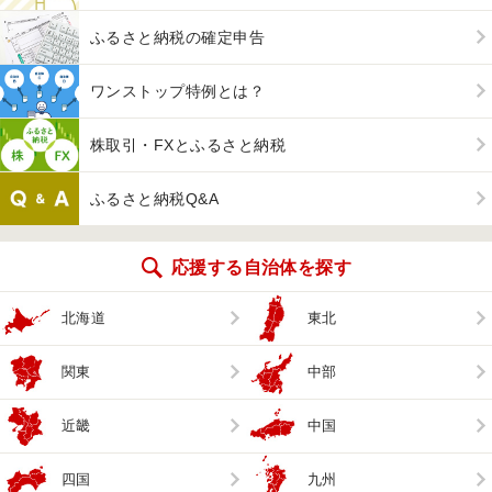
ふるさと納税の確定申告
ワンストップ特例とは？
株取引・FXとふるさと納税
ふるさと納税Q&A
応援する自治体を探す
北海道
東北
関東
中部
近畿
中国
四国
九州