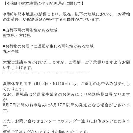
【令和8年熊本地震に伴う配送遅延に関して】
令和8年熊本地震の影響により、現在、以下の地域において、 お荷物
の出荷停止や配送遅延が発生する可能性がございます。
■出荷不可の可能性がある地域
熊本県・宮崎県
■お荷物のお届けに遅延が生じる可能性がある地域
九州全域
大変ご迷惑をおかけいたしますが、ご理解・ご了承賜りますようお願
い申し上げます。
-----------------------------------------------------------------
夏季休業期間中（8月8日～8月16日）も、ご寄附のお申込みは受付し
ております。
なお、返礼品は発送元事業者のお休みにより発送時期は異なります
が、
8月7日以降のお申込みは8月17日以降の発送となる場合がございま
す。
また、お問い合わせセンターはカレンダー通りにお休みをいただきま
す。
何卒ご了承くださいますようお願いいたします。