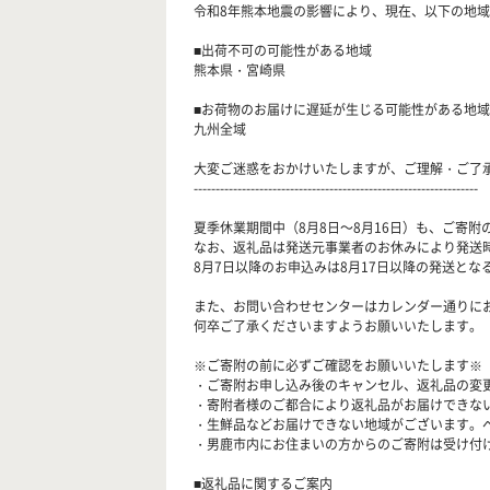
令和8年熊本地震の影響により、現在、以下の地域
■出荷不可の可能性がある地域
熊本県・宮崎県
■お荷物のお届けに遅延が生じる可能性がある地域
九州全域
大変ご迷惑をおかけいたしますが、ご理解・ご了
-----------------------------------------------------------------
夏季休業期間中（8月8日～8月16日）も、ご寄
なお、返礼品は発送元事業者のお休みにより発送
8月7日以降のお申込みは8月17日以降の発送とな
また、お問い合わせセンターはカレンダー通りに
何卒ご了承くださいますようお願いいたします。
※ご寄附の前に必ずご確認をお願いいたします※
・ご寄附お申し込み後のキャンセル、返礼品の変
・寄附者様のご都合により返礼品がお届けできな
・生鮮品などお届けできない地域がございます。
・男鹿市内にお住まいの方からのご寄附は受け付
■返礼品に関するご案内