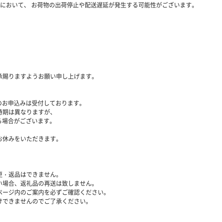
において、 お荷物の出荷停止や配送遅延が発生する可能性がございます。
承賜りますようお願い申し上げます。
附のお申込みは受付しております。
時期は異なりますが、
る場合がございます。
お休みをいただきます。
更・返品はできません。
い場合、返礼品の再送は致しません。
ページ内のご案内を必ずご確認ください。
けできませんのでご了承ください。