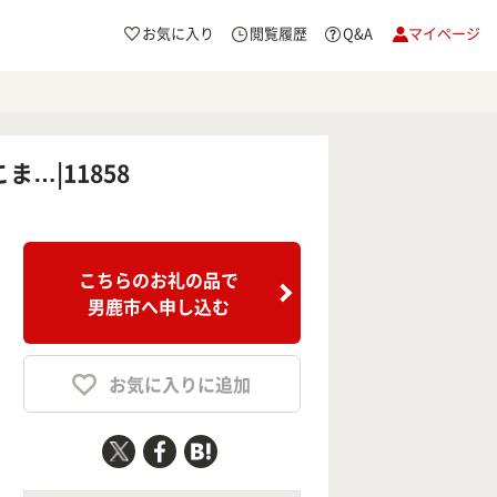
お気に入り
閲覧履歴
Q&A
マイページ
…|11858
こちらのお礼の品で
男鹿市へ申し込む
お気に入りに追加