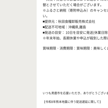
替とさせていただく場合がございます。
※ふるさと納税（寄附申込み）のキャンセ
い。
■提供元：秋田食糧卸販売株式会社
■配送不可地域：沖縄県,離島
■発送の目安： 10日を目安に発送(休業日除
※年末年始、長期休業や申込が殺到した際
賞味期限・消費期限：賞味期限：美味しく
いつも男鹿市を応援いただき、ありがとうござい
【令和8年熊本地震に伴う配送遅延に関して】