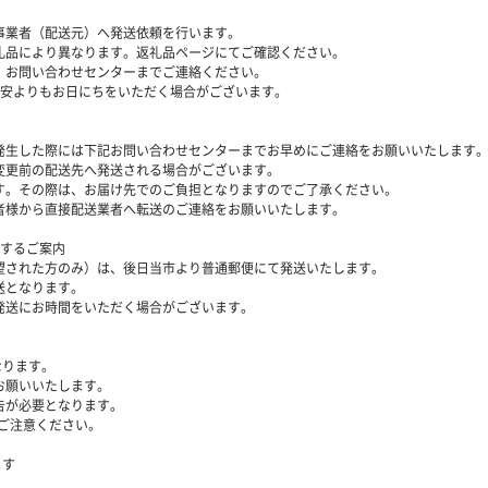
事業者（配送元）へ発送依頼を行います。
礼品により異なります。返礼品ページにてご確認ください。
、お問い合わせセンターまでご連絡ください。
目安よりもお日にちをいただく場合がございます。
発生した際には下記お問い合わせセンターまでお早めにご連絡をお願いいたします
変更前の配送先へ発送される場合がございます。
。その際は、お届け先でのご負担となりますのでご了承ください。
様から直接配送業者へ転送のご連絡をお願いいたします。
関するご案内
望された方のみ）は、後日当市より普通郵便にて発送いたします。
送となります。
発送にお時間をいただく場合がございます。
なります。
お願いいたします。
告が必要となります。
、ご注意ください。
ます