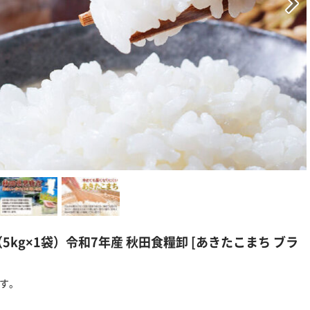
5kg×1袋）令和7年産 秋田食糧卸 [あきたこまち ブラ
ます。