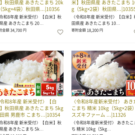
】秋田県産 あきたこまち 20k
米】秋田県産 あきたこまち 1
（5kg×4袋）秋田県…|10356
g（5kg×2袋）秋田県…|1035
令和8年産 新米受付》【白米】秋
《令和8年産 新米受付》【白米】
県産 あきたこまち 20…
田県産 あきたこまち 10…
34,700
18,200
附金額
円
寄附金額
円
令和8年産 新米受付》【白
《令和8年産新米受付》 あき
】秋田県産 あきたこまち 5kg
こまち 精米 10kg（5kg×2袋
田県 男鹿市 こまち…|10354
スズキファーム …|11326
令和8年産 新米受付》【白米】秋
《令和8年産新米受付》 あきたこ
県産 あきたこまち 5k…
ち 精米 10kg（5kg…