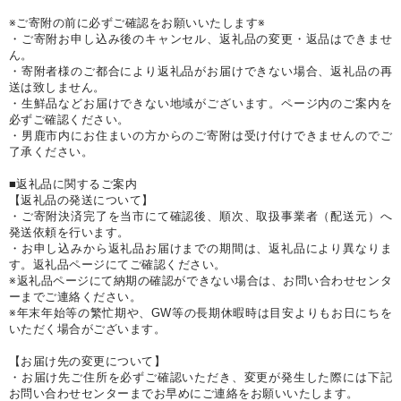
※ご寄附の前に必ずご確認をお願いいたします※
・ご寄附お申し込み後のキャンセル、返礼品の変更・返品はできませ
ん。
・寄附者様のご都合により返礼品がお届けできない場合、返礼品の再
送は致しません。
・生鮮品などお届けできない地域がございます。ページ内のご案内を
必ずご確認ください。
・男鹿市内にお住まいの方からのご寄附は受け付けできませんのでご
了承ください。
■返礼品に関するご案内
【返礼品の発送について】
・ご寄附決済完了を当市にて確認後、順次、取扱事業者（配送元）へ
発送依頼を行います。
・お申し込みから返礼品お届けまでの期間は、返礼品により異なりま
す。返礼品ページにてご確認ください。
※返礼品ページにて納期の確認ができない場合は、お問い合わせセンタ
ーまでご連絡ください。
※年末年始等の繁忙期や、GW等の長期休暇時は目安よりもお日にちを
いただく場合がございます。
【お届け先の変更について】
・お届け先ご住所を必ずご確認いただき、変更が発生した際には下記
お問い合わせセンターまでお早めにご連絡をお願いいたします。