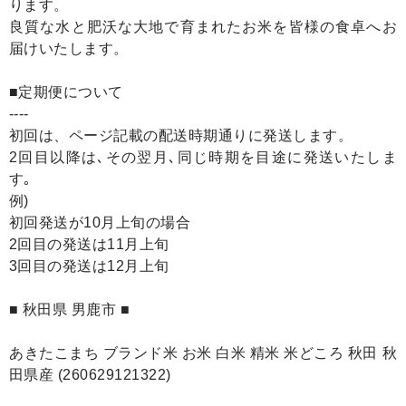
ります。
良質な水と肥沃な大地で育まれたお米を皆様の食卓へお
届けいたします。
■定期便について
----
初回は、ページ記載の配送時期通りに発送します。
2回目以降は､その翌月､同じ時期を目途に発送いたしま
す｡
例)
初回発送が10月上旬の場合
2回目の発送は11月上旬
3回目の発送は12月上旬
■ 秋田県 男鹿市 ■
あきたこまち ブランド米 お米 白米 精米 米どころ 秋田 秋
田県産 (260629121322)