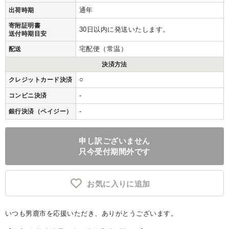
通年
出荷時期
寄附証明書
30日以内に発送いたします。
送付時期目安
宅配便（常温）
配送
決済方法
○
クレジットカード決済
-
コンビニ決済
-
銀行決済（ペイジー）
申し訳ございません
只今受付期間外です
お気に入りに追加
いつも男鹿市を応援いただき、ありがとうございます。