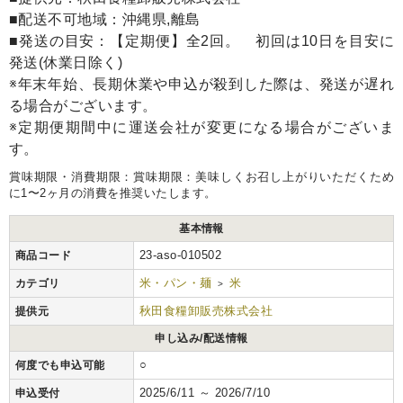
■配送不可地域：沖縄県,離島
■発送の目安：【定期便】全2回。 初回は10日を目安に
発送(休業日除く)
※年末年始、長期休業や申込が殺到した際は、発送が遅れ
る場合がございます。
※定期便期間中に運送会社が変更になる場合がございま
す。
賞味期限・消費期限：賞味期限：美味しくお召し上がりいただくため
に1〜2ヶ月の消費を推奨いたします。
基本情報
23-aso-010502
商品コード
米・パン・麺
米
カテゴリ
>
秋田食糧卸販売株式会社
提供元
申し込み/配送情報
○
何度でも申込可能
2025/6/11 ～ 2026/7/10
申込受付