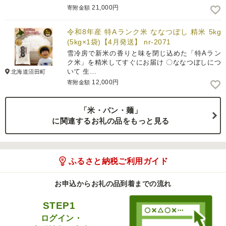
21,000円
寄附金額
令和8年産 特Aランク米 ななつぼし 精米 5kg
(5kg×1袋)【4月発送】 nr-2071
雪冷房で新米の香りと味を閉じ込めた「特Aラン
ク米」を精米してすぐにお届け 〇ななつぼしにつ
いて 生…
北海道沼田町
12,000円
寄附金額
「米・パン・麺」
に関連するお礼の品をもっと見る
ふるさと納税ご利用ガイド
お申込からお礼の品到着までの流れ
STEP1
ログイン・