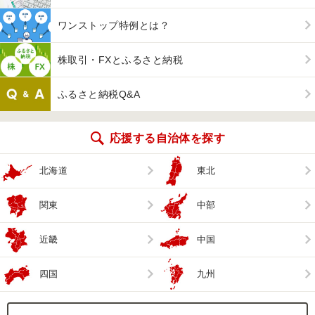
ワンストップ特例とは？
株取引・FXとふるさと納税
ふるさと納税Q&A
応援する自治体を探す
北海道
東北
関東
中部
近畿
中国
四国
九州