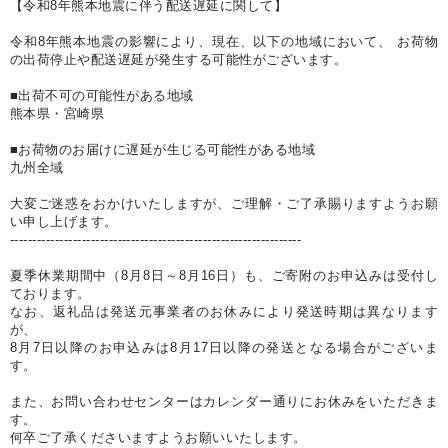
【令和8年熊本地震に伴う配送遅延に関して】
令和8年熊本地震の影響により、現在、以下の地域において、 お荷物
の出荷停止や配送遅延が発生する可能性がございます。
■出荷不可の可能性がある地域
熊本県・宮崎県
■お荷物のお届けに遅延が生じる可能性がある地域
九州全域
大変ご迷惑をおかけいたしますが、ご理解・ご了承賜りますようお願
い申し上げます。
-----------------------------------------------------------------
夏季休業期間中（8月8日～8月16日）も、ご寄附のお申込みは受付し
ております。
なお、返礼品は発送元事業者のお休みにより発送時期は異なります
が、
8月7日以降のお申込みは8月17日以降の発送となる場合がございま
す。
また、お問い合わせセンターはカレンダー通りにお休みをいただきま
す。
何卒ご了承くださいますようお願いいたします。