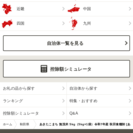
近畿
中国
四国
九州
自治体一覧を見る
控除額シミュレータ
お礼の品から探す
自治体から探す
ランキング
特集・おすすめ
控除額シミュレータ
Q&A
ホーム
秋田県
あきたこまち 無洗米 5kg（5kg×1袋）令和7年産 秋田食糧卸 [あ