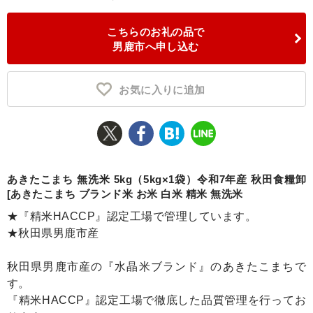
ふるさと納税とは
こちらのお礼の品で
男鹿市へ申し込む
控除額シミュレータ
Q&A
お気に入りに追加
あきたこまち 無洗米 5kg（5kg×1袋）令和7年産 秋田食糧卸
[あきたこまち ブランド米 お米 白米 精米 無洗米
★『精米HACCP』認定工場で管理しています。
★秋田県男鹿市産
秋田県男鹿市産の『水晶米ブランド』のあきたこまちで
す。
『精米HACCP』認定工場で徹底した品質管理を行ってお