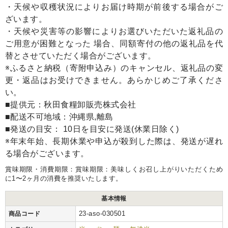
・天候や収穫状況によりお届け時期が前後する場合がご
ざいます。
・天候や災害等の影響によりお選びいただいた返礼品の
ご用意が困難となった 場合、同額寄付の他の返礼品を代
替とさせていただく場合がございます。
※ふるさと納税（寄附申込み）のキャンセル、返礼品の変
更・返品はお受けできません。あらかじめご了承くださ
い。
■提供元：秋田食糧卸販売株式会社
■配送不可地域：沖縄県,離島
■発送の目安： 10日を目安に発送(休業日除く)
※年末年始、長期休業や申込が殺到した際は、発送が遅れ
る場合がございます。
賞味期限・消費期限：賞味期限：美味しくお召し上がりいただくため
に1〜2ヶ月の消費を推奨いたします。
基本情報
23-aso-030501
商品コード