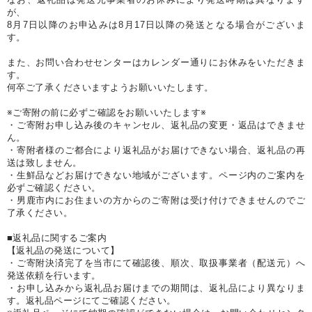
が、
8月7日以降のお申込みは8月17日以降の発送となる場合がございま
す。
また、お問い合わせセンターはカレンダー通りにお休みをいただきま
す。
何卒ご了承くださいますようお願いいたします。
※ご寄附の前に必ずご確認をお願いいたします※
・ご寄附お申し込み後のキャンセル、返礼品の変更・返品はできませ
ん。
・寄附者様のご都合により返礼品がお届けできない場合、返礼品の再
送は致しません。
・生鮮品などお届けできない地域がございます。ページ内のご案内を
必ずご確認ください。
・男鹿市内にお住まいの方からのご寄附は受け付けできませんのでご
了承ください。
■返礼品に関するご案内
【返礼品の発送について】
・ご寄附決済完了を当市にて確認後、順次、取扱事業者（配送元）へ
発送依頼を行います。
・お申し込みから返礼品お届けまでの期間は、返礼品により異なりま
す。返礼品ページにてご確認ください。