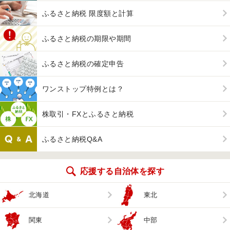
ふるさと納税 限度額と計算
ふるさと納税の期限や期間
ふるさと納税の確定申告
ワンストップ特例とは？
株取引・FXとふるさと納税
ふるさと納税Q&A
応援する自治体を探す
北海道
東北
関東
中部