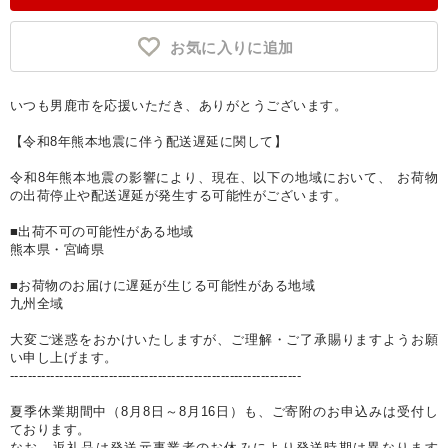
お気に入りに追加
いつも男鹿市を応援いただき、ありがとうございます。
【令和8年熊本地震に伴う配送遅延に関して】
令和8年熊本地震の影響により、現在、以下の地域において、 お荷物
の出荷停止や配送遅延が発生する可能性がございます。
■出荷不可の可能性がある地域
熊本県・宮崎県
■お荷物のお届けに遅延が生じる可能性がある地域
九州全域
大変ご迷惑をおかけいたしますが、ご理解・ご了承賜りますようお願
い申し上げます。
-----------------------------------------------------------------
夏季休業期間中（8月8日～8月16日）も、ご寄附のお申込みは受付し
ております。
なお、返礼品は発送元事業者のお休みにより発送時期は異なります