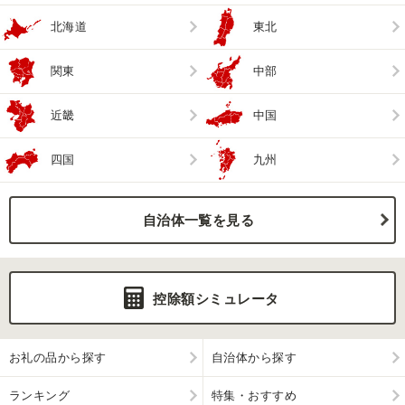
北海道
東北
関東
中部
近畿
中国
四国
九州
自治体一覧を見る
控除額シミュレータ
お礼の品から探す
自治体から探す
ランキング
特集・おすすめ