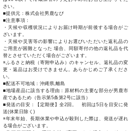
さい。
■提供元：株式会社男鹿なび
■注意事項：
・天候や収穫状況によりお届け時期が前後する場合がご
ざいます。
・天候や災害等の影響によりお選びいただいた返礼品の
ご用意が困難となった 場合、同額寄付の他の返礼品を代
替とさせていただく場合がございます。
※ふるさと納税（寄附申込み）のキャンセル、返礼品の変
更・返品はお受けできません。あらかじめご了承くださ
い。
■配送不可地域：沖縄県,離島
■地場産品に該当する理由：原材料の主要な部分が男鹿市
産であるため（告示第5条第2号に該当）
■発送の目安：【定期便】全2回。 初回は5日を目安に発
送(休業日除く)
※年末年始、長期休業や申込が殺到した際は、発送が遅れ
る場合がございます。