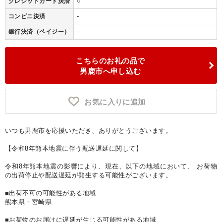
○
クレジットカード決済
-
コンビニ決済
-
銀行決済（ペイジー）
こちらのお礼の品で
男鹿市へ申し込む
お気に入りに追加
いつも男鹿市を応援いただき、ありがとうございます。
【令和8年熊本地震に伴う配送遅延に関して】
令和8年熊本地震の影響により、現在、以下の地域において、 お荷物
の出荷停止や配送遅延が発生する可能性がございます。
■出荷不可の可能性がある地域
熊本県・宮崎県
■お荷物のお届けに遅延が生じる可能性がある地域