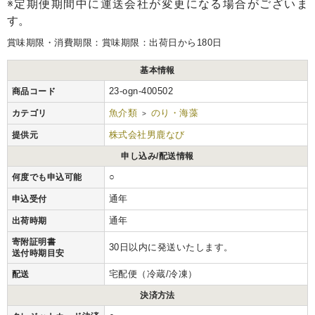
※定期便期間中に運送会社が変更になる場合がございま
す。
賞味期限・消費期限：賞味期限：出荷日から180日
基本情報
23-ogn-400502
商品コード
魚介類
のり・海藻
カテゴリ
>
株式会社男鹿なび
提供元
申し込み/配送情報
○
何度でも申込可能
通年
申込受付
通年
出荷時期
寄附証明書
30日以内に発送いたします。
送付時期目安
宅配便（冷蔵/冷凍）
配送
決済方法