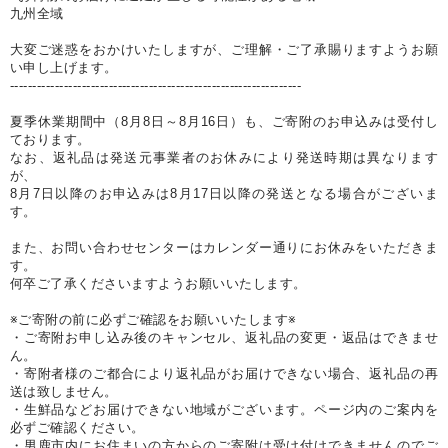
九州全域
大変ご迷惑をおかけいたしますが、ご理解・ご了承賜りますようお願
い申し上げます。
-----------------------------------------------------------------
夏季休業期間中（8月8日～8月16日）も、ご寄附のお申込みは受付し
ております。
なお、返礼品は発送元事業者のお休みにより発送時期は異なります
が、
8月7日以降のお申込みは8月17日以降の発送となる場合がございま
す。
また、お問い合わせセンターはカレンダー通りにお休みをいただきま
す。
何卒ご了承くださいますようお願いいたします。
※ご寄附の前に必ずご確認をお願いいたします※
・ご寄附お申し込み後のキャンセル、返礼品の変更・返品はできませ
ん。
・寄附者様のご都合により返礼品がお届けできない場合、返礼品の再
送は致しません。
・生鮮品などお届けできない地域がございます。ページ内のご案内を
必ずご確認ください。
・男鹿市内にお住まいの方からのご寄附は受け付けできませんのでご