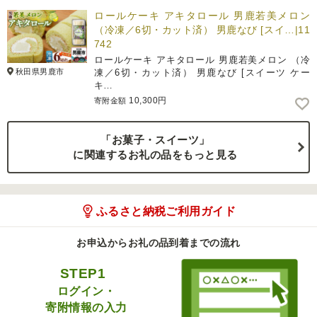
ロールケーキ アキタロール 男鹿若美メロン
（冷凍／6切・カット済） 男鹿なび [スイ…|11
742
ロールケーキ アキタロール 男鹿若美メロン （冷
秋田県男鹿市
凍／6切・カット済） 男鹿なび [スイーツ ケー
キ…
10,300円
寄附金額
「お菓子・スイーツ」
に関連するお礼の品をもっと見る
ふるさと納税ご利用ガイド
お申込からお礼の品到着までの流れ
STEP1
ログイン・
寄附情報の入力