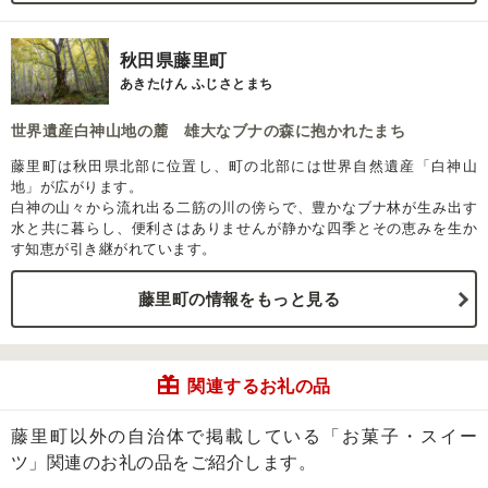
秋田県藤里町
あきたけん ふじさとまち
世界遺産白神山地の麓 雄大なブナの森に抱かれたまち
藤里町は秋田県北部に位置し、町の北部には世界自然遺産「白神山
地」が広がります。
白神の山々から流れ出る二筋の川の傍らで、豊かなブナ林が生み出す
水と共に暮らし、便利さはありませんが静かな四季とその恵みを生か
す知恵が引き継がれています。
藤里町の情報をもっと見る
関連するお礼の品
藤里町以外の自治体で掲載している「お菓子・スイー
ツ」関連のお礼の品をご紹介します。