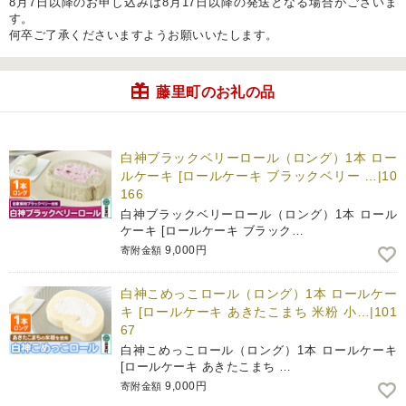
8月7日以降のお申し込みは8月17日以降の発送となる場合がございま
す。
何卒ご了承くださいますようお願いいたします。
藤里町のお礼の品
白神ブラックベリーロール（ロング）1本 ロー
ルケーキ [ロールケーキ ブラックベリー …|10
166
白神ブラックベリーロール（ロング）1本 ロール
ケーキ [ロールケーキ ブラック…
9,000円
寄附金額
白神こめっこロール（ロング）1本 ロールケー
キ [ロールケーキ あきたこまち 米粉 小…|101
67
白神こめっこロール（ロング）1本 ロールケーキ
[ロールケーキ あきたこまち …
9,000円
寄附金額