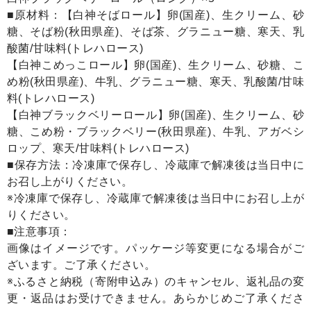
■原材料：【白神そばロール】卵(国産)、生クリーム、砂
糖、そば粉(秋田県産)、そば茶、グラニュー糖、寒天、乳
酸菌/甘味料(トレハロース)
【白神こめっこロール】卵(国産)、生クリーム、砂糖、こ
め粉(秋田県産)、牛乳、グラニュー糖、寒天、乳酸菌/甘味
料(トレハロース)
【白神ブラックベリーロール】卵(国産)、生クリーム、砂
糖、こめ粉・ブラックベリー(秋田県産)、牛乳、アガベシ
ロップ、寒天/甘味料(トレハロース)
■保存方法：冷凍庫で保存し、冷蔵庫で解凍後は当日中に
お召し上がりください。
※冷凍庫で保存し、冷蔵庫で解凍後は当日中にお召し上が
りください。
■注意事項：
画像はイメージです。パッケージ等変更になる場合がご
ざいます。ご了承ください。
※ふるさと納税（寄附申込み）のキャンセル、返礼品の変
更・返品はお受けできません。あらかじめご了承くださ