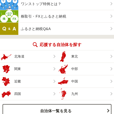
ワンストップ特例とは？
株取引・FXとふるさと納税
ふるさと納税Q&A
応援する自治体を探す
北海道
東北
関東
中部
近畿
中国
四国
九州
自治体一覧を見る