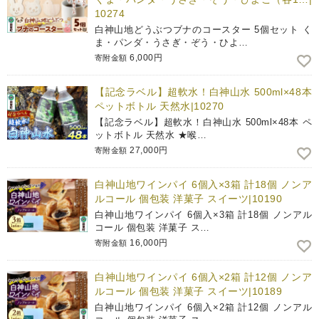
10274
白神山地どうぶつブナのコースター 5個セット く
ま・パンダ・うさぎ・ぞう・ひよ…
6,000円
寄附金額
【記念ラベル】超軟水！白神山水 500ml×48本
ペットボトル 天然水|10270
【記念ラベル】超軟水！白神山水 500ml×48本 ペ
ットボトル 天然水 ★喉…
27,000円
寄附金額
白神山地ワインパイ 6個入×3箱 計18個 ノンア
ルコール 個包装 洋菓子 スイーツ|10190
白神山地ワインパイ 6個入×3箱 計18個 ノンアル
コール 個包装 洋菓子 ス…
16,000円
寄附金額
白神山地ワインパイ 6個入×2箱 計12個 ノンア
ルコール 個包装 洋菓子 スイーツ|10189
白神山地ワインパイ 6個入×2箱 計12個 ノンアル