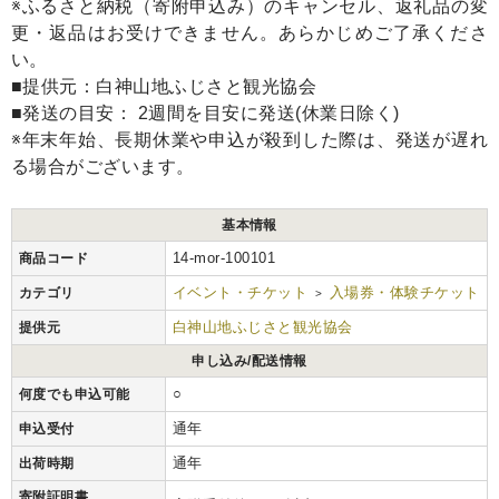
※ふるさと納税（寄附申込み）のキャンセル、返礼品の変
更・返品はお受けできません。あらかじめご了承くださ
い。
■提供元：白神山地ふじさと観光協会
■発送の目安： 2週間を目安に発送(休業日除く)
※年末年始、長期休業や申込が殺到した際は、発送が遅れ
る場合がございます。
基本情報
14-mor-100101
商品コード
イベント・チケット
入場券・体験チケット
カテゴリ
>
白神山地ふじさと観光協会
提供元
申し込み/配送情報
○
何度でも申込可能
通年
申込受付
通年
出荷時期
寄附証明書