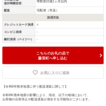
寄附受付後1ヶ月以内
送付時期目安
宅配便（常温）
配送
決済方法
○
クレジットカード決済
-
コンビニ決済
-
銀行決済（ペイジー）
こちらのお礼の品で
藤里町へ申し込む
お気に入りに追加
【令和8年熊本地震に伴う配送遅延に関して】
令和8年熊本地震の影響により、現在、以下の地域において、
お荷物の出荷停止や配送遅延が発生する可能性がございます。