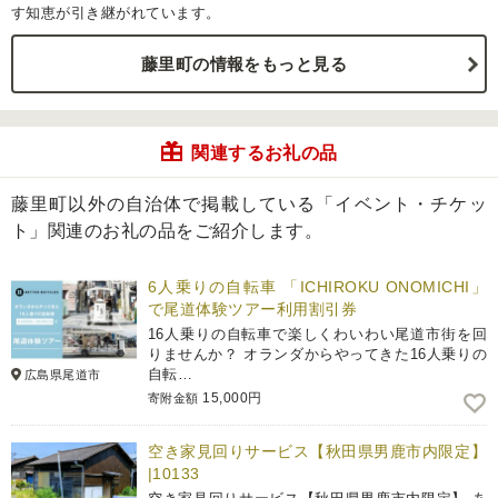
す知恵が引き継がれています。
藤里町の情報をもっと見る
関連するお礼の品
藤里町以外の自治体で掲載している「イベント・チケッ
ト」関連のお礼の品をご紹介します。
6人乗りの自転車 「ICHIROKU ONOMICHI」
で尾道体験ツアー利用割引券
16人乗りの自転車で楽しくわいわい尾道市街を回
りませんか？ オランダからやってきた16人乗りの
自転…
広島県尾道市
15,000円
寄附金額
空き家見回りサービス【秋田県男鹿市内限定】
|10133