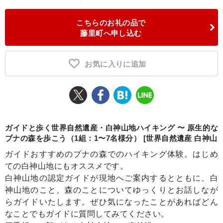
ふるさと納税とは
こちらのお礼の品で
藤里町へ申し込む
控除額シミュレータ
Q&A
お気に入りに追加
ガイドと歩く世界自然遺産・白神山地ハイキング 〜 原生的な
ブナの森を歩こう（1組：1〜7名様分） [世界自然遺産 白神山
ガイドおすすめのブナの森でのハイキング体験。はじめ
ての白神山地にもオススメです。
白神山地の認定ガイドが現地へご案内するとともに、白
神山地のこと、森のことについてゆっくりとお話しなが
らガイドいたします。ぜひ気になったことがあればどん
なことでもガイドに質問してみてください。