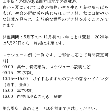
四季折々の顔がある白神山地での森林浴。
春から夏にかけては森の植物が生き生きと花や葉っぱを
広げ、生命の躍動感を感じられるブナ林。秋には鮮やか
な紅葉が見られ、幻想的な世界のブナ林を歩くことがで
きます。
開催期間：5月下旬〜11月初旬（年により変動。2026年
は5月22日から、終期は未定です）
スケジュール例【一例です。ご都合に応じて時間変更可
能】
09:00 集合、装備確認、スケジュール説明など
09:15 車で移動
10:15〜15:00 ガイドおすすめのブナの森をハイキング
（途中、昼食）
15:00 車で移動
16:00 白神山地森のえき 解散
集合場所 森のえき ※10分前までお越しください。