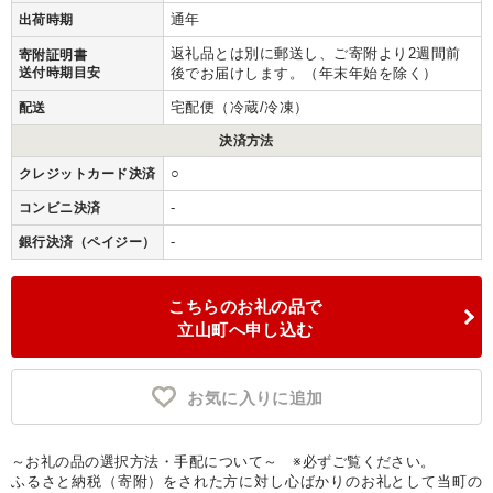
通年
出荷時期
返礼品とは別に郵送し、ご寄附より2週間前
寄附証明書
送付時期目安
後でお届けします。（年末年始を除く）
宅配便（冷蔵/冷凍）
配送
決済方法
○
クレジットカード決済
-
コンビニ決済
-
銀行決済（ペイジー）
こちらのお礼の品で
立山町へ申し込む
お気に入りに追加
～お礼の品の選択方法・手配について～ ※必ずご覧ください。
ふるさと納税（寄附）をされた方に対し心ばかりのお礼として当町の