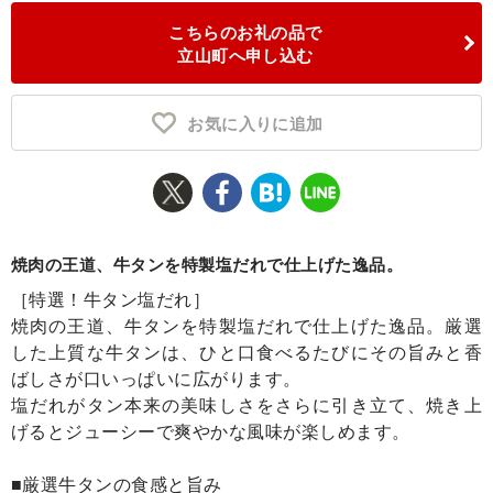
こちらのお礼の品で
ふるさと納税とは
立山町へ申し込む
控除額シミュレータ
Q&A
お気に入りに追加
焼肉の王道、牛タンを特製塩だれで仕上げた逸品。
［特選！牛タン塩だれ］
焼肉の王道、牛タンを特製塩だれで仕上げた逸品。厳選
した上質な牛タンは、ひと口食べるたびにその旨みと香
ばしさが口いっぱいに広がります。
塩だれがタン本来の美味しさをさらに引き立て、焼き上
げるとジューシーで爽やかな風味が楽しめます。
■厳選牛タンの食感と旨み