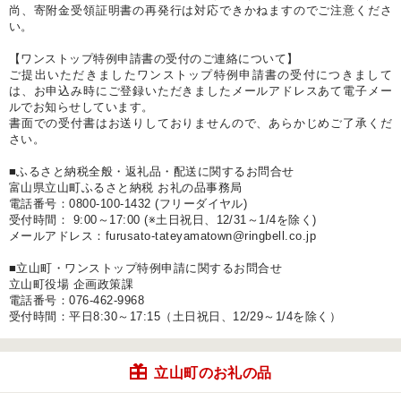
尚、寄附金受領証明書の再発行は対応できかねますのでご注意くださ
い。
【ワンストップ特例申請書の受付のご連絡について】
ご提出いただきましたワンストップ特例申請書の受付につきまして
は、お申込み時にご登録いただきましたメールアドレスあて電子メー
ルでお知らせしています。
書面での受付書はお送りしておりませんので、あらかじめご了承くだ
さい。
■ふるさと納税全般・返礼品・配送に関するお問合せ
富山県立山町ふるさと納税 お礼の品事務局
電話番号：0800-100-1432 (フリーダイヤル)
受付時間： 9:00～17:00 (※土日祝日、12/31～1/4を除く)
メールアドレス：furusato-tateyamatown@ringbell.co.jp
■立山町・ワンストップ特例申請に関するお問合せ
立山町役場 企画政策課
電話番号：076-462-9968
受付時間：平日8:30～17:15（土日祝日、12/29～1/4を除く）
立山町のお礼の品