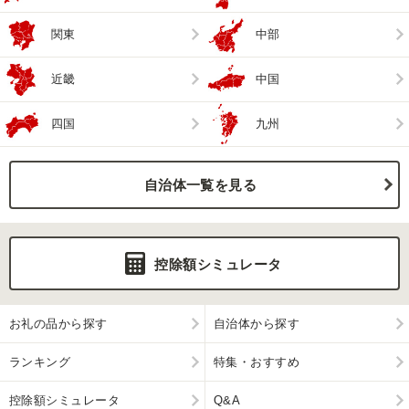
関東
中部
近畿
中国
四国
九州
自治体一覧を見る
控除額シミュレータ
お礼の品から探す
自治体から探す
ランキング
特集・おすすめ
控除額シミュレータ
Q&A