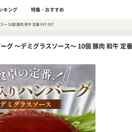
ンキング
特集・おすすめ
0個 豚肉 和牛 定番 F6T-597
 ～デミグラスソース～ 10個 豚肉 和牛 定番 F