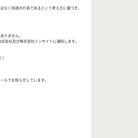
ではなく別途の行為であるという考え方に基づき、
はありません。
株式会社及び株式会社インサイトに通知します。
く）
メールでお知らせしています。