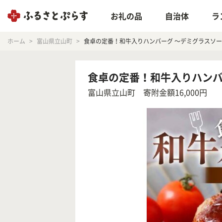
お礼の品
自治体
ラ
ホーム
富山県立山町
食卓の定番！和牛入りハンバーグ ～デミグラスソース～ 1
食卓の定番！和牛入りハンバーグ
富山県立山町
寄附金額16,000円