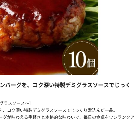
ンバーグを、コク深い特製デミグラスソースでじっく
ミグラスソース～］
を、コク深い特製デミグラスソースでじっくり煮込んだ一品。
ーグが味わえる手軽さと本格的な味わいで、毎日の食卓をワンランクア