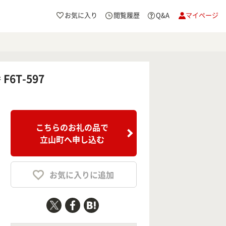
お気に入り
閲覧履歴
Q&A
マイページ
6T-597
こちらのお礼の品で
立山町へ申し込む
お気に入りに追加