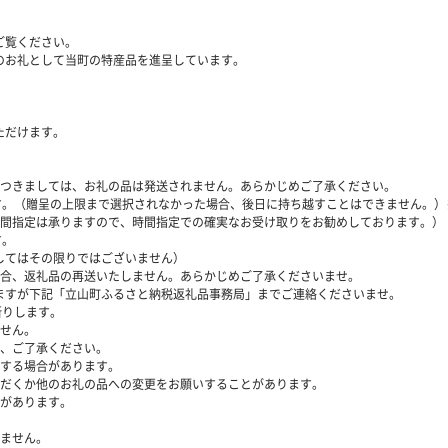
ご覧ください。
のお礼として当町の特産品を進呈しています。
ただけます。
につきましては、お礼の品は発送されません。あらかじめご了承ください。
ます。（贈呈の上限まで選択されなかった場合、後日に持ち越すことはできません。
時間指定は承りますので、時間指定での確実なお受け取りをお勧めしております。）
す。
してはその限りではございません）
場合、返礼品の再送いたしません。あらかじめご了承くださいませ。
ますが下記「立山町ふるさと納税返礼品事務局」までご連絡くださいませ。
断りします。
ません。
で、ご了承ください。
生する場合があります。
ただくか他のお礼の品への変更をお願いすることがあります。
合があります。
れません。