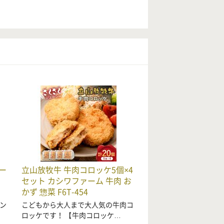
ー
立山放牧牛 牛肉コロッケ5個×4
セット カシワファーム 牛肉 お
かず 惣菜 F6T-454
ン
こどもから大人まで大人気の牛肉コ
ロッケです！ 【牛肉コロッケ…