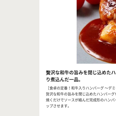
贅沢な和牛の旨みを閉じ込めたハ
り煮込んだ一品。
［食卓の定番！和牛入りハンバーグ ～デ
贅沢な和牛の旨みを閉じ込めたハンバーグ
焼くだけでソースが絡んだ完成形のハンバ
ップさせます。