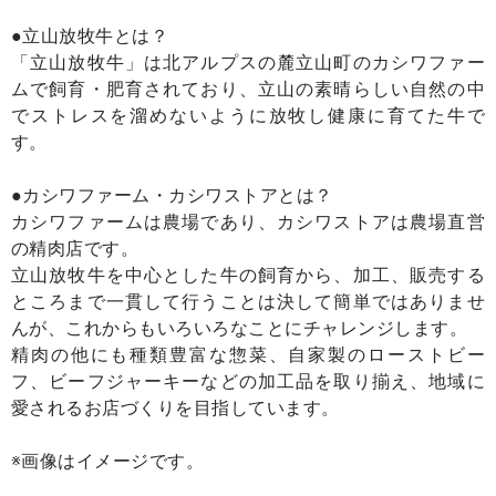
●立山放牧牛とは？
「立山放牧牛」は北アルプスの麓立山町のカシワファー
ムで飼育・肥育されており、立山の素晴らしい自然の中
でストレスを溜めないように放牧し健康に育てた牛で
す。
●カシワファーム・カシワストアとは？
カシワファームは農場であり、カシワストアは農場直営
の精肉店です。
立山放牧牛を中心とした牛の飼育から、加工、販売する
ところまで一貫して行うことは決して簡単ではありませ
んが、これからもいろいろなことにチャレンジします。
精肉の他にも種類豊富な惣菜、自家製のローストビー
フ、ビーフジャーキーなどの加工品を取り揃え、地域に
愛されるお店づくりを目指しています。
※画像はイメージです。