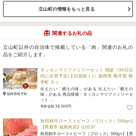
立山町の情報をもっと見る
関連するお礼の品
立山町以外の自治体で掲載している「肉」関連のお礼の
品をご紹介します。
タッカンマリファミリーセット 独楽《30日以
内に出荷予定(土日祝除く)》福岡県 鞍手郡 鞍
手町 タッ
伝えたい「郷土の味」がある 伝えたい「郷土の
福岡県鞍手町
味」がある 商品情報：タッカンマリファミリーセ
ット …
38,500円
寄附金額
秋田錦牛ローストビーフ（ブロック）500g×2
【男鹿市 福島肉店】|10137
秋田錦牛ローストビーフ（ブロック）500g×2【男