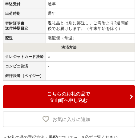
通年
申込受付
通年
出荷時期
返礼品とは別に郵送し、ご寄附より2週間前
寄附証明書
送付時期目安
後でお届けします。（年末年始を除く）
宅配便（常温）
配送
決済方法
○
クレジットカード決済
-
コンビニ決済
-
銀行決済（ペイジー）
こちらのお礼の品で
立山町へ申し込む
お気に入りに追加
～お礼の品の選択方法・手配について～ ※必ずご覧ください。