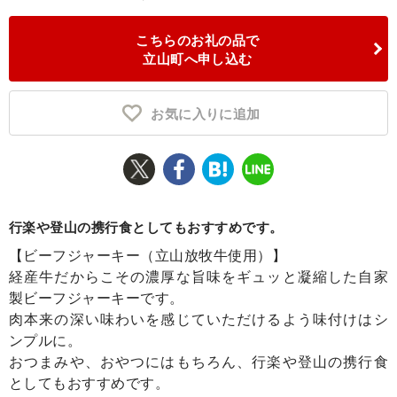
ふるさと納税とは
こちらのお礼の品で
立山町へ申し込む
控除額シミュレータ
Q&A
お気に入りに追加
行楽や登山の携行食としてもおすすめです。
【ビーフジャーキー（立山放牧牛使用）】
経産牛だからこその濃厚な旨味をギュッと凝縮した自家
製ビーフジャーキーです。
肉本来の深い味わいを感じていただけるよう味付けはシ
ンプルに。
おつまみや、おやつにはもちろん、行楽や登山の携行食
としてもおすすめです。