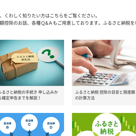
、くわしく知りたい方はこちらをご覧ください。
額控除のお話、各種Ｑ&Ａもご用意しております。ふるさと納税を
ふるさと納税の手続き 申し込みか
ふるさと納税 控除の目安と限度額
ら確定申告までを解説！
の計算方法