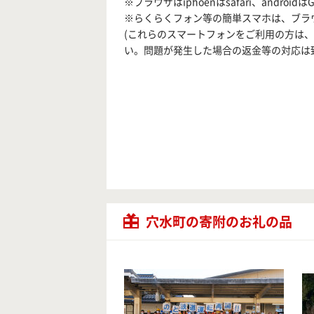
※ブラウザはiphoenはsafari、android
※らくらくフォン等の簡単スマホは、ブラ
(これらのスマートフォンをご利用の方は
い。問題が発生した場合の返金等の対応は
穴水町の寄附のお礼の品