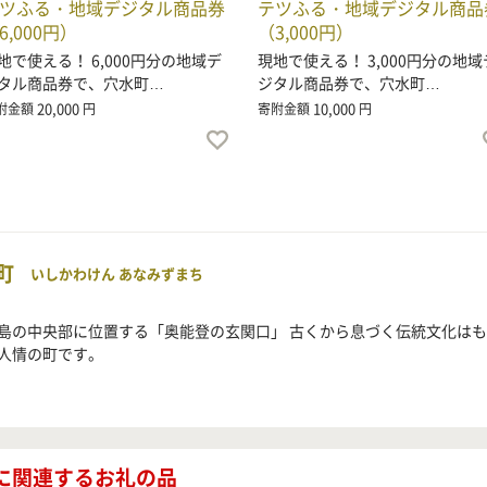
ツふる・地域デジタル商品券
テツふる・地域デジタル商品
6,000円）
（3,000円）
地で使える！ 6,000円分の地域デ
現地で使える！ 3,000円分の地域
タル商品券で、穴水町…
ジタル商品券で、穴水町…
20,000
10,000
附金額
円
寄附金額
円
町
いしかわけん あなみずまち
島の中央部に位置する「奥能登の玄関口」 古くから息づく伝統文化は
人情の町です。
に関連するお礼の品