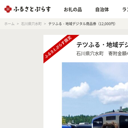
お礼の品
自治体
ラ
ホーム
石川県穴水町
テツふる・地域デジタル商品券（12,000円）
テツふる・地域デジ
石川県穴水町
寄附金額40