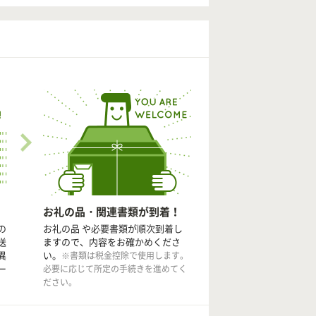
お礼の品・関連書類が到着！
の
お礼の品 や必要書類が順次到着し
送
ますので、内容をお確かめくださ
異
い。
※書類は税金控除で使用します。
ー
必要に応じて所定の手続きを進めてく
ださい。