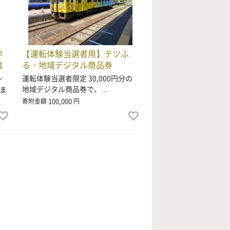
半
【運転体験当選者用】テツふ
1
る・地域デジタル商品券
ん
運転体験当選者限定 30,000円分の
地域デジタル商品券で、…
ま
100,000
寄附金額
円