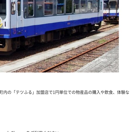
穴水町内の「テツふる」加盟店で1円単位での物産品の購入や飲食、体験な