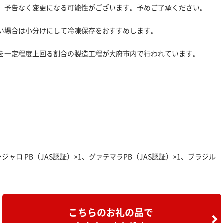
、予告なく変更になる可能性がございます。予めご了承ください。
。
い場合は小分けにして冷凍保存をおすすめします。
を一定程度上回る割合の製造工程が大府市内で行われています。
ジャロ PB（JAS認証）×1、グァテマラPB（JAS認証）×1、ブラジル
こちらのお礼の品で