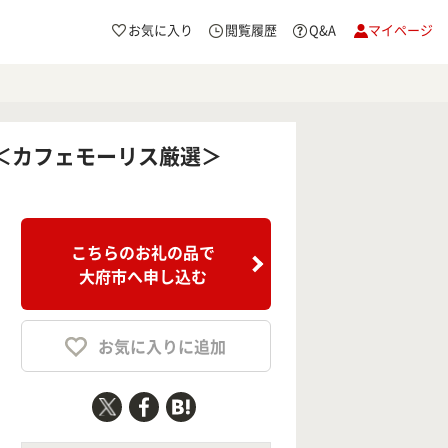
お気に入り
閲覧履歴
Q&A
マイページ
＜カフェモーリス厳選＞
こちらのお礼の品で
大府市へ申し込む
お気に入りに追加