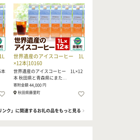
L
世界遺産のアイスコーヒー 1L
×12本|10160
6本
世界遺産のアイスコーヒー 1L×12
本 秋田県と青森県にまた…
44,000
寄附金額
円
秋田県藤里町
リンク」に関連するお礼の品をもっと見る