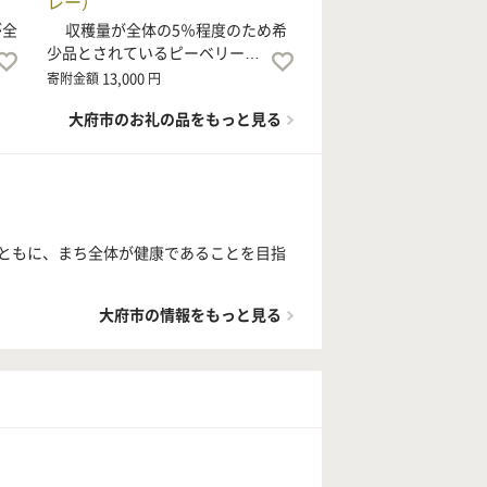
レー）
が全
収穫量が全体の5％程度のため希
少品とされているピーベリー…
13,000
寄附金額
円
大府市のお礼の品をもっと見る
ともに、まち全体が健康であることを目指
大府市の情報をもっと見る