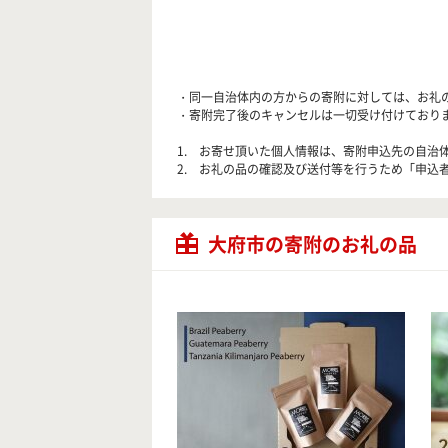
・同一自治体内の方からの寄附に対しては、お礼
・寄附完了後のキャンセルは一切受け付けており
1. お寄せ頂いた個人情報は、寄附申込先の自
2. お礼の品の確認及び送付等を行うため「申込
大府市の寄附のお礼の品