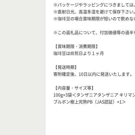
※パッケージやラッピングにつきましては
※直射日光、高温多湿を避けて保存下さい
※珈琲豆の場合賞味期限が短いので飲めな
※この返礼品について、付加価値等の過半
【賞味期限・消費期限】
珈琲豆は焙煎日より１ヶ月
【発送時期】
寄附確定後、10日以内に発送いたします。
【内容量・サイズ等】
100g×3袋＜タンザニアタンザニア キリマン
ブルボン樹上完熟PB（JAS認証）×1＞