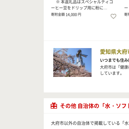
※ 本返礼品はスペシャルティコ
※
ーヒー豆をドリップ用に粉に…
ー
14,000
寄附金額
円
寄
愛知県大府
いつまでも住み
大府市は「健康
しています。
その他 自治体の「水・ソ
大府市以外の自治体で掲載している「水