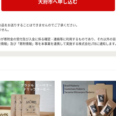
大府市へ申し込む
の品をお送りすることはできませんのでご了承ください。
ません。
治体が寄附金の受付及び入金に係る確認・連絡等に利用するものであり、それ以外の
者情報」及び「寄附情報」等を本事業を連携して実施する株式会社JTBに通知します