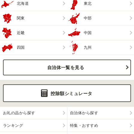
北海道
東北
関東
中部
近畿
中国
四国
九州
自治体一覧を見る
控除額シミュレータ
お礼の品から探す
自治体から探す
ランキング
特集・おすすめ