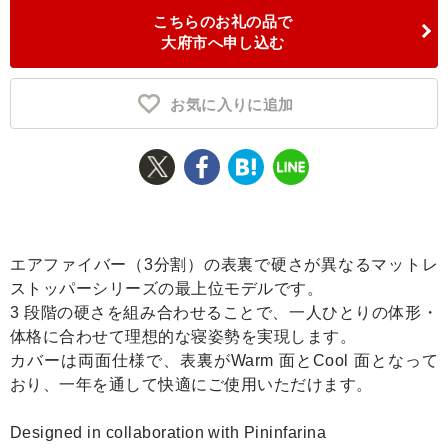
こちらのお礼の品で
ふるさと納税とは
大府市へ申し込む
控除額シミュレータ
Q&A
お気に入りに追加
エアファイバー（3分割）の表裏で硬さが異なるマットレ
ストッパーシリーズの最上位モデルです。
3 段階の硬さを組み合わせることで、一人ひとりの体形・
体格に合わせて理想的な寝姿勢を実現します。
カバーは両面仕様で、表裏がWarm 面とCool 面となって
おり、一年を通して快適にご使用いただけます。
Designed in collaboration with Pininfarina