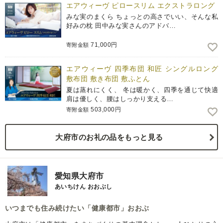
エアウィーヴ ピロースリム エクストラロング
みな実のまくら ちょっとの高さでいい、そんな私
好みの枕 田中みな実さんのアドバ…
71,000円
寄附金額
エアウィーヴ 四季布団 和匠 シングルロング
敷布団 敷き布団 敷ふとん
夏は蒸れにくく、 冬は暖かく、四季を通じて快適
肩は優しく、腰はしっかり支える…
503,000円
寄附金額
大府市のお礼の品をもっと見る
愛知県大府市
あいちけん おおぶし
いつまでも住み続けたい「健康都市」おおぶ