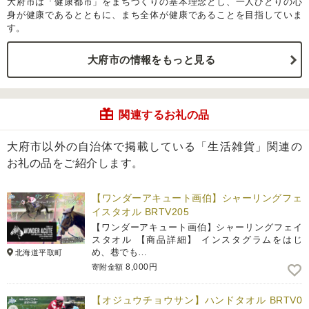
大府市は「健康都市」をまちづくりの基本理念とし、一人ひとりの心
身が健康であるとともに、まち全体が健康であることを目指していま
す。
大府市の情報をもっと見る
関連するお礼の品
大府市以外の自治体で掲載している「生活雑貨」関連の
お礼の品をご紹介します。
【ワンダーアキュート画伯】シャーリングフェ
イスタオル BRTV205
【ワンダーアキュート画伯】シャーリングフェイ
スタオル 【商品詳細】 インスタグラムをはじ
め、巷でも…
北海道平取町
8,000円
寄附金額
【オジュウチョウサン】ハンドタオル BRTV0