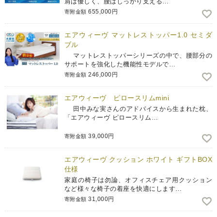
肩は優しく、腰はしっかり支える…
655,000円
寄附金額
エアウィーヴ マットレストッパー1.0 セミダ
ブル
マットレストッパーシリーズの中で、腰部分の
サポートを強化した機能性モデルで…
246,000円
寄附金額
エアウィーヴ ピロースリムmini
田中みな実さんのアドバイスから生まれた枕、
「エアウィーヴ ピロースリム…
39,000円
寄附金額
エアウィーヴ クッション ホワイト ギフトBOX
仕様
家庭の椅子は勿論、オフィスチェア用クッション
など様々な椅子の着座を快適にします…
31,000円
寄附金額