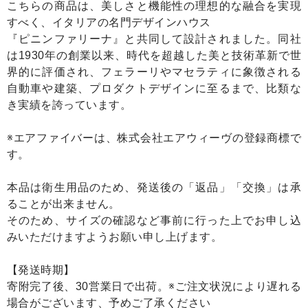
こちらの商品は、美しさと機能性の理想的な融合を実現
すべく、イタリアの名門デザインハウス
『ピニンファリーナ』と共同して設計されました。同社
は1930年の創業以来、時代を超越した美と技術革新で世
界的に評価され、フェラーリやマセラティに象徴される
自動車や建築、プロダクトデザインに至るまで、比類な
き実績を誇っています。
※エアファイバーは、株式会社エアウィーヴの登録商標で
す。
本品は衛生用品のため、発送後の「返品」「交換」は承
ることが出来ません。
そのため、サイズの確認など事前に行った上でお申し込
みいただけますようお願い申し上げます。
【発送時期】
寄附完了後、30営業日で出荷。※ご注文状況により遅れる
場合がございます、予めご了承ください