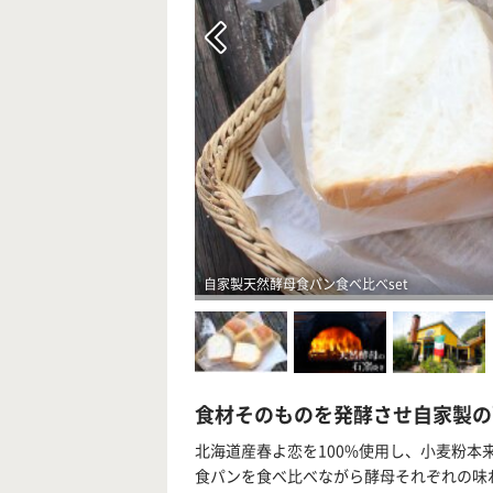
自家製天然酵母食パン食べ比べset
食材そのものを発酵させ自家製の
北海道産春よ恋を100%使用し、小麦粉本
食パンを食べ比べながら酵母それぞれの味わ