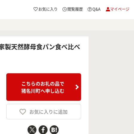
お気に入り
閲覧履歴
Q&A
マイページ
家製天然酵母食パン食べ比べ
こちらのお礼の品で
猪名川町へ申し込む
お気に入りに追加