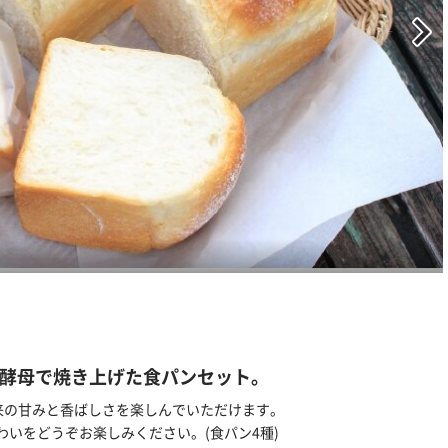
酵母で焼き上げた食パンセット。
来の甘みと香ばしさを楽しんでいただけます。
いをどうぞお楽しみください。(食パン4種)