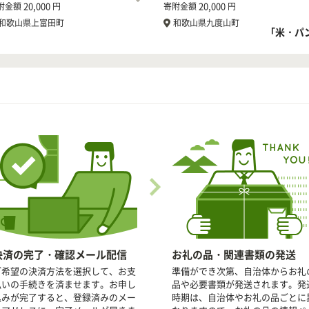
20,000
20,000
附金額
円
寄附金額
円
和歌山県上富田町
和歌山県九度山町
「米・パ
決済の完了・確認メール配信
お礼の品・関連書類の発送
ご希望の決済方法を選択して、お支
準備ができ次第、自治体からお礼
払いの手続きを済ませます。お申し
品や必要書類が発送されます。発
込みが完了すると、登録済みのメー
時期は、自治体やお礼の品ごとに