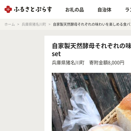
お礼の品
自治体
ラ
ホーム
兵庫県猪名川町
自家製天然酵母それぞれの味わいを楽しめる食パ
自家製天然酵母それぞれの
set
兵庫県猪名川町
寄附金額8,000円