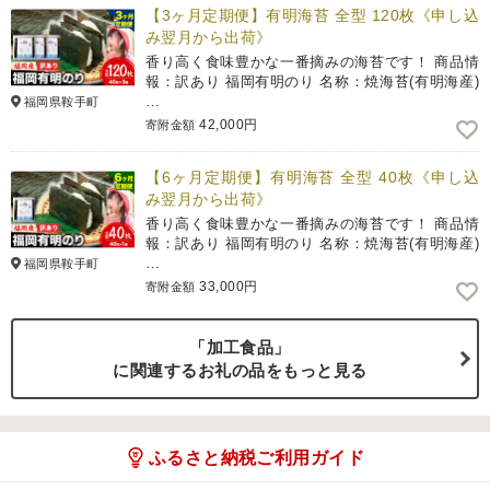
【3ヶ月定期便】有明海苔 全型 120枚《申し込
み翌月から出荷》
香り高く食味豊かな一番摘みの海苔です！ 商品情
報：訳あり 福岡有明のり 名称：焼海苔(有明海産)
…
福岡県鞍手町
42,000円
寄附金額
【6ヶ月定期便】有明海苔 全型 40枚《申し込
み翌月から出荷》
香り高く食味豊かな一番摘みの海苔です！ 商品情
報：訳あり 福岡有明のり 名称：焼海苔(有明海産)
…
福岡県鞍手町
33,000円
寄附金額
「加工食品」
に関連するお礼の品をもっと見る
ふるさと納税ご利用ガイド