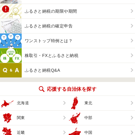
ふるさと納税の期限や期間
ふるさと納税の確定申告
ワンストップ特例とは？
株取引・FXとふるさと納税
ふるさと納税Q&A
応援する自治体を探す
北海道
東北
関東
中部
近畿
中国