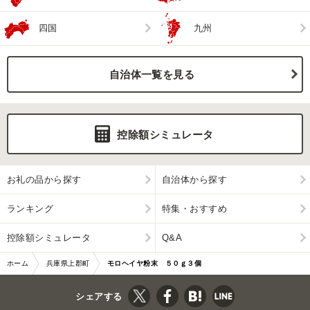
四国
九州
自治体一覧を見る
控除額シミュレータ
お礼の品から探す
自治体から探す
ランキング
特集・おすすめ
控除額シミュレータ
Q&A
ホーム
兵庫県上郡町
モロヘイヤ粉末 ５０ｇ３個
シェアする