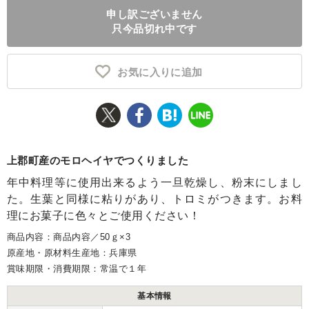
申し訳ございません
ふるさと納税とは
只今品切れ中です
控除額シミュレータ
Q&A
お気に入りに追加
上郡町産のモロヘイヤでつくりました
年中料理等に使用出来るよう一旦乾燥し、粉末にしまし
た。生葉と同様に粘りがあり、トロミがつきます。お料
理にお菓子に色々とご使用ください！
商品内容：商品内容／50ｇ×3
原産地・原材料生産地：兵庫県
賞味期限・消費期限：常温で１年
基本情報