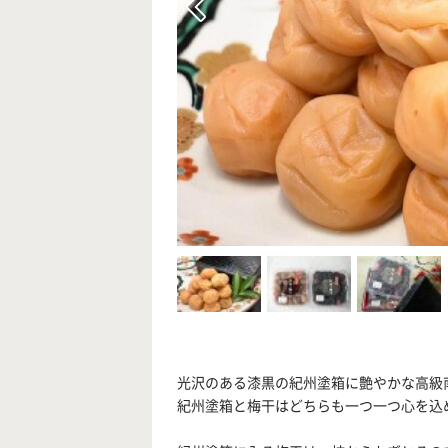
光沢のある漆黒の紀州塗箱に艶やかな高級
紀州塗箱と梅干はどちらも一つ一つ心を込