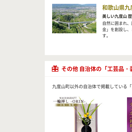
和歌山県九
美しい九度山 
自然に囲まれ、
金」を創設し、
す。
その他 自治体の「工芸品・
九度山町以外の自治体で掲載している「