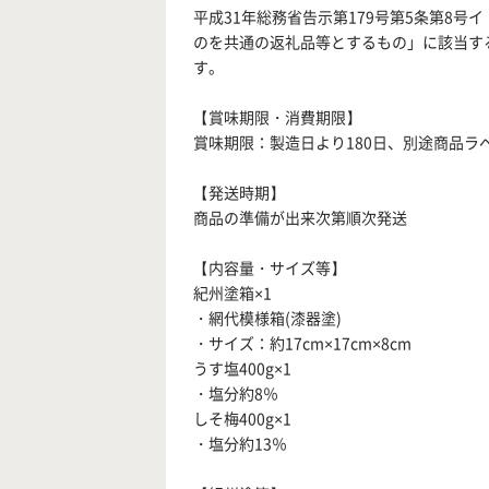
平成31年総務省告示第179号第5条第8
のを共通の返礼品等とするもの」に該当す
す。
【賞味期限・消費期限】
賞味期限：製造日より180日、別途商品ラ
【発送時期】
商品の準備が出来次第順次発送
【内容量・サイズ等】
紀州塗箱×1
・網代模様箱(漆器塗)
・サイズ：約17cm×17cm×8cm
うす塩400g×1
・塩分約8％
しそ梅400g×1
・塩分約13％