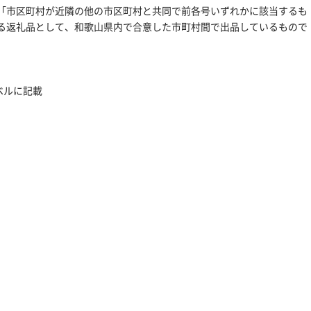
号イ「市区町村が近隣の他の市区町村と共同で前各号いずれかに該当するも
る返礼品として、和歌山県内で合意した市町村間で出品しているもので
ベルに記載