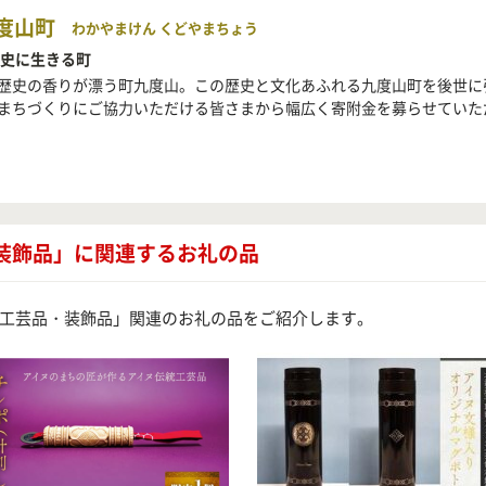
度山町
わかやまけん くどやまちょう
歴史に生きる町
歴史の香りが漂う町九度山。この歴史と文化あふれる九度山町を後世に
まちづくりにご協力いただける皆さまから幅広く寄附金を募らせていた
装飾品」に関連するお礼の品
工芸品・装飾品」関連のお礼の品をご紹介します。