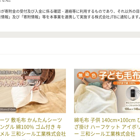
ません。
治体が寄附金の受付及び入金に係る確認・連絡等に利用するものであり、それ以外の
者情報」及び「寄附情報」等を本事業を連携して実施する株式会社JTBに通知します
ーツ 敷毛布 かんたんシーツ
綿毛布 子供 140cm×100cm 
ングル 綿100% ゴム付き キ
ざ掛け ハーフケット アイボ
メル 三和シール工業株式会社
ー 三和シール工業株式会社