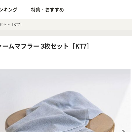
ンキング
特集・おすすめ
セット［KT7］
ームマフラー 3枚セット［KT7］
円