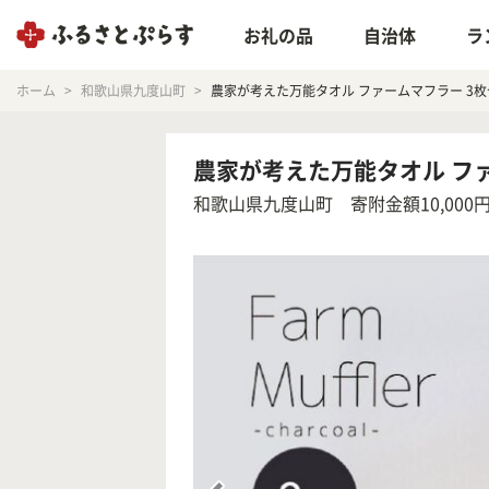
お礼の品
自治体
ラ
ホーム
和歌山県九度山町
農家が考えた万能タオル ファームマフラー 3枚
農家が考えた万能タオル ファ
和歌山県九度山町
寄附金額10,000