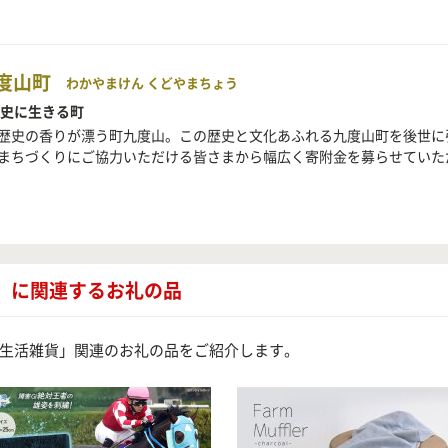
度山町
わかやまけん くどやまちょう
歴史に生きる町
歴史の香りが漂う町九度山。この歴史と文化あふれる九度山町を後世に
まちづくりにご協力いただける皆さまから幅広く寄附金を募らせていた
」に関連するお礼の品
生活雑貨」関連のお礼の品をご紹介します。