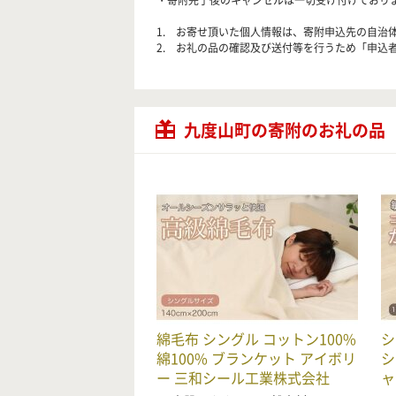
・寄附完了後のキャンセルは一切受け付けており
1. お寄せ頂いた個人情報は、寄附申込先の自
2. お礼の品の確認及び送付等を行うため「申込
九度山町の寄附のお礼の品
綿毛布 シングル コットン100%
シ
綿100% ブランケット アイボリ
シ
ー 三和シール工業株式会社
ャ