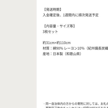
【発送時期】
入金確定後、1週間内に順次発送予定
【内容量・サイズ等】
3枚セット
約31cm×約110cm
材質：綿90% レーヨン10％（紀州備長炭
産地：日本製（和歌山県）
・同一自治体内の方からの寄附に対しては、お礼