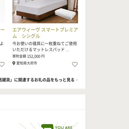
ァー
エアウィーヴ スマートプレミア
ム シングル
よ
今お使いの寝具に一枚重ねてご使用
いただけるマットレスパッド …
152,000
寄附金額
円
愛知県大府市
活雑貨」に関連するお礼の品をもっと見る