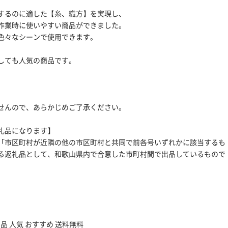
するのに適した【糸、織方】を実現し、
作業時に使いやすい商品ができました。
色々なシーンで使用できます。
しても人気の商品です。
せんので、あらかじめご了承ください。
礼品になります】
号イ「市区町村が近隣の他の市区町村と共同で前各号いずれかに該当するも
る返礼品として、和歌山県内で合意した市町村間で出品しているもので
品 人気 おすすめ 送料無料