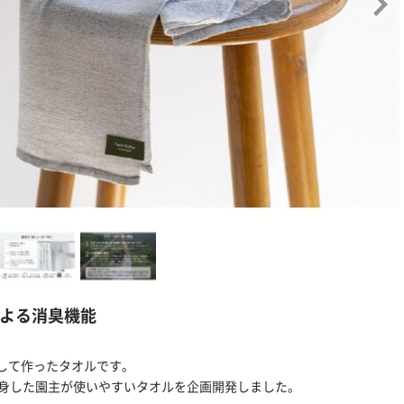
よる消臭機能
して作ったタオルです。
転身した園主が使いやすいタオルを企画開発しました。