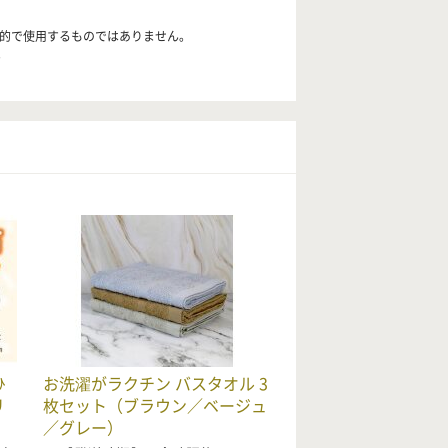
目的で使用するものではありません。
。
ひ
お洗濯がラクチン バスタオル 3
リ
枚セット（ブラウン／ベージュ
／グレー）