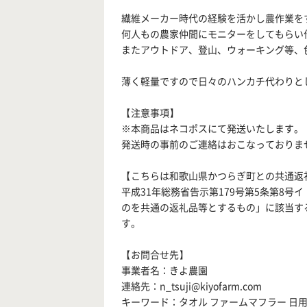
繊維メーカー時代の経験を活かし農作業を
何人もの農家仲間にモニターをしてもらい
またアウトドア、登山、ウォーキング等、
薄く軽量ですので日々のハンカチ代わりと
【注意事項】
※本商品はネコポスにて発送いたします。
発送時の事前のご連絡はおこなっておりま
【こちらは和歌山県かつらぎ町との共通返
平成31年総務省告示第179号第5条第8
のを共通の返礼品等とするもの」に該当す
す。
【お問合せ先】
事業者名：きよ農園
連絡先：n_tsuji@kiyofarm.com
キーワード：タオル ファームマフラー 日用