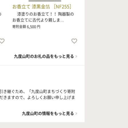
お香立て 漆黒金箔 ［NF255］
の
漆塗りのお香立て！！ 陶器製の
お香立てに古代より親しま…
6,500
寄附金額
円
九度山町のお礼の品をもっと見る
引き継ぐため、「九度山町まちづくり寄附
だきますので、よろしくお願い申し上げま
九度山町の情報をもっと見る