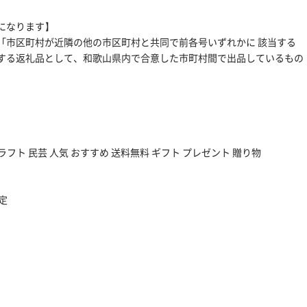
になります】
号イ「市区町村が近隣の他の市区町村と共同で前各号いずれかに 該当する
する返礼品として、和歌山県内で合意した市町村間で出品しているもの
ラフト 民芸 人気 おすすめ 送料無料 ギフト プレゼント 贈り物
定