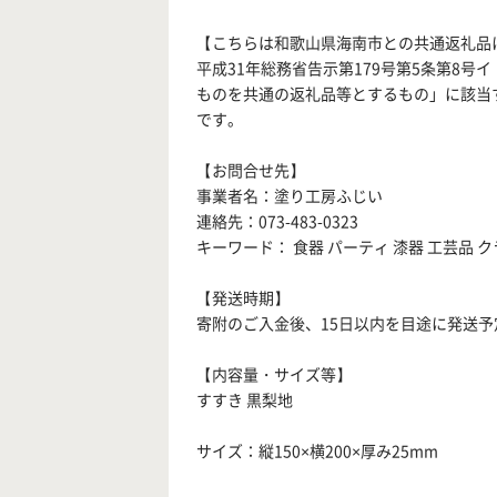
【こちらは和歌山県海南市との共通返礼品
平成31年総務省告示第179号第5条第8
ものを共通の返礼品等とするもの」に該当
です。
【お問合せ先】
事業者名：塗り工房ふじい
連絡先：073-483-0323
キーワード： 食器 パーティ 漆器 工芸品 ク
【発送時期】
寄附のご入金後、15日以内を目途に発送予
【内容量・サイズ等】
すすき 黒梨地
サイズ：縦150×横200×厚み25mm