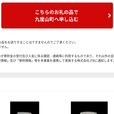
こちらのお礼の品で
九度山町へ申し込む
の品をお送りすることはできませんのでご了承ください。
ません。
治体が寄附金の受付及び入金に係る確認・連絡等に利用するものであり、それ以外の
者情報」及び「寄附情報」等を本事業を連携して実施する株式会社JTBに通知します