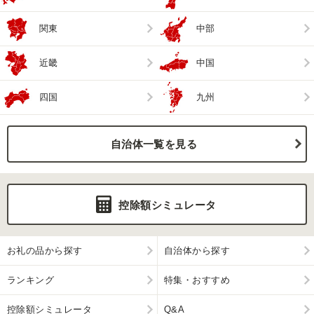
関東
中部
近畿
中国
四国
九州
自治体一覧を見る
控除額シミュレータ
お礼の品から探す
自治体から探す
ランキング
特集・おすすめ
控除額シミュレータ
Q&A