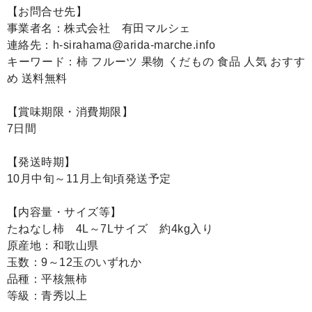
【お問合せ先】
事業者名：株式会社 有田マルシェ
連絡先：h-sirahama@arida-marche.info
キーワード：柿 フルーツ 果物 くだもの 食品 人気 おすす
め 送料無料
【賞味期限・消費期限】
7日間
【発送時期】
10月中旬～11月上旬頃発送予定
【内容量・サイズ等】
たねなし柿 4L～7Lサイズ 約4kg入り
原産地：和歌山県
玉数：9～12玉のいずれか
品種：平核無柿
等級：青秀以上