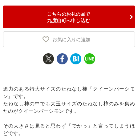
ふるさと納税とは
こちらのお礼の品で
九度山町へ申し込む
控除額シミュレータ
Q&A
お気に入りに追加
迫力のある特大サイズのたねなし柿『クイーンパーシモ
ン』です。
たねなし柿の中でも大玉サイズのたねなし柿のみを集め
たのがクイーンパーシモンです。
その大きさは見ると思わず「でかっ」と言ってしまうほ
どです。