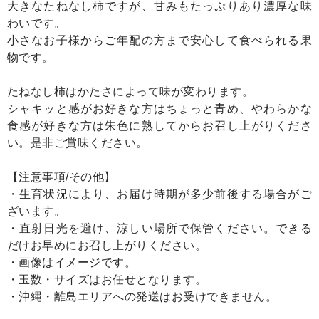
大きなたねなし柿ですが、甘みもたっぷりあり濃厚な味
わいです。
小さなお子様からご年配の方まで安心して食べられる果
物です。
たねなし柿はかたさによって味が変わります。
シャキッと感がお好きな方はちょっと青め、やわらかな
食感が好きな方は朱色に熟してからお召し上がりくださ
い。是非ご賞味ください。
【注意事項/その他】
・生育状況により、お届け時期が多少前後する場合がご
ざいます。
・直射日光を避け、涼しい場所で保管ください。できる
だけお早めにお召し上がりください。
・画像はイメージです。
・玉数・サイズはお任せとなります。
・沖縄・離島エリアへの発送はお受けできません。