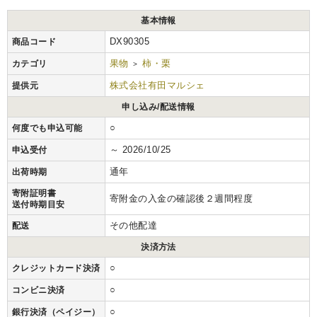
基本情報
DX90305
商品コード
果物
柿・栗
カテゴリ
>
株式会社有田マルシェ
提供元
申し込み/配送情報
○
何度でも申込可能
～ 2026/10/25
申込受付
通年
出荷時期
寄附証明書
寄附金の入金の確認後２週間程度
送付時期目安
その他配達
配送
決済方法
○
クレジットカード決済
○
コンビニ決済
○
銀行決済（ペイジー）