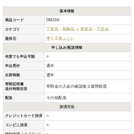
基本情報
DM156
商品コード
工芸品・装飾品
民芸品・工芸品
カテゴリ
>
塗り工房ふじい
提供元
申し込み/配送情報
○
何度でも申込可能
通年
申込受付
通年
出荷時期
寄附証明書
寄附金の入金の確認後２週間程度
送付時期目安
その他配達
配送
決済方法
○
クレジットカード決済
○
コンビニ決済