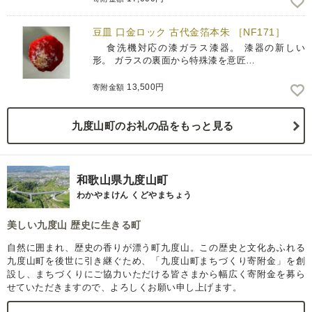
豆皿 口金ロック 古代金箔本朱 ［NF171］
食洗機対応の漆ガラス漆器。 漆器の新しい
形。 ガラスの裏面から特殊漆を意匠…
13,500円
寄附金額
九度山町のお礼の品をもっと見る
和歌山県九度山町
わかやまけん くどやまちょう
美しい九度山 歴史に生きる町
自然に囲まれ、歴史の香りが漂う町九度山。この歴史と文化あふれる
九度山町を後世に引き継ぐため、「九度山町まちづくり寄附金」を創
設し、まちづくりにご協力いただける皆さまから幅広く寄附金を募ら
せていただきますので、よろしくお願い申し上げます。