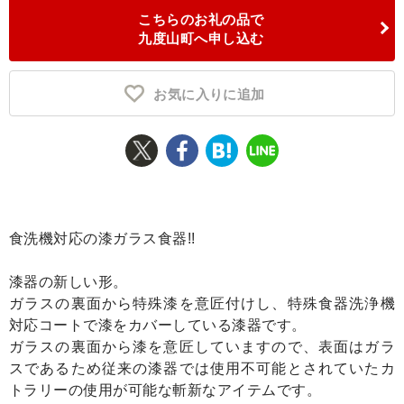
こちらのお礼の品で
ふるさと納税とは
九度山町へ申し込む
控除額シミュレータ
Q&A
お気に入りに追加
食洗機対応の漆ガラス食器!!
漆器の新しい形。
ガラスの裏面から特殊漆を意匠付けし、特殊食器洗浄機
対応コートで漆をカバーしている漆器です。
ガラスの裏面から漆を意匠していますので、表面はガラ
スであるため従来の漆器では使用不可能とされていたカ
トラリーの使用が可能な斬新なアイテムです。