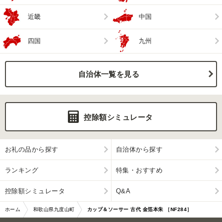
近畿
中国
四国
九州
自治体一覧を見る
控除額シミュレータ
お礼の品から探す
自治体から探す
ランキング
特集・おすすめ
控除額シミュレータ
Q&A
ホーム
和歌山県九度山町
カップ＆ソーサー 古代 金箔本朱 ［NF284］