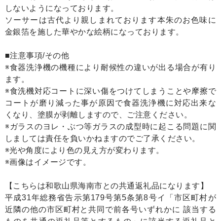
しないようになっております。
ソーサーは古代より親しまれております本朱のお色味に
金銀箔を施した華やかな絵柄になっております。
■注意事項/その他
※食器洗浄機の機種により耐候性の違いが出る場合が有り
ます。
※食洗機対応コートに深い傷をつけてしまうことや摩擦で
コートが磨り減った事が原因で食器洗浄機に対応出来な
くなり、塗膜が剥離しますので、ご注意ください。
※ガラスのヨレ・ぶつ等ガラスの成型時に起こる問題に関
しましては責任を負いかねますのでご了承ください。
※光や角度により色の見え方が変わります。
※画像はイメージです。
【こちらは和歌山県海南市との共通返礼品になります】
平成31年総務省告示第179号第5条第8号イ「市区町村が
近隣の他の市区町村と共同で前各号いずれかに 該当する