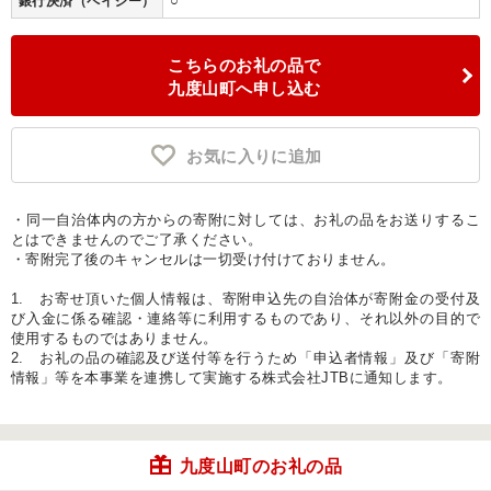
○
銀行決済（ペイジー）
こちらのお礼の品で
九度山町へ申し込む
お気に入りに追加
・同一自治体内の方からの寄附に対しては、お礼の品をお送りするこ
とはできませんのでご了承ください。
・寄附完了後のキャンセルは一切受け付けておりません。
1. お寄せ頂いた個人情報は、寄附申込先の自治体が寄附金の受付及
び入金に係る確認・連絡等に利用するものであり、それ以外の目的で
使用するものではありません。
2. お礼の品の確認及び送付等を行うため「申込者情報」及び「寄附
情報」等を本事業を連携して実施する株式会社JTBに通知します。
九度山町のお礼の品