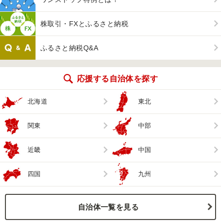
株取引・FXとふるさと納税
ふるさと納税Q&A
応援する自治体を探す
北海道
東北
関東
中部
近畿
中国
四国
九州
自治体一覧を見る