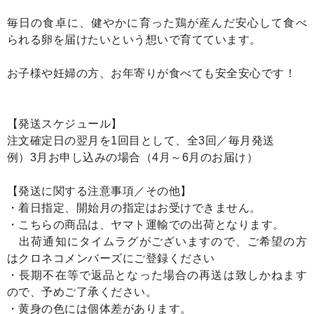
毎日の食卓に、健やかに育った鶏が産んだ安心して食べ
られる卵を届けたいという想いで育てています。
お子様や妊婦の方、お年寄りが食べても安全安心です！
【発送スケジュール】
注文確定日の翌月を1回目として、全3回／毎月発送
例）3月お申し込みの場合（4月～6月のお届け）
【発送に関する注意事項／その他】
・着日指定、開始月の指定はお受けできません。
・こちらの商品は、ヤマト運輸での出荷となります。
出荷通知にタイムラグがございますので、ご希望の方
はクロネコメンバーズにご登録ください
・長期不在等で返品となった場合の再送は致しかねます
ので、予めご了承ください。
・黄身の色には個体差があります。