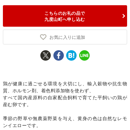
ふるさと納税とは
こちらのお礼の品で
九度山町へ申し込む
控除額シミュレータ
Q&A
お気に入りに追加
鶏が健康に過ごせる環境を大切にし、輸入穀物や抗生物
質、ホルモン剤、着色料添加物を使わず、
すべて国内産原料の自家配合飼料で育てた平飼いの鶏が
産む卵です。
季節の野草や無農薬野菜を与え、黄身の色は自然なレモ
ンイエローです。