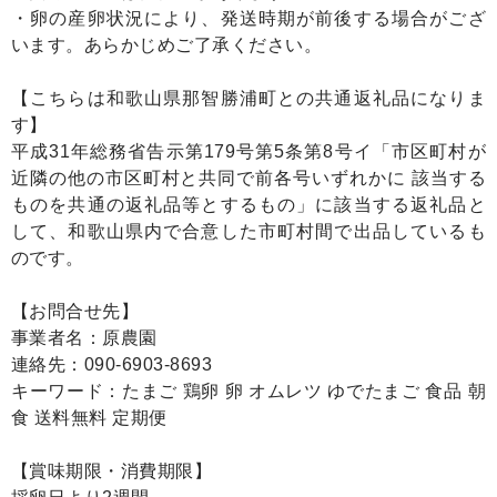
・卵の産卵状況により、発送時期が前後する場合がござ
います。あらかじめご了承ください。
【こちらは和歌山県那智勝浦町との共通返礼品になりま
す】
平成31年総務省告示第179号第5条第8号イ「市区町村が
近隣の他の市区町村と共同で前各号いずれかに 該当する
ものを共通の返礼品等とするもの」に該当する返礼品と
して、和歌山県内で合意した市町村間で出品しているも
のです。
【お問合せ先】
事業者名：原農園
連絡先：090-6903-8693
キーワード：たまご 鶏卵 卵 オムレツ ゆでたまご 食品 朝
食 送料無料 定期便
【賞味期限・消費期限】