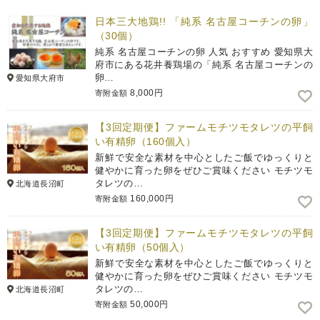
日本三大地鶏!! 「純系 名古屋コーチンの卵」
（30個）
純系 名古屋コーチンの卵 人気 おすすめ 愛知県大
府市にある花井養鶏場の「純系 名古屋コーチンの
卵…
愛知県大府市
8,000円
寄附金額
【3回定期便】ファームモチツモタレツの平飼
い有精卵（160個入）
新鮮で安全な素材を中心としたご飯でゆっくりと
健やかに育った卵をぜひご賞味ください モチツモ
タレツの…
北海道長沼町
160,000円
寄附金額
【3回定期便】ファームモチツモタレツの平飼
い有精卵（50個入）
新鮮で安全な素材を中心としたご飯でゆっくりと
健やかに育った卵をぜひご賞味ください モチツモ
タレツの…
北海道長沼町
50,000円
寄附金額