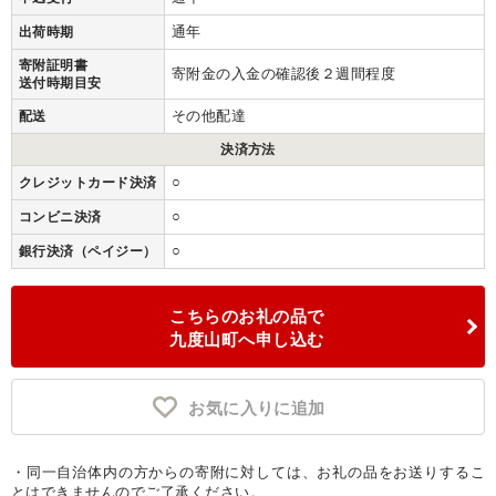
通年
出荷時期
寄附証明書
寄附金の入金の確認後２週間程度
送付時期目安
その他配達
配送
決済方法
○
クレジットカード決済
○
コンビニ決済
○
銀行決済（ペイジー）
こちらのお礼の品で
九度山町へ申し込む
お気に入りに追加
・同一自治体内の方からの寄附に対しては、お礼の品をお送りするこ
とはできませんのでご了承ください。