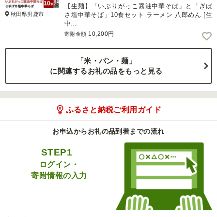
【生麺】「いぶりがっこ醤油中華そば」と「ぎば
秋田県男鹿市
さ塩中華そば」10食セット ラーメン 八郎めん [生
中…
10,200円
寄附金額
「米・パン・麺」
に関連するお礼の品をもっと見る
ふるさと納税ご利用ガイド
お申込からお礼の品到着までの流れ
STEP1
ログイン・
寄附情報の入力