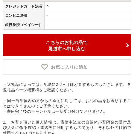
○
クレジットカード決済
-
コンビニ決済
-
銀行決済（ペイジー）
こちらのお礼の品で
尾道市へ申し込む
お気に入りに追加
・返礼品によっては、配送に2-3ヶ月ほど要するものもございます。各
返礼品ページ概要欄をご確認ください。
・同一自治体内の方からの寄附に対しては、お礼の品をお送りするこ
とはできませんのでご了承ください。
・寄附完了後のキャンセルは一切受け付けておりません。
1. お寄せ頂いた個人情報は、寄附申込先の自治体が寄附金の受付及
び入金に係る確認・連絡等に利用するものであり、それ以外の目的で
使用するものではありません。