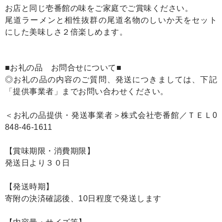
お店と同じ壱番館の味をご家庭でご賞味ください。
尾道ラーメンと相性抜群の尾道名物のしいか天をセット
にした美味しさ２倍楽しめます。
■お礼の品 お問合せについて■
◎お礼の品の内容のご質問、発送につきましては、下記
「提供事業者」までお問い合わせください。
＜お礼の品提供・発送事業者＞株式会社壱番館／ＴＥＬ0
848-46-1611
【賞味期限・消費期限】
発送日より３０日
【発送時期】
寄附の決済確認後、10日程度で発送します