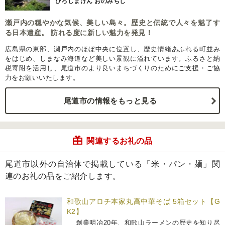
ひろしまけん おのみちし
瀬戸内の穏やかな気候、美しい島々。歴史と伝統で人々を魅了す
る日本遺産。 訪れる度に新しい魅力を発見！
広島県の東部、瀬戸内のほぼ中央に位置し、歴史情緒あふれる町並み
をはじめ、しまなみ海道など美しい景観に溢れています。ふるさと納
税寄附を活用し、尾道市のより良いまちづくりのためにご支援・ご協
力をお願いいたします。
尾道市の情報をもっと見る
関連するお礼の品
尾道市以外の自治体で掲載している「米・パン・麺」関
連のお礼の品をご紹介します。
和歌山アロチ本家丸高中華そば 5箱セット【G
K2】
創業明冶20年、和歌山ラーメンの歴史を知り尽