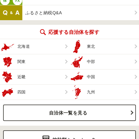
ふるさと納税Q&A
応援する自治体を探す
北海道
東北
関東
中部
近畿
中国
四国
九州
自治体一覧を見る