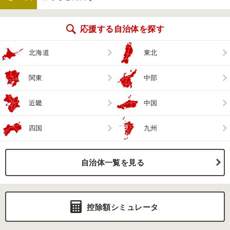
応援する自治体を探す
北海道
東北
関東
中部
近畿
中国
四国
九州
自治体一覧を見る
控除額シミュレータ