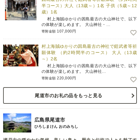
半コース）大人（13歳～）1名 子供（5歳～12
歳）1名
村上海賊ゆかりの因島最古の大山神社で、以下
の体験が楽しめます。 大山神社・…
107,000円
寄附金額
村上海賊ゆかりの因島最古の神社で鎧武者等祈
願体験 （約2時間半のコース） 大人（13歳
～）2名
村上海賊ゆかりの因島最古の大山神社で、以下
の体験が楽しめます。 大山神社…
220,000円
寄附金額
尾道市のお礼の品をもっと見る
広島県尾道市
ひろしまけん おのみちし