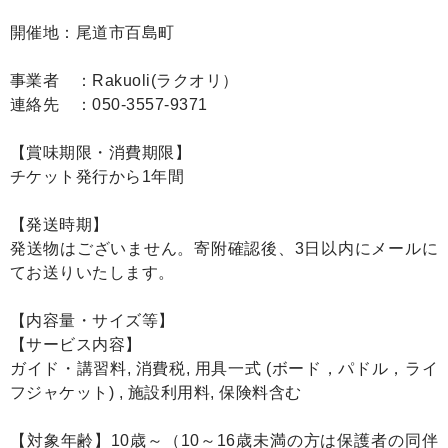
開催地：尾道市百島町
事業者 ：Rakuoli(ラクオリ）
連絡先 ：050-3557-9371
【賞味期限・消費期限】
チケット発行から1年間
【発送時期】
発送物はございません。寄附確認後、3日以内にメールに
てお送りいたします。
【内容量・サイズ等】
【サービス内容】
ガイド・講習料, 消費税, 用具一式 (ボード，パドル，ライ
フジャケット) , 施設利用料, 保険料含む
【対象年齢】10歳～（10～16歳未満の方は保護者の同伴