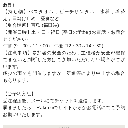
必要）
【持ち物】バスタオル，ビーチサンダル，水着，着替
え，日焼け止め，昼食など
【集合場所】百島 (福田港)
【開催日時】土・日・祝日 (平日の予約はお電話・お問合
せください)
午前 (9：00～11：00) , 午後 (12：30～14：30)
【注意事項】参加者の安全のため，主催者が安全が確保
できないと判断した方はご参加いただけない場合がござ
います。
多少の雨でも開催しますが，気象等により中止する場合
もあります。
【ご予約方法】
受注確認後、メールにてチケットを送信します。
届きましたら、Rakuoliのサイトからかお電話にてご予約
お願いいたします。