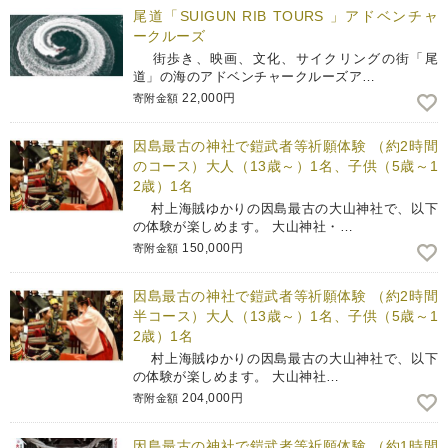
尾道「SUIGUN RIB TOURS 」アドベンチャ
ークルーズ
街歩き、映画、文化、サイクリングの街「尾
道」の海のアドベンチャークルーズア…
22,000円
寄附金額
因島最古の神社で鎧武者等祈願体験 （約2時間
のコース）大人（13歳～）1名、子供（5歳～1
2歳）1名
村上海賊ゆかりの因島最古の大山神社で、以下
の体験が楽しめます。 大山神社・…
150,000円
寄附金額
因島最古の神社で鎧武者等祈願体験 （約2時間
半コース）大人（13歳～）1名、子供（5歳～1
2歳）1名
村上海賊ゆかりの因島最古の大山神社で、以下
の体験が楽しめます。 大山神社…
204,000円
寄附金額
因島最古の神社で鎧武者等祈願体験 （約1時間