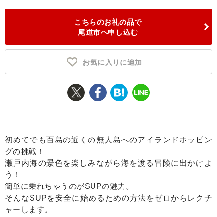
ふるさと納税とは
こちらのお礼の品で
尾道市へ申し込む
控除額シミュレータ
Q&A
お気に入りに追加
初めてでも百島の近くの無人島へのアイランドホッピン
グの挑戦！
瀬戸内海の景色を楽しみながら海を渡る冒険に出かけよ
う！
簡単に乗れちゃうのがSUPの魅力。
そんなSUPを安全に始めるための方法をゼロからレクチ
ャーします。