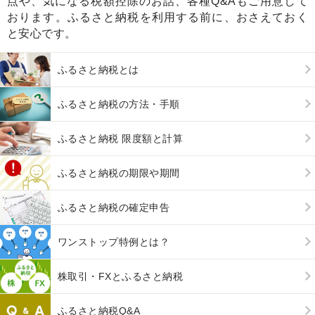
点や、気になる税額控除のお話、各種Q&Aもご用意して
おります。ふるさと納税を利用する前に、おさえておく
と安心です。
ふるさと納税とは
ふるさと納税の方法・手順
ふるさと納税 限度額と計算
ふるさと納税の期限や期間
ふるさと納税の確定申告
ワンストップ特例とは？
株取引・FXとふるさと納税
ふるさと納税Q&A