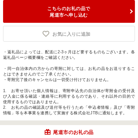
こちらのお礼の品で
尾道市へ申し込む
お気に入りに追加
・返礼品によっては、配送に2-3ヶ月ほど要するものもございます。各
返礼品ページ概要欄をご確認ください。
・同一自治体内の方からの寄附に対しては、お礼の品をお送りするこ
とはできませんのでご了承ください。
・寄附完了後のキャンセルは一切受け付けておりません。
1. お寄せ頂いた個人情報は、寄附申込先の自治体が寄附金の受付及
び入金に係る確認・連絡等に利用するものであり、それ以外の目的で
使用するものではありません。
2. お礼の品の確認及び送付等を行うため「申込者情報」及び「寄附
情報」等を本事業を連携して実施する株式会社JTBに通知します。
尾道市のお礼の品