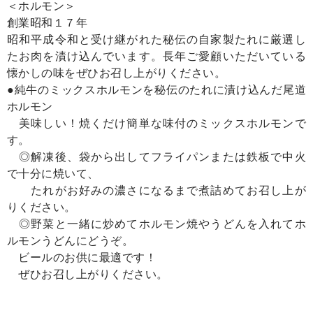
＜ホルモン＞
創業昭和１７年
昭和平成令和と受け継がれた秘伝の自家製たれに厳選し
たお肉を漬け込んでいます。長年ご愛顧いただいている
懐かしの味をぜひお召し上がりください。
●純牛のミックスホルモンを秘伝のたれに漬け込んだ尾道
ホルモン
美味しい！焼くだけ簡単な味付のミックスホルモンで
す。
◎解凍後、袋から出してフライパンまたは鉄板で中火
で十分に焼いて、
たれがお好みの濃さになるまで煮詰めてお召し上が
りください。
◎野菜と一緒に炒めてホルモン焼やうどんを入れてホ
ルモンうどんにどうぞ。
ビールのお供に最適です！
ぜひお召し上がりください。