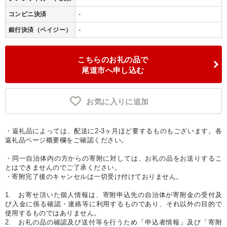
-
コンビニ決済
-
銀行決済（ペイジー）
こちらのお礼の品で
尾道市へ申し込む
お気に入りに追加
・返礼品によっては、配送に2-3ヶ月ほど要するものもございます。各
返礼品ページ概要欄をご確認ください。
・同一自治体内の方からの寄附に対しては、お礼の品をお送りするこ
とはできませんのでご了承ください。
・寄附完了後のキャンセルは一切受け付けておりません。
1. お寄せ頂いた個人情報は、寄附申込先の自治体が寄附金の受付及
び入金に係る確認・連絡等に利用するものであり、それ以外の目的で
使用するものではありません。
2. お礼の品の確認及び送付等を行うため「申込者情報」及び「寄附