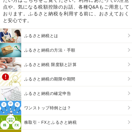
たい方はこちらをご覧ください。利用にあたっての注意
点や、気になる税額控除のお話、各種Q&Aもご用意して
おります。ふるさと納税を利用する前に、おさえておく
と安心です。
ふるさと納税とは
ふるさと納税の方法・手順
ふるさと納税 限度額と計算
ふるさと納税の期限や期間
ふるさと納税の確定申告
ワンストップ特例とは？
株取引・FXとふるさと納税