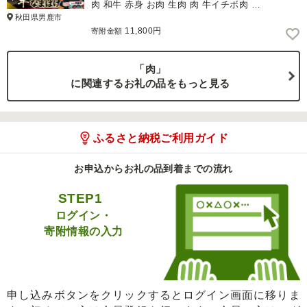
肉 和牛 赤身 お肉 生肉 肉 牛イチボ肉 …
秋田県男鹿市
11,800円
寄附金額
「肉」
に関連するお礼の品をもっと見る
ふるさと納税ご利用ガイド
お申込からお礼の品到着までの流れ
STEP1
ログイン・
寄附情報の入力
申し込みボタンをクリックするとログイン画面に移りま