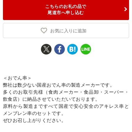
こちらのお礼の品で
ふるさと納税とは
尾道市へ申し込む
控除額シミュレータ
Q&A
お気に入りに追加
＜おでん串＞
弊社は数少ない国産おでん串の製造メーカーです。
多くのお取引先様（食肉メーカー・食品卸・スーパー・
飲食店）に納品させていただいております。
原料から製造まですべて国産で安心安全のアキレス串と
メンブレン串のセットです。
ぜひお召し上がりください。