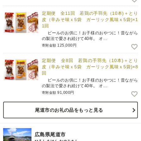
定期便 全11回 若鶏の手羽先（10本)＋とり
皮（辛みそ味ｘ5袋 ガーリック風味ｘ5袋)×1
1回
ビールのお供に！お子様のおやつに！昔ながら
の製法で愛され続けて40年。 オ…
125,000円
寄附金額
定期便 全8回 若鶏の手羽先（10本)＋とり
皮（辛みそ味ｘ5袋 ガーリック風味ｘ5袋)×8
回
ビールのお供に！お子様のおやつに！昔ながら
の製法で愛され続けて40年。 オ…
91,000円
寄附金額
尾道市のお礼の品をもっと見る
広島県尾道市