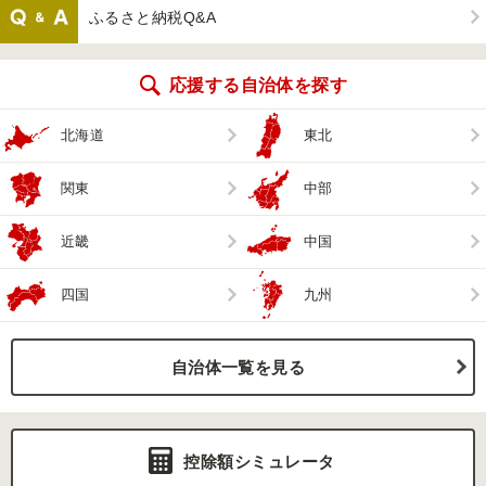
ふるさと納税Q&A
応援する自治体を探す
北海道
東北
関東
中部
近畿
中国
四国
九州
自治体一覧を見る
控除額シミュレータ