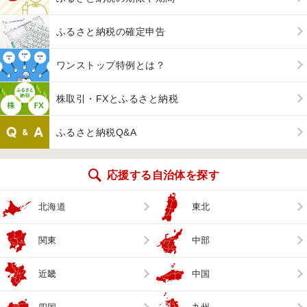
ふるさと納税の確定申告
ワンストップ特例とは？
株取引・FXとふるさと納税
ふるさと納税Q&A
応援する自治体を探す
北海道
東北
関東
中部
近畿
中国