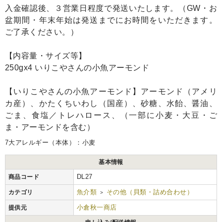
入金確認後、３営業日程度で発送いたします。（GW・お
盆期間・年末年始は発送までにお時間をいただきます。
ご了承ください。）
【内容量・サイズ等】
250gx4 いりこやさんの小魚アーモンド
【いりこやさんの小魚アーモンド】アーモンド（アメリ
カ産）、かたくちいわし（国産）、砂糖、水飴、醤油、
ごま、食塩／トレハロース、（一部に小麦・大豆・ご
ま・アーモンドを含む）
7大アレルギー（本体）：小麦
基本情報
DL27
商品コード
魚介類
その他（貝類・詰め合わせ）
カテゴリ
>
小倉秋一商店
提供元