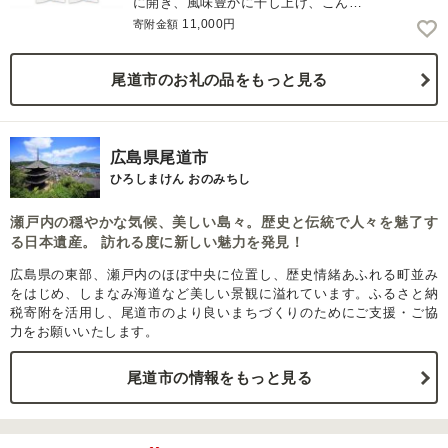
に開き、風味豊かに干し上げ、こん…
11,000円
寄附金額
尾道市のお礼の品をもっと見る
広島県尾道市
ひろしまけん おのみちし
瀬戸内の穏やかな気候、美しい島々。歴史と伝統で人々を魅了す
る日本遺産。 訪れる度に新しい魅力を発見！
広島県の東部、瀬戸内のほぼ中央に位置し、歴史情緒あふれる町並み
をはじめ、しまなみ海道など美しい景観に溢れています。ふるさと納
税寄附を活用し、尾道市のより良いまちづくりのためにご支援・ご協
力をお願いいたします。
尾道市の情報をもっと見る