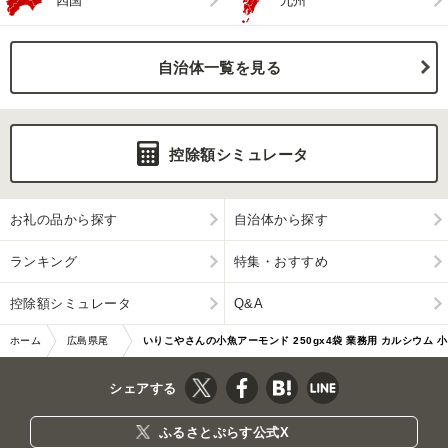
四国
九州
自治体一覧を見る
控除額シミュレータ
お礼の品から探す
自治体から探す
ランキング
特集・おすすめ
控除額シミュレータ
Q&A
ホーム
広島県尾
いりこやさんの小魚アーモンド 250gx4袋 業務用 カルシウム 小
道市
魚 おやつ
シェアする
ふるさとぷらす公式X