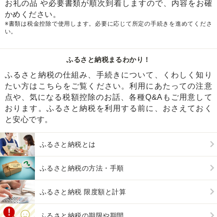
お礼の品 や必要書類が順次到着しますので、内容をお確
かめください。
※書類は税金控除で使用します。必要に応じて所定の手続きを進めてくださ
い。
ふるさと納税まるわかり！
ふるさと納税の仕組み、手続きについて、くわしく知り
たい方はこちらをご覧ください。利用にあたっての注意
点や、気になる税額控除のお話、各種Q&Aもご用意して
おります。ふるさと納税を利用する前に、おさえておく
と安心です。
ふるさと納税とは
ふるさと納税の方法・手順
ふるさと納税 限度額と計算
ふるさと納税の期限や期間