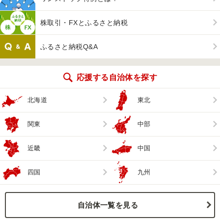
株取引・FXとふるさと納税
ふるさと納税Q&A
応援する自治体を探す
北海道
東北
関東
中部
近畿
中国
四国
九州
自治体一覧を見る