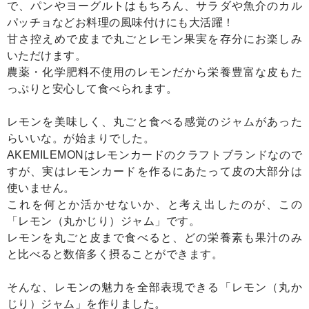
で、パンやヨーグルトはもちろん、サラダや魚介のカル
パッチョなどお料理の風味付けにも大活躍！
甘さ控えめで皮まで丸ごとレモン果実を存分にお楽しみ
いただけます。
農薬・化学肥料不使用のレモンだから栄養豊富な皮もた
っぷりと安心して食べられます。
レモンを美味しく、丸ごと食べる感覚のジャムがあった
らいいな。が始まりでした。
AKEMILEMONはレモンカードのクラフトブランドなので
すが、実はレモンカードを作るにあたって皮の大部分は
使いません。
これを何とか活かせないか、と考え出したのが、この
「レモン（丸かじり）ジャム」です。
レモンを丸ごと皮まで食べると、どの栄養素も果汁のみ
と比べると数倍多く摂ることができます。
そんな、レモンの魅力を全部表現できる「レモン（丸か
じり）ジャム」を作りました。