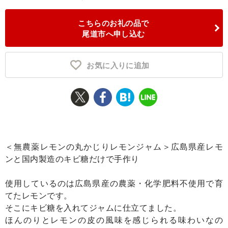
ふるさと納税とは
こちらのお礼の品で
尾道市へ申し込む
控除額シミュレータ
Q&A
お気に入りに追加
＜無農薬レモンの丸かじりレモンジャム＞広島県産レモ
ンと国内製造のキビ糖だけで手作り
使用しているのは広島県産の農薬・化学肥料不使用で育
てたレモンです。
そこにキビ糖を入れてジャムに仕立てました。
ほんのりとレモンの皮の風味を感じられる味わいなの