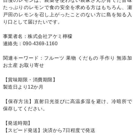
自慢のレモンは、農薬を使わない農家さんが育てた旨味
たっぷりのレモンで食の安全を求める方はもちろん、瀬
戸田のレモンを召し上がったことのない方に島を知る入
り口として届けたいです。
事業者名：株式会社アケミ檸檬
連絡先：090-4369-1160
関連キーワード：フルーツ 果物 くだもの 手作り 無添加
お土産 お取り寄せ
【賞味期限・消費期限】
製造日より12か月
【保存方法】直射日光並びに高温多湿を避け、冷暗所で
保存してください。
【発送時期】
【スピード発送】決済から7日程度で発送