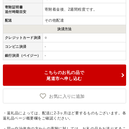
寄附証明書
寄附着金後、2週間程度です。
送付時期目安
その他配達
配送
決済方法
○
クレジットカード決済
-
コンビニ決済
-
銀行決済（ペイジー）
こちらのお礼の品で
尾道市へ申し込む
お気に入りに追加
・返礼品によっては、配送に2-3ヶ月ほど要するものもございます。各
返礼品ページ概要欄をご確認ください。
・同一自治体内の方からの寄附に対しては、お礼の品をお送りするこ