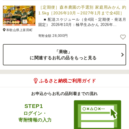
［定期便］森本農園の手選別 家庭用みかん 約
1.5kg［2026年10月～2027年1月まで全4回］
■ 配送スケジュール（全4回・定期便・発送月
固定） 2026年10月：極早生みかん 2026年…
和歌山県上富田町
28,000円
寄附金額
「果物」
に関連するお礼の品をもっと見る
ふるさと納税ご利用ガイド
お申込からお礼の品到着までの流れ
STEP1
ログイン・
寄附情報の入力