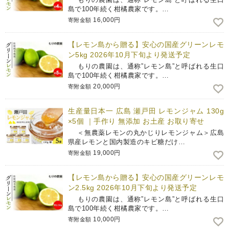
島で100年続く柑橘農家です。…
16,000円
寄附金額
【レモン島から贈る】安心の国産グリーンレモ
ン5kg 2026年10月下旬より発送予定
もりの農園は、通称”レモン島”と呼ばれる生口
島で100年続く柑橘農家です。…
20,000円
寄附金額
生産量日本一 広島 瀬戸田 レモンジャム 130g
×5個 ｜手作り 無添加 お土産 お取り寄せ
＜無農薬レモンの丸かじりレモンジャム＞広島
県産レモンと国内製造のキビ糖だけ…
19,000円
寄附金額
【レモン島から贈る】安心の国産グリーンレモ
ン2.5kg 2026年10月下旬より発送予定
もりの農園は、通称”レモン島”と呼ばれる生口
島で100年続く柑橘農家です。…
10,000円
寄附金額