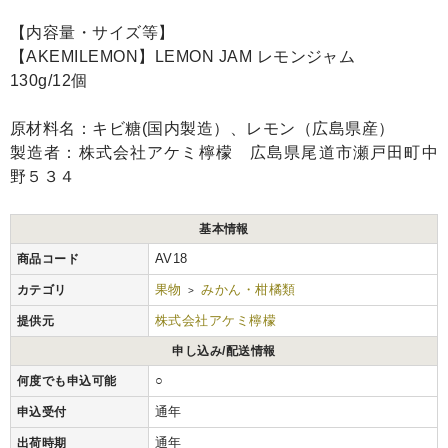
【内容量・サイズ等】
【AKEMILEMON】LEMON JAM レモンジャム
130g/12個
原材料名：キビ糖(国内製造）、レモン（広島県産）
製造者：株式会社アケミ檸檬 広島県尾道市瀬戸田町中
野５３４
基本情報
AV18
商品コード
果物
みかん・柑橘類
カテゴリ
>
株式会社アケミ檸檬
提供元
申し込み/配送情報
○
何度でも申込可能
通年
申込受付
通年
出荷時期