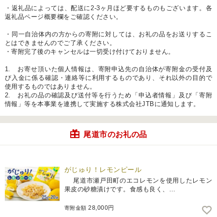
・返礼品によっては、配送に2-3ヶ月ほど要するものもございます。各
返礼品ページ概要欄をご確認ください。
・同一自治体内の方からの寄附に対しては、お礼の品をお送りするこ
とはできませんのでご了承ください。
・寄附完了後のキャンセルは一切受け付けておりません。
1. お寄せ頂いた個人情報は、寄附申込先の自治体が寄附金の受付及
び入金に係る確認・連絡等に利用するものであり、それ以外の目的で
使用するものではありません。
2. お礼の品の確認及び送付等を行うため「申込者情報」及び「寄附
情報」等を本事業を連携して実施する株式会社JTBに通知します。
尾道市のお礼の品
がじゅり！レモンピール
尾道市瀬戸田町のエコレモンを使用したレモン
果皮の砂糖漬けです。食感も良く、…
28,000円
寄附金額