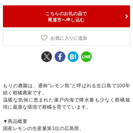
ふるさと納税とは
こちらのお礼の品で
尾道市へ申し込む
控除額シミュレータ
Q&A
お気に入りに追加
もりの農園は、通称”レモン島”と呼ばれる生口島で100年
続く柑橘農家です。
温暖な気候に恵まれた瀬戸内海で降水量も少なく柑橘栽
培に最適な環境で柑橘を育てています。
▼商品概要
国産レモンの生産量第1位の広島県、