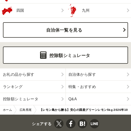
四国
九州
自治体一覧を見る
控除額シミュレータ
お礼の品から探す
自治体から探す
ランキング
特集・おすすめ
控除額シミュレータ
Q&A
ホーム
広島県尾
【レモン島から贈る】安心の国産グリーンレモン5kg 2026年10
道市
月下旬より発送予定
シェアする