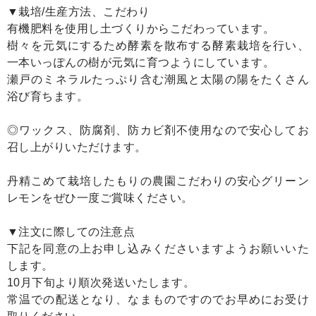
▼栽培/生産方法、こだわり
有機肥料を使用し土づくりからこだわっています。
樹々を元気にするため酵素を散布する酵素栽培を行い、
一本いっぽんの樹が元気に育つようにしています。
瀬戸のミネラルたっぷり含む潮風と太陽の陽をたくさん
浴び育ちます。
◎ワックス、防腐剤、防カビ剤不使用なので安心してお
召し上がりいただけます。
丹精こめて栽培したもりの農園こだわりの安心グリーン
レモンをぜひ一度ご賞味ください。
▼注文に際しての注意点
下記を同意の上お申し込みくださいますようお願いいた
します。
10月下旬より順次発送いたします。
常温での配送となり、なまものですのでお早めにお受け