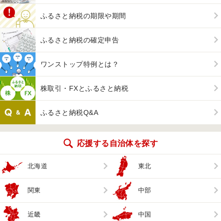
ふるさと納税の期限や期間
ふるさと納税の確定申告
ワンストップ特例とは？
株取引・FXとふるさと納税
ふるさと納税Q&A
応援する自治体を探す
北海道
東北
関東
中部
近畿
中国