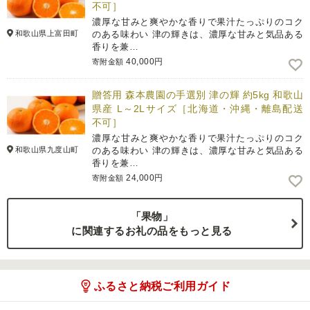
不可］
濃厚な甘みと爽やかな香りで果汁たっぷりのコク
和歌山県上富田町
のある味わい 津の輝きは、濃厚な甘みと気品ある
香りを兼…
40,000円
寄附金額
贈答用 森本農園の手選別 津の輝 約5kg 和歌山
県産 L～2Lサイズ［北海道・沖縄・離島配送
不可］
濃厚な甘みと爽やかな香りで果汁たっぷりのコク
和歌山県九度山町
のある味わい 津の輝きは、濃厚な甘みと気品ある
香りを兼…
24,000円
寄附金額
「果物」
に関連するお礼の品をもっと見る
ふるさと納税ご利用ガイド