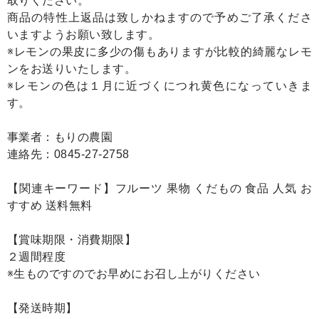
取りください。
商品の特性上返品は致しかねますので予めご了承くださ
いますようお願い致します。
※レモンの果皮に多少の傷もありますが比較的綺麗なレモ
ンをお送りいたします。
※レモンの色は１月に近づくにつれ黄色になっていきま
す。
事業者：もりの農園
連絡先：0845-27-2758
【関連キーワード】フルーツ 果物 くだもの 食品 人気 お
すすめ 送料無料
【賞味期限・消費期限】
２週間程度
※生ものですのでお早めにお召し上がりください
【発送時期】