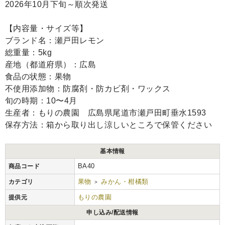
2026年10月下旬～順次発送
【内容量・サイズ等】
ブランド名：瀬戸田レモン
総重量：5kg
産地（都道府県）：広島
食品の状態：果物
不使用添加物：防腐剤・防カビ剤・ワックス
旬の時期：10〜4月
生産者：もりの農園 広島県尾道市瀬戸田町垂水1593
保存方法：箱から取り出し涼しいところで保管ください
基本情報
BA40
商品コード
果物
みかん・柑橘類
カテゴリ
>
もりの農園
提供元
申し込み/配送情報