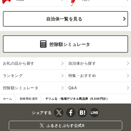
自治体一覧を見る
控除額シミュレータ
お礼の品から探す
自治体から探す
ランキング
特集・おすすめ
控除額シミュレータ
Q&A
ホーム
長崎県松浦市
テツふる・地域デジタル商品券（9,000円分）
シェアする
ふるさとぷらす公式X