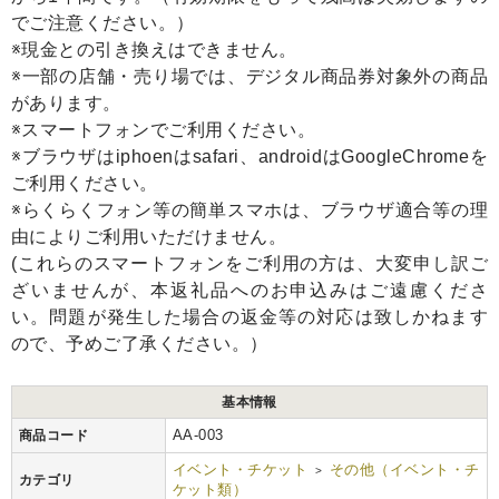
でご注意ください。）
※現金との引き換えはできません。
※一部の店舗・売り場では、デジタル商品券対象外の商品
があります。
※スマートフォンでご利用ください。
※ブラウザはiphoenはsafari、androidはGoogleChromeを
ご利用ください。
※らくらくフォン等の簡単スマホは、ブラウザ適合等の理
由によりご利用いただけません。
(これらのスマートフォンをご利用の方は、大変申し訳ご
ざいませんが、本返礼品へのお申込みはご遠慮くださ
い。問題が発生した場合の返金等の対応は致しかねます
ので、予めご了承ください。）
基本情報
AA-003
商品コード
イベント・チケット
その他（イベント・チ
>
カテゴリ
ケット類）