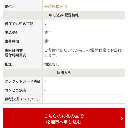
長崎県松浦市
提供元
申し込み/配送情報
○
何度でも申込可能
通年
申込受付
通年
出荷時期
ご寄附いただいてから1～2週間程度でお届け
寄附証明書
送付時期目安
します。
物流なし
配送
決済方法
○
クレジットカード決済
-
コンビニ決済
-
銀行決済（ペイジー）
こちらのお礼の品で
松浦市へ申し込む