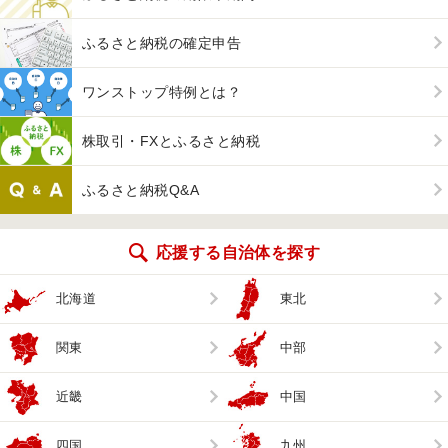
ふるさと納税の確定申告
ワンストップ特例とは？
株取引・FXとふるさと納税
ふるさと納税Q&A
応援する自治体を探す
北海道
東北
関東
中部
近畿
中国
四国
九州