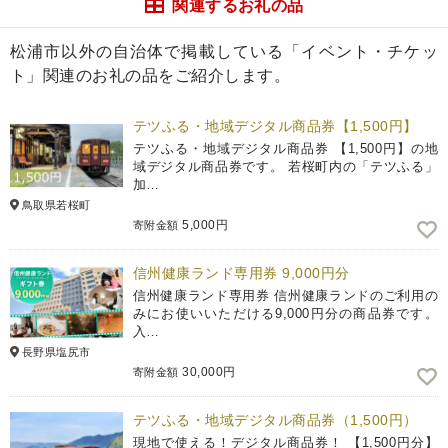
関連するお礼の品
松浦市以外の自治体で掲載している「イベント・チケッ
ト」関連のお礼の品をご紹介します。
テツふる・地域デジタル商品券【1,500円】
テツふる・地域デジタル商品券 【1,500円】の地
域デジタル商品券です。 若桜町内の「テツふる」
加…
鳥取県若桜町
5,000円
寄附金額
信州健康ランド専用券 9,000円分
信州健康ランド専用券 信州健康ランドのご利用の
みにお使いいただける9,000円分の商品券です。
入…
長野県塩尻市
30,000円
寄附金額
テツふる・地域デジタル商品券（1,500円）
現地で使える！デジタル商品券！ 【1,500円分】