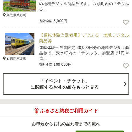
の地域デジタル商品券です。 八頭町内の「テツふ
る…
鳥取県八頭町
5,000円
寄附金額
【運転体験当選者用】テツふる・地域デジタル
商品券
運転体験当選者限定 30,000円分の地域デジタル商
品券で、穴水町内の「テツふる」加盟店で1円単
位…
石川県穴水町
100,000円
寄附金額
「イベント・チケット」
に関連するお礼の品をもっと見る
ふるさと納税ご利用ガイド
お申込からお礼の品到着までの流れ