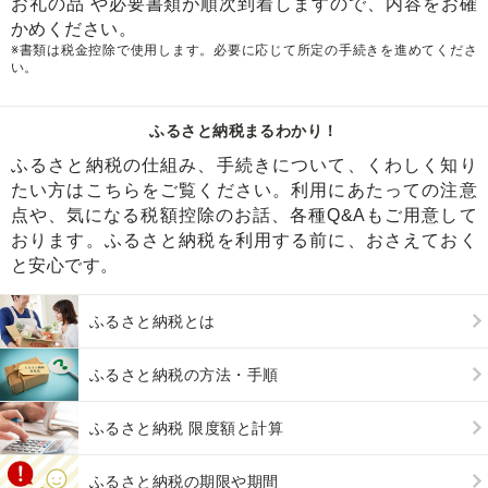
お礼の品 や必要書類が順次到着しますので、内容をお確
かめください。
※書類は税金控除で使用します。必要に応じて所定の手続きを進めてくださ
い。
ふるさと納税まるわかり！
ふるさと納税の仕組み、手続きについて、くわしく知り
たい方はこちらをご覧ください。利用にあたっての注意
点や、気になる税額控除のお話、各種Q&Aもご用意して
おります。ふるさと納税を利用する前に、おさえておく
と安心です。
ふるさと納税とは
ふるさと納税の方法・手順
ふるさと納税 限度額と計算
ふるさと納税の期限や期間