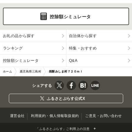
控除額シミュレータ
お礼の品から探す
自治体から探す
ランキング
特集・おすすめ
控除額シミュレータ
Q&A
ホーム
鹿児島県三島村
焼酎みしま村７２０ｍｌ
シェアする
ふるさとぷらす公式X
運営会社
利用規約・個人情報取扱規約
ご意見・お問い合わせ
「ふるさとぷらす」ご利用上の注意