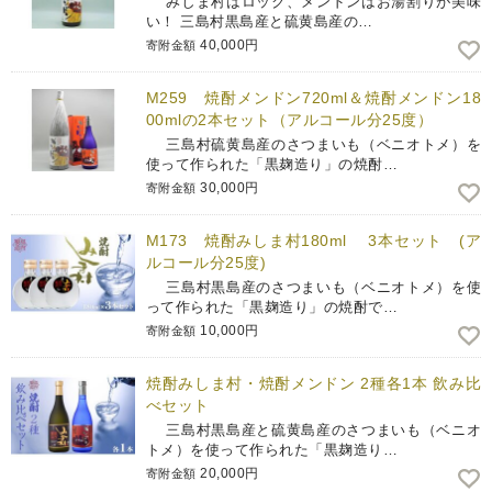
みしま村はロック、メンドンはお湯割りが美味
い！ 三島村黒島産と硫黄島産の…
40,000円
寄附金額
M259 焼酎メンドン720ml＆焼酎メンドン18
00mlの2本セット（アルコール分25度）
三島村硫黄島産のさつまいも（ベニオトメ）を
使って作られた「黒麹造り」の焼酎…
30,000円
寄附金額
M173 焼酎みしま村180ml 3本セット (ア
ルコール分25度)
三島村黒島産のさつまいも（ベニオトメ）を使
って作られた「黒麹造り」の焼酎で…
10,000円
寄附金額
焼酎みしま村・焼酎メンドン 2種各1本 飲み比
べセット
三島村黒島産と硫黄島産のさつまいも（ベニオ
トメ）を使って作られた「黒麹造り…
20,000円
寄附金額