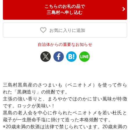
こちらのお礼の品で
ふるさと納税とは
三島村へ申し込む
控除額シミュレータ
Q&A
お気に入りに追加
自治体からの重要なお知らせ
三島村黒島産のさつまいも（ベニオトメ）を使って作ら
れた「黒麹造り」の焼酎です。
主張の強い香りと、まろやかでほのかに甘い風味が特徴
です。ロックが美味い！
黒島の老人会を中心に作られたベニオトメを若い杜氏と
蔵子が一生懸命手塩に掛けて造った本格焼酎です。
※20歳未満の飲酒は法律で禁じられています。20歳未満の