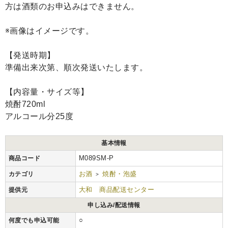
方は酒類のお申込みはできません。
※画像はイメージです。
【発送時期】
準備出来次第、順次発送いたします。
【内容量・サイズ等】
焼酎720ml
アルコール分25度
基本情報
M089SM-P
商品コード
お酒
焼酎・泡盛
カテゴリ
>
大和 商品配送センター
提供元
申し込み/配送情報
○
何度でも申込可能