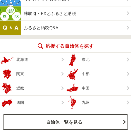
株取引・FXとふるさと納税
ふるさと納税Q&A
応援する自治体を探す
北海道
東北
関東
中部
近畿
中国
四国
九州
自治体一覧を見る