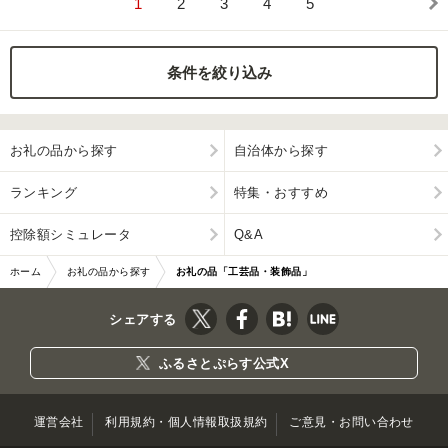
1
2
3
4
5
条件を絞り込み
お礼の品から探す
自治体から探す
ランキング
特集・おすすめ
控除額シミュレータ
Q&A
ホーム
お礼の品から探す
お礼の品「工芸品・装飾品」
シェアする
ふるさとぷらす公式X
運営会社
利用規約・個人情報取扱規約
ご意見・お問い合わせ