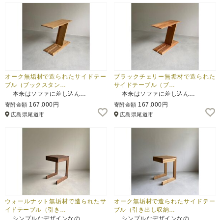
オーク無垢材で造られたサイドテー
ブラックチェリー無垢材で造られた
ブル（ブックスタン…
サイドテーブル（ブ…
本来はソファに差し込ん…
本来はソファに差し込ん…
167,000円
167,000円
寄附金額
寄附金額
広島県尾道市
広島県尾道市
ウォールナット無垢材で造られたサ
オーク無垢材で造られたサイドテー
イドテーブル（引き…
ブル（引き出し収納…
シンプルなデザインなの…
シンプルなデザインなの…