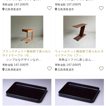
167,000円
167,000円
寄附金額
寄附金額
広島県尾道市
広島県尾道市
ブラックチェリー無垢材で造られた
ウォールナット無垢材で造られたサ
サイドテーブル（引…
イドテーブル（ブッ…
シンプルなデザインなの…
本来はソファに差し込ん…
167,000円
167,000円
寄附金額
寄附金額
広島県尾道市
広島県尾道市