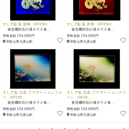
すし下駄 龍 瑠璃 ［NF293］
すし下駄 龍 赤溜 ［NF294］
食洗機対応の漆ガラス食…
食洗機対応の漆ガラス食…
154,000円
154,000円
寄附金額
寄附金額
和歌山県九度山町
和歌山県九度山町
すし下駄 北斎 グラデーションブル
すし下駄 北斎 グラデーショングリ
ー ［NF295…
ーン ［NF29…
食洗機対応の漆ガラス食…
食洗機対応の漆ガラス食…
154,000円
154,000円
寄附金額
寄附金額
和歌山県九度山町
和歌山県九度山町