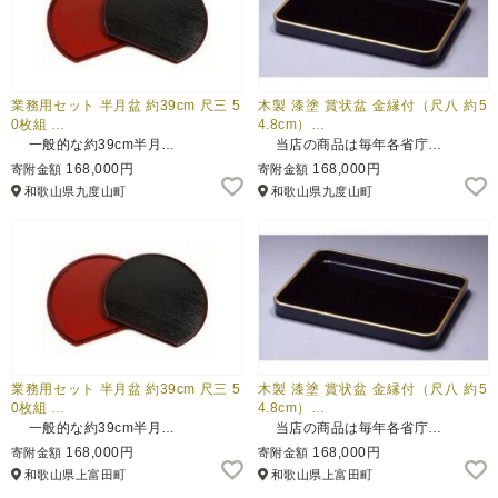
業務用セット 半月盆 約39cm 尺三 5
木製 漆塗 賞状盆 金縁付（尺八 約5
0枚組 …
4.8cm）…
一般的な約39cm半月…
当店の商品は毎年各省庁…
168,000円
168,000円
寄附金額
寄附金額
和歌山県九度山町
和歌山県九度山町
業務用セット 半月盆 約39cm 尺三 5
木製 漆塗 賞状盆 金縁付（尺八 約5
0枚組 …
4.8cm）…
一般的な約39cm半月…
当店の商品は毎年各省庁…
168,000円
168,000円
寄附金額
寄附金額
和歌山県上富田町
和歌山県上富田町