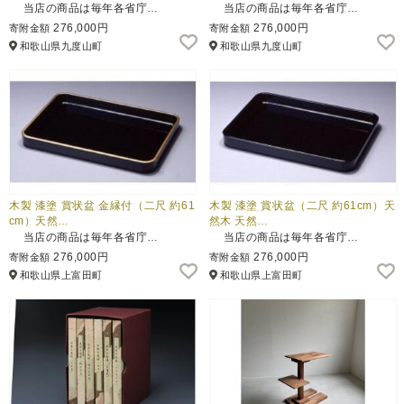
当店の商品は毎年各省庁…
当店の商品は毎年各省庁…
276,000円
276,000円
寄附金額
寄附金額
和歌山県九度山町
和歌山県九度山町
木製 漆塗 賞状盆 金縁付（二尺 約61
木製 漆塗 賞状盆（二尺 約61cm）天
cm）天然…
然木 天然…
当店の商品は毎年各省庁…
当店の商品は毎年各省庁…
276,000円
276,000円
寄附金額
寄附金額
和歌山県上富田町
和歌山県上富田町