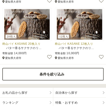
愛知県大府市
愛知県大府市
ふるさと納税とは
控除額シミュレータ
Q&A
柊山パイ KASANE 20枚入り
柊山パイ KASANE 12枚入り
バター香るサクサクのリ…
バター香るサクサクのリ…
14,000円
10,000円
寄附金額
寄附金額
愛知県大府市
愛知県大府市
条件を絞り込み
お礼の品から探す
自治体から探す
ランキング
特集・おすすめ