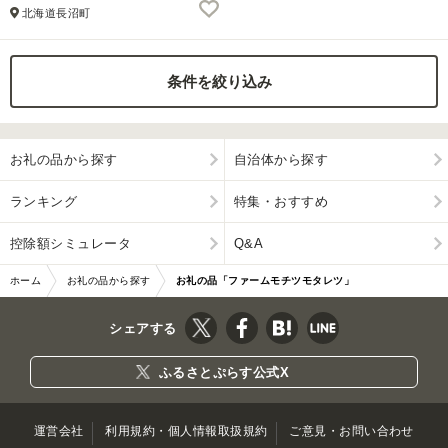
北海道長沼町
条件を絞り込み
お礼の品から探す
自治体から探す
ランキング
特集・おすすめ
控除額シミュレータ
Q&A
ホーム
お礼の品から探す
お礼の品「ファームモチツモタレツ」
シェアする
ふるさとぷらす公式X
運営会社
利用規約・個人情報取扱規約
ご意見・お問い合わせ