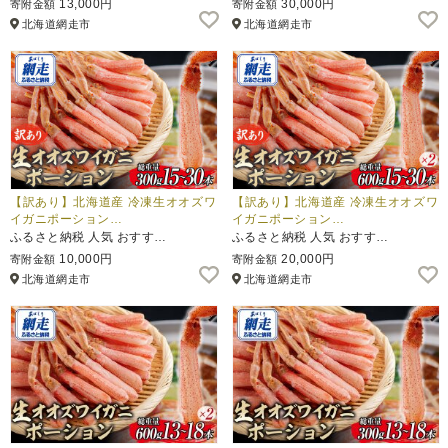
13,000円
30,000円
寄附金額
寄附金額
北海道網走市
北海道網走市
ふるさと納税とは
控除額シミュレータ
Q&A
【訳あり】北海道産 冷凍生オオズワ
【訳あり】北海道産 冷凍生オオズワ
イガニポーション…
イガニポーション…
ふるさと納税 人気 おすす…
ふるさと納税 人気 おすす…
10,000円
20,000円
寄附金額
寄附金額
北海道網走市
北海道網走市