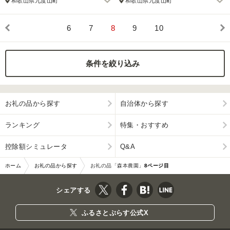
和歌山県九度山町
和歌山県九度山町
6
7
8
9
10
条件を絞り込み
お礼の品から探す
自治体から探す
ランキング
特集・おすすめ
控除額シミュレータ
Q&A
ホーム
お礼の品から探す
お礼の品「森本農園」
8ページ目
シェアする
ふるさとぷらす公式X