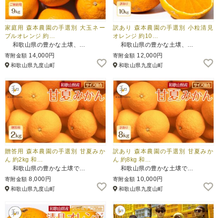
家庭用 森本農園の手選別 大玉ネー
訳あり 森本農園の手選別 小粒清見
ブルオレンジ 約…
オレンジ 約10…
和歌山県の豊かな土壌、…
和歌山県の豊かな土壌、…
14,000円
12,000円
寄附金額
寄附金額
和歌山県九度山町
和歌山県九度山町
贈答用 森本農園の手選別 甘夏みか
訳あり 森本農園の手選別 甘夏みか
ん 約2kg 和…
ん 約8kg 和…
和歌山県の豊かな土壌で…
和歌山県の豊かな土壌で…
8,000円
10,000円
寄附金額
寄附金額
和歌山県九度山町
和歌山県九度山町