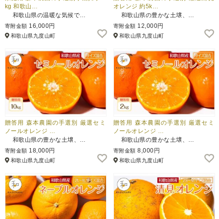
kg 和歌山…
オレンジ 約5k…
和歌山県の温暖な気候で…
和歌山県の豊かな土壌、…
16,000円
12,000円
寄附金額
寄附金額
和歌山県九度山町
和歌山県九度山町
贈答用 森本農園の手選別 厳選セミ
贈答用 森本農園の手選別 厳選セミ
ノールオレンジ …
ノールオレンジ …
和歌山県の豊かな土壌、…
和歌山県の豊かな土壌、…
18,000円
8,000円
寄附金額
寄附金額
和歌山県九度山町
和歌山県九度山町