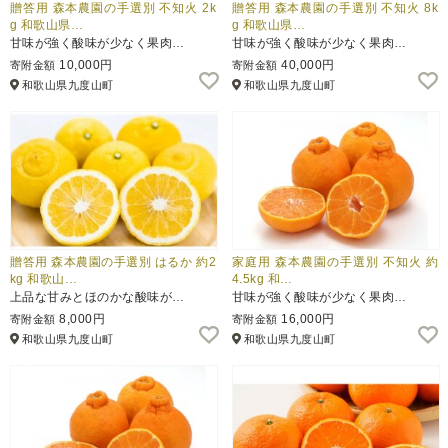
贈答用 森本農園の手選別 不知火 2k
贈答用 森本農園の手選別 不知火 8k
g 和歌山県…
g 和歌山県…
甘味が強く酸味が少なく果肉…
甘味が強く酸味が少なく果肉…
10,000円
40,000円
寄附金額
寄附金額
和歌山県九度山町
和歌山県九度山町
贈答用 森本農園の手選別 はるか 約2
家庭用 森本農園の手選別 不知火 約
kg 和歌山…
4.5kg 和…
上品な甘みとほのかな酸味が…
甘味が強く酸味が少なく果肉…
8,000円
16,000円
寄附金額
寄附金額
和歌山県九度山町
和歌山県九度山町