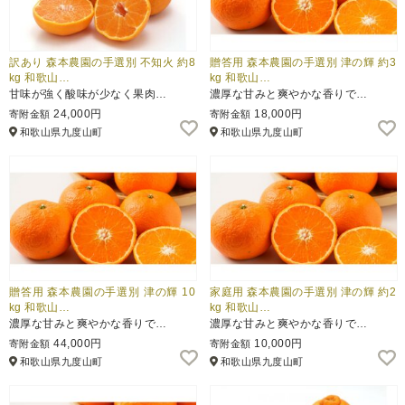
訳あり 森本農園の手選別 不知火 約8
贈答用 森本農園の手選別 津の輝 約3
kg 和歌山…
kg 和歌山…
甘味が強く酸味が少なく果肉…
濃厚な甘みと爽やかな香りで…
24,000円
18,000円
寄附金額
寄附金額
和歌山県九度山町
和歌山県九度山町
贈答用 森本農園の手選別 津の輝 10
家庭用 森本農園の手選別 津の輝 約2
kg 和歌山…
kg 和歌山…
濃厚な甘みと爽やかな香りで…
濃厚な甘みと爽やかな香りで…
44,000円
10,000円
寄附金額
寄附金額
和歌山県九度山町
和歌山県九度山町