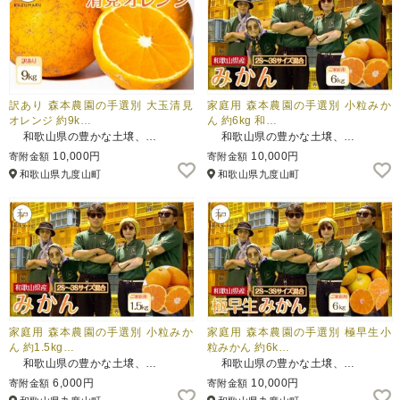
訳あり 森本農園の手選別 大玉清見
家庭用 森本農園の手選別 小粒みか
オレンジ 約9k…
ん 約6kg 和…
和歌山県の豊かな土壌、…
和歌山県の豊かな土壌、…
10,000円
10,000円
寄附金額
寄附金額
和歌山県九度山町
和歌山県九度山町
家庭用 森本農園の手選別 小粒みか
家庭用 森本農園の手選別 極早生小
ん 約1.5kg…
粒みかん 約6k…
和歌山県の豊かな土壌、…
和歌山県の豊かな土壌、…
6,000円
10,000円
寄附金額
寄附金額