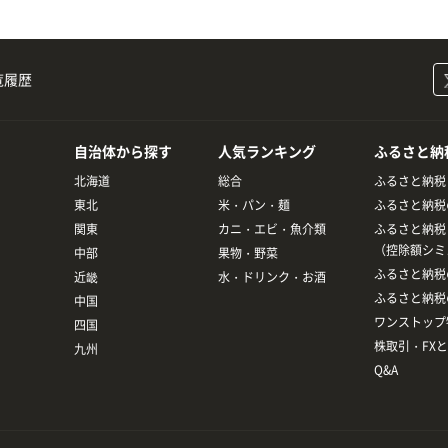
覧履歴
自治体から探す
人気ランキング
ふるさと納
北海道
総合
ふるさと納税
東北
米・パン・麺
ふるさと納税
関東
カニ・エビ・魚介類
ふるさと納税
（控除額シミ
中部
果物・野菜
ふるさと納税
近畿
水・ドリンク・お酒
ふるさと納税
中国
ワンストップ
四国
株取引・FX
九州
Q&A