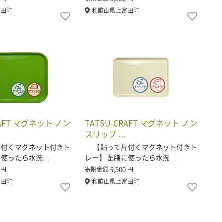
富田町
和歌山県上富田町
RAFT マグネット ノン
TATSU-CRAFT マグネット ノン
スリップ …
付くマグネット付きト
【貼って片付くマグネット付きト
に使ったら水洗…
レー】 配膳に使ったら水洗…
6,500
円
寄附金額
円
富田町
和歌山県上富田町