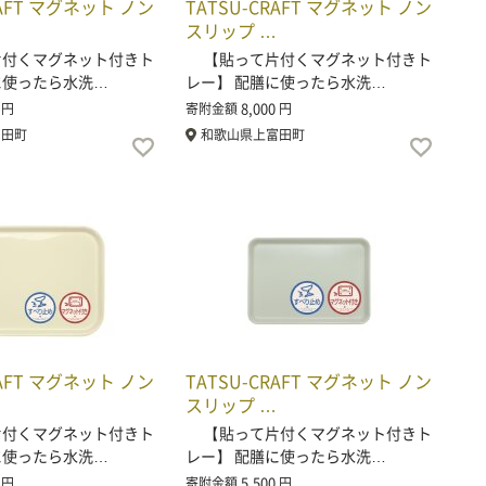
RAFT マグネット ノン
TATSU-CRAFT マグネット ノン
スリップ …
付くマグネット付きト
【貼って片付くマグネット付きト
に使ったら水洗…
レー】 配膳に使ったら水洗…
8,000
円
寄附金額
円
富田町
和歌山県上富田町
RAFT マグネット ノン
TATSU-CRAFT マグネット ノン
スリップ …
付くマグネット付きト
【貼って片付くマグネット付きト
に使ったら水洗…
レー】 配膳に使ったら水洗…
5,500
円
寄附金額
円