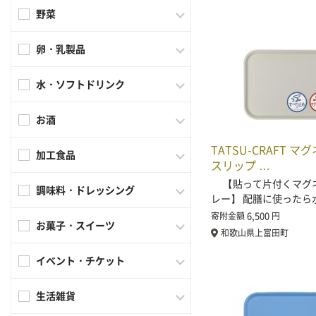
野菜
卵・乳製品
水・ソフトドリンク
お酒
TATSU-CRAFT マ
加工食品
スリップ …
【貼って片付くマグ
調味料・ドレッシング
レー】 配膳に使ったら
6,500
寄附金額
円
お菓子・スイーツ
和歌山県上富田町
イベント・チケット
生活雑貨