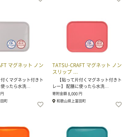
RAFT マグネット ノン
TATSU-CRAFT マグネット ノン
スリップ …
付くマグネット付きト
【貼って片付くマグネット付きト
に使ったら水洗…
レー】 配膳に使ったら水洗…
8,000
円
寄附金額
円
富田町
和歌山県上富田町