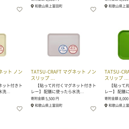
和歌山県上富田町
和歌山県上
グネット ノン
TATSU-CRAFT マグネット ノン
TATSU-C
スリップ …
スリップ …
ネット付きト
【貼って片付くマグネット付きト
【貼って片
水洗…
レー】 配膳に使ったら水洗…
レー】 配膳
5,500
8,000
寄附金額
円
寄附金額
和歌山県上富田町
和歌山県上