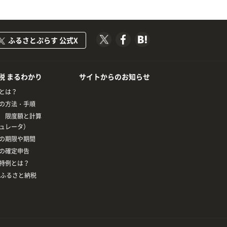
ふるさとぷらす 公式X
税 まるわかり
サイトからのお知らせ
とは？
の方法・手順
 限度額と計算
ュレータ）
の期限や期間
の確定申告
特例とは？
とふるさと納税