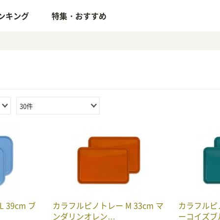
ンキング
特集・おすすめ
30件
39cm ブ
カラフルピノトレー M 33cm マ
カラフルピノ
ンダリンオレン…
ーコイズブ