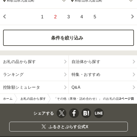
和歌山県九度山町
和歌山県九度山町
1
2
3
4
5
条件を絞り込み
お礼の品から探す
自治体から探す
ランキング
特集・おすすめ
控除額シミュレータ
Q&A
ホーム
お礼の品から探す
「その他（果物・詰め合わせ）」 のお礼の品
2ページ目
シェアする
ふるさとぷらす公式X