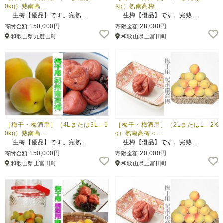
0kg）熟南高…
Kg）熟南高梅…
生梅【優品】です。完熟…
生梅【優品】です。完熟…
150,000円
28,000円
寄附金額
寄附金額
和歌山県九度山町
和歌山県上富田町
［梅干・梅酒用］（4Lまたは3L－1
［梅干・梅酒用］（2LまたはL－2K
0kg）熟南高…
g）熟南高梅＜…
生梅【優品】です。完熟…
生梅【優品】です。完熟…
150,000円
20,000円
寄附金額
寄附金額
和歌山県上富田町
和歌山県上富田町