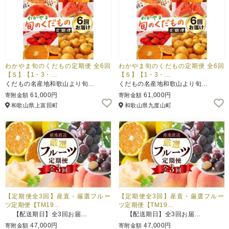
わかやま旬のくだもの定期便 全6回
わかやま旬のくだもの定期便 全6回
【Ｓ】【1・3・…
【Ｓ】【1・3・…
くだもの名産地和歌山より旬…
くだもの名産地和歌山より旬…
61,000円
61,000円
寄附金額
寄附金額
和歌山県上富田町
和歌山県九度山町
【定期便全3回】産直・厳選フルー
【定期便全3回】産直・厳選フルー
ツ定期便【TM19…
ツ定期便【TM19…
【配送期日】全3回お届…
【配送期日】全3回お届…
47,000円
47,000円
寄附金額
寄附金額