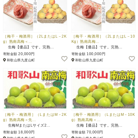
［梅干・梅酒用］（2LまたはL－2K
［梅干・梅酒用］（2LまたはL－10
g）熟南高梅＜…
Kg）熟南高梅…
生梅【優品】です。完熟…
生梅【優品】です。完熟…
20,000円
100,000円
寄附金額
寄附金額
和歌山県九度山町
和歌山県九度山町
［梅干・梅酒用］（LまたはM－2K
［梅干・梅酒用］（LまたはM－10K
g）熟南高梅＜先…
g）熟南高梅＜…
生梅MまたはLサイズ2…
生梅【優品】です。完熟…
18,000円
70,000円
寄附金額
寄附金額