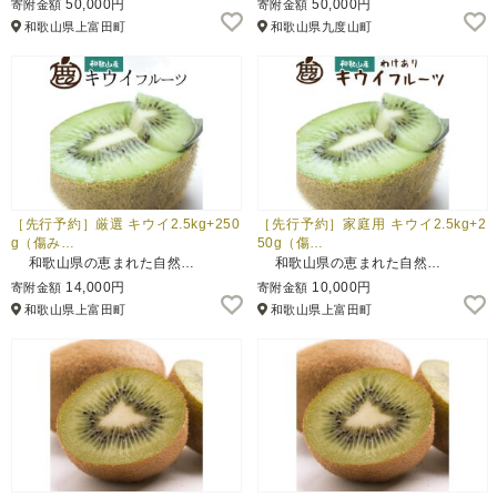
50,000円
50,000円
寄附金額
寄附金額
和歌山県上富田町
和歌山県九度山町
ふるさと納税とは
控除額シミュレータ
Q&A
［先行予約］厳選 キウイ2.5kg+250
［先行予約］家庭用 キウイ2.5kg+2
g（傷み…
50g（傷…
和歌山県の恵まれた自然…
和歌山県の恵まれた自然…
14,000円
10,000円
寄附金額
寄附金額
和歌山県上富田町
和歌山県上富田町