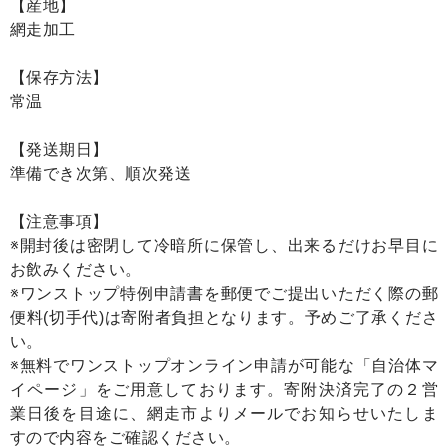
【産地】
網走加工
【保存方法】
常温
【発送期日】
準備でき次第、順次発送
【注意事項】
※開封後は密閉して冷暗所に保管し、出来るだけお早目に
お飲みください。
※ワンストップ特例申請書を郵便でご提出いただく際の郵
便料(切手代)は寄附者負担となります。予めご了承くださ
い。
※無料でワンストップオンライン申請が可能な「自治体マ
イページ」をご用意しております。寄附決済完了の２営
業日後を目途に、網走市よりメールでお知らせいたしま
すので内容をご確認ください。