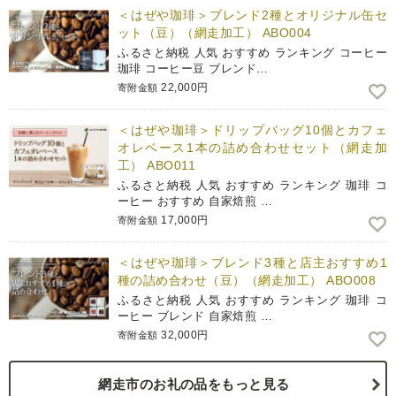
＜はぜや珈琲＞ブレンド2種とオリジナル缶セ
ット（豆）（網走加工） ABO004
ふるさと納税 人気 おすすめ ランキング コーヒー
珈琲 コーヒー豆 ブレンド…
22,000円
寄附金額
＜はぜや珈琲＞ドリップバッグ10個とカフェ
オレベース1本の詰め合わせセット（網走加
工） ABO011
ふるさと納税 人気 おすすめ ランキング 珈琲 コ
ーヒー おすすめ 自家焙煎 …
17,000円
寄附金額
＜はぜや珈琲＞ブレンド3種と店主おすすめ1
種の詰め合わせ（豆）（網走加工） ABO008
ふるさと納税 人気 おすすめ ランキング 珈琲 コ
ーヒー ブレンド 自家焙煎 …
32,000円
寄附金額
網走市のお礼の品をもっと見る