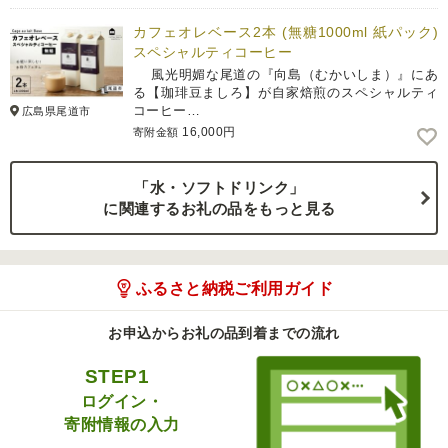
カフェオレベース2本 (無糖1000ml 紙パック)
スペシャルティコーヒー
風光明媚な尾道の『向島（むかいしま）』にあ
る【珈琲豆ましろ】が自家焙煎のスペシャルティ
コーヒー…
広島県尾道市
16,000円
寄附金額
「水・ソフトドリンク」
に関連するお礼の品をもっと見る
ふるさと納税ご利用ガイド
お申込からお礼の品到着までの流れ
STEP1
ログイン・
寄附情報の入力