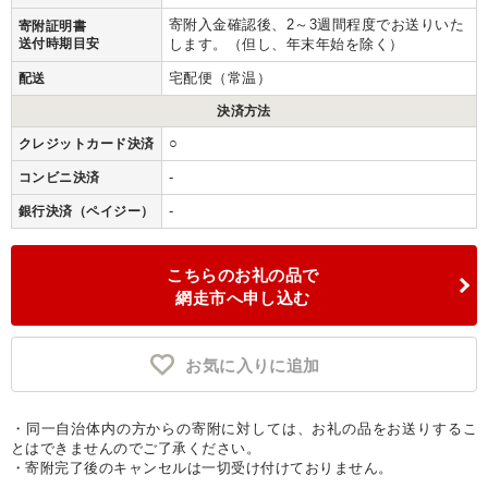
寄附入金確認後、2～3週間程度でお送りいた
寄附証明書
送付時期目安
します。（但し、年末年始を除く）
宅配便（常温）
配送
決済方法
○
クレジットカード決済
-
コンビニ決済
-
銀行決済（ペイジー）
こちらのお礼の品で
網走市へ申し込む
お気に入りに追加
・同一自治体内の方からの寄附に対しては、お礼の品をお送りするこ
とはできませんのでご了承ください。
・寄附完了後のキャンセルは一切受け付けておりません。