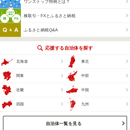
ワンストップ特例とは？
株取引・FXとふるさと納税
ふるさと納税Q&A
応援する自治体を探す
北海道
東北
関東
中部
近畿
中国
四国
九州
自治体一覧を見る