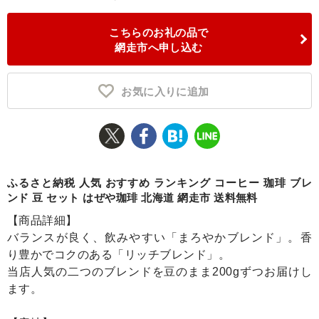
ふるさと納税とは
こちらのお礼の品で
網走市へ申し込む
控除額シミュレータ
Q&A
お気に入りに追加
ふるさと納税 人気 おすすめ ランキング コーヒー 珈琲 ブレ
ンド 豆 セット はぜや珈琲 北海道 網走市 送料無料
【商品詳細】
バランスが良く、飲みやすい「まろやかブレンド」。香
り豊かでコクのある「リッチブレンド」。
当店人気の二つのブレンドを豆のまま200gずつお届けし
ます。