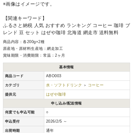
※画像はイメージです。
【関連キーワード】
ふるさと納税 人気 おすすめ ランキング コーヒー 珈琲 ブ
レンド 豆 セット はぜや珈琲 北海道 網走市 送料無料
商品内容：各200g×2種
原産地・原材料生産地：網走加工
賞味期限・消費期限：常温：2ヶ月
基本情報
ABO003
商品コード
水・ソフトドリンク
コーヒー
カテゴリ
>
はぜや珈琲
提供元
申し込み/配送情報
○
何度でも申込可能
2026/2/5 ～
申込受付
通年
出荷時期