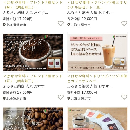
＜はぜや珈琲＞ブレンド2種セット
＜はぜや珈琲＞ブレンド2種とオリ
（粉）（網走加工）…
ジナル缶セット（豆…
ふるさと納税 人気 おすす…
ふるさと納税 人気 おすす…
17,000円
22,000円
寄附金額
寄附金額
北海道網走市
北海道網走市
＜はぜや珈琲＞ブレンド2種セット
＜はぜや珈琲＞ドリップバッグ10個
（豆）（網走加工）…
とカフェオレベー…
ふるさと納税 人気 おすす…
ふるさと納税 人気 おすす…
17,000円
17,000円
寄附金額
寄附金額
北海道網走市
北海道網走市