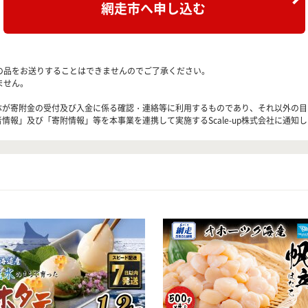
網走市へ申し込む
の品をお送りすることはできませんのでご了承ください。
ません。
治体が寄附金の受付及び入金に係る確認・連絡等に利用するものであり、それ以外の
情報」及び「寄附情報」等を本事業を連携して実施するScale-up株式会社に通知