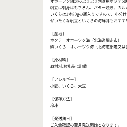
オホーツク網走のぷりぷり刺身用ホタテ500
帆立は刺身はもちろん、バター焼き、カル
いくらは1本80gの瓶入りですので、小分
ぜいたくな帆立といくらの海鮮丼もおすす
【産地】
ホタテ：オホーツク海（北海道網走市）
鱒いくら：オホーツク海（北海道網走又は
【原材料】
原材料:お礼品に記載
【アレルギー】
小麦、いくら、大豆
【保存方法】
冷凍
【発送期日】
ご入金確認の翌月発送開始となります。