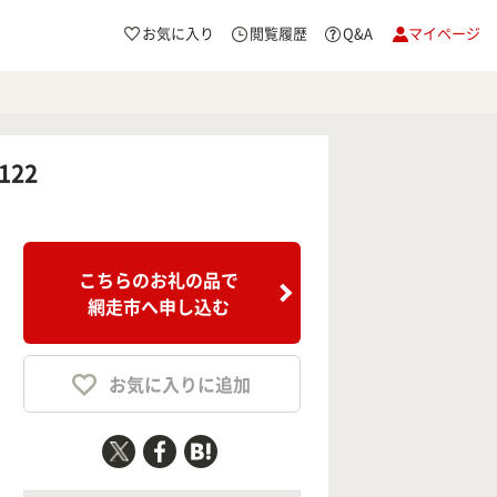
お気に入り
閲覧履歴
Q&A
マイページ
22
こちらのお礼の品で
網走市へ申し込む
お気に入りに追加