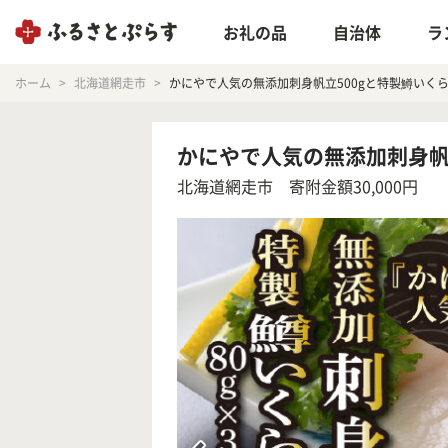
お礼の品
自治体
ラ
ホーム
北海道網走市
かにやで人気の無添加刺身帆立500gと特製鱒いくら醤油
かにやで人気の無添加刺身帆立5
北海道網走市
寄附金額30,000円