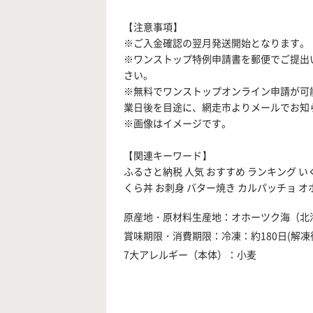
【注意事項】
※ご入金確認の翌月発送開始となります。
※ワンストップ特例申請書を郵便でご提出
さい。
※無料でワンストップオンライン申請が可
業日後を目途に、網走市よりメールでお知
※画像はイメージです。
【関連キーワード】
ふるさと納税 人気 おすすめ ランキング い
くら丼 お刺身 バター焼き カルパッチョ オ
原産地・原材料生産地：オホーツク海（北
賞味期限・消費期限：冷凍：約180日(解凍
7大アレルギー（本体）：小麦