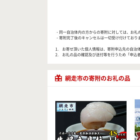
・同一自治体内の方からの寄附に対しては、お礼
・寄附完了後のキャンセルは一切受け付けており
1. お寄せ頂いた個人情報は、寄附申込先の自
2. お礼の品の確認及び送付等を行うため「申込者
網走市の寄附のお礼の品