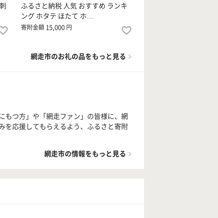
刺
ふるさと納税 人気 おすすめ ランキ
ング ホタテ ほたて ホ…
15,000
寄附金額
円
網走市のお礼の品をもっと見る
にもつ方」や「網走ファン」の皆様に、網
みを応援してもらえるよう、ふるさと寄附
網走市の情報をもっと見る