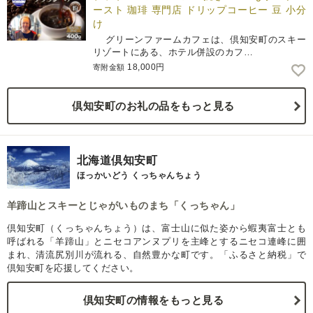
ースト 珈琲 専門店 ドリップコーヒー 豆 小分
け
グリーンファームカフェは、倶知安町のスキー
リゾートにある、ホテル併設のカフ…
18,000円
寄附金額
倶知安町のお礼の品をもっと見る
北海道倶知安町
ほっかいどう くっちゃんちょう
羊蹄山とスキーとじゃがいものまち「くっちゃん」
倶知安町（くっちゃんちょう）は、富士山に似た姿から蝦夷富士とも
呼ばれる「羊蹄山」とニセコアンヌプリを主峰とするニセコ連峰に囲
まれ、清流尻別川が流れる、自然豊かな町です。「ふるさと納税」で
倶知安町を応援してください。
倶知安町の情報をもっと見る