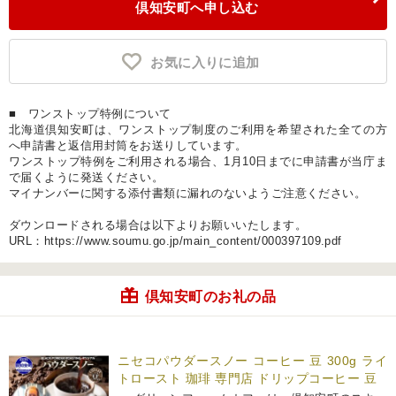
倶知安町へ申し込む
お気に入りに追加
■ ワンストップ特例について
北海道倶知安町は、ワンストップ制度のご利用を希望された全ての方
へ申請書と返信用封筒をお送りしています。
ワンストップ特例をご利用される場合、1月10日までに申請書が当庁ま
で届くように発送ください。
マイナンバーに関する添付書類に漏れのないようご注意ください。
ダウンロードされる場合は以下よりお願いいたします。
URL：https://www.soumu.go.jp/main_content/000397109.pdf
倶知安町のお礼の品
ニセコパウダースノー コーヒー 豆 300g ライ
トロースト 珈琲 専門店 ドリップコーヒー 豆