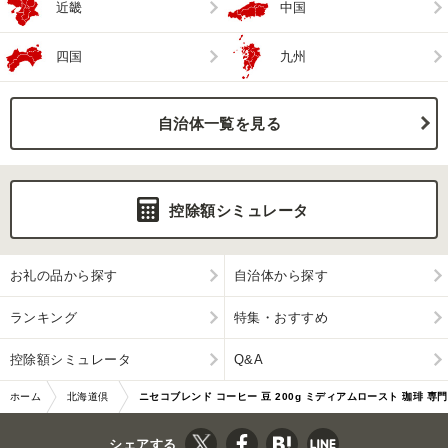
近畿
中国
四国
九州
自治体一覧を見る
控除額シミュレータ
お礼の品から探す
自治体から探す
ランキング
特集・おすすめ
控除額シミュレータ
Q&A
ホーム
北海道倶
ニセコブレンド コーヒー 豆 200g ミディアムロースト 珈琲 専門
知安町
店 ドリップコーヒー 豆
シェアする