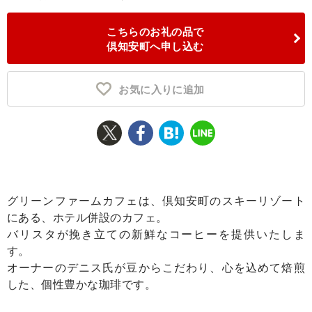
ふるさと納税とは
こちらのお礼の品で
倶知安町へ申し込む
控除額シミュレータ
Q&A
お気に入りに追加
グリーンファームカフェは、倶知安町のスキーリゾート
にある、ホテル併設のカフェ。
バリスタが挽き立ての新鮮なコーヒーを提供いたしま
す。
オーナーのデニス氏が豆からこだわり、心を込めて焙煎
した、個性豊かな珈琲です。