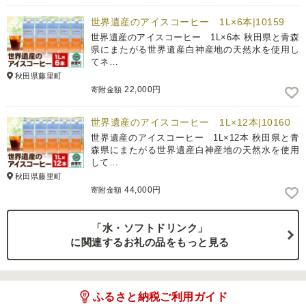
世界遺産のアイスコーヒー 1L×6本|10159
世界遺産のアイスコーヒー 1L×6本 秋田県と青森
県にまたがる世界遺産白神産地の天然水を使用し
てネ…
秋田県藤里町
22,000円
寄附金額
世界遺産のアイスコーヒー 1L×12本|10160
世界遺産のアイスコーヒー 1L×12本 秋田県と青
森県にまたがる世界遺産白神産地の天然水を使用
して…
秋田県藤里町
44,000円
寄附金額
「水・ソフトドリンク」
に関連するお礼の品をもっと見る
ふるさと納税ご利用ガイド