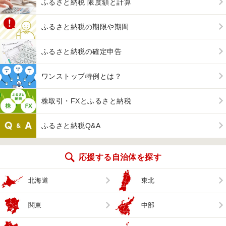
ふるさと納税 限度額と計算
ふるさと納税の期限や期間
ふるさと納税の確定申告
ワンストップ特例とは？
株取引・FXとふるさと納税
ふるさと納税Q&A
応援する自治体を探す
北海道
東北
関東
中部