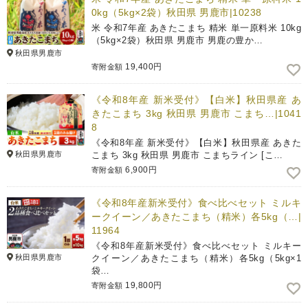
0kg（5kg×2袋）秋田県 男鹿市|10238
米 令和7年産 あきたこまち 精米 単一原料米 10kg
（5kg×2袋）秋田県 男鹿市 男鹿の豊か…
秋田県男鹿市
19,400円
寄附金額
《令和8年産 新米受付》【白米】秋田県産 あ
きたこまち 3kg 秋田県 男鹿市 こまち…|1041
8
《令和8年産 新米受付》【白米】秋田県産 あきた
秋田県男鹿市
こまち 3kg 秋田県 男鹿市 こまちライン [こ…
6,900円
寄附金額
《令和8年産新米受付》食べ比べセット ミルキ
ークイーン／あきたこまち（精米）各5kg（…|
11964
《令和8年産新米受付》食べ比べセット ミルキー
秋田県男鹿市
クイーン／あきたこまち（精米）各5kg（5kg×1
袋…
19,800円
寄附金額