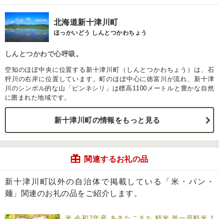
北海道新十津川町
ほっかいどう しんとつかわちょう
しんとつかわで心呼吸。
空知のほぼ中央に位置する新十津川町（しんとつかわちょう）は、石
狩川の右岸に位置しています。町のほぼ中心に徳富川が流れ、新十津
川のシンボル的な山「ピンネシリ」は標高1100メートルと豊かな自然
に囲まれた地域です。
新十津川町の情報をもっと見る
関連するお礼の品
新十津川町以外の自治体で掲載している「米・パン・
麺」関連のお礼の品をご紹介します。
米 令和7年産 あきたこまち 精米 単一原料米 1