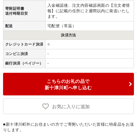
入金確認後、注文内容確認画面の【注文者情
寄附証明書
報】に記載の住所に２週間以内に発送いたし
送付時期目安
ます。
宅配便（常温）
配送
決済方法
○
クレジットカード決済
-
コンビニ決済
-
銀行決済（ペイジー）
こちらのお礼の品で
新十津川町へ申し込む
お気に入りに追加
■新十津川町外にお住まいの方でご寄附いただいた皆様に特産品をお送
りします。