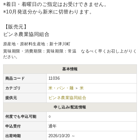
※着日・着曜日のご指定はお受けできません。
※10月発送分から新米に切替わります。
【販売元】
ピンネ農業協同組合
原産地・原材料生産地：新十津川町
賞味期限・消費期限：賞味期限：常温 なるべく早くお召し上がりく
ださい。
基本情報
11036
商品コード
米・パン・麺
米
カテゴリ
>
ピンネ農業協同組合
提供元
申し込み/配送情報
○
何度でも申込可能
通年
申込受付
2026/10/20 ～
出荷時期