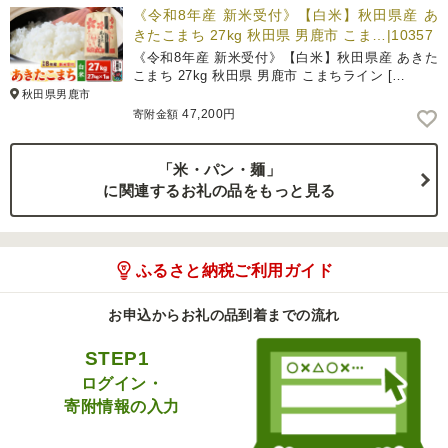
《令和8年産 新米受付》【白米】秋田県産 あ
きたこまち 27kg 秋田県 男鹿市 こま…|10357
《令和8年産 新米受付》【白米】秋田県産 あきた
こまち 27kg 秋田県 男鹿市 こまちライン […
秋田県男鹿市
47,200円
寄附金額
「米・パン・麺」
に関連するお礼の品をもっと見る
ふるさと納税ご利用ガイド
お申込からお礼の品到着までの流れ
STEP1
ログイン・
寄附情報の入力