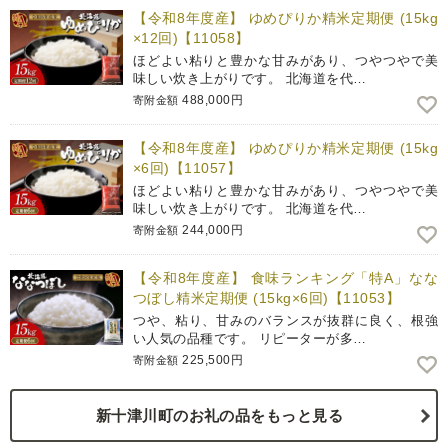
【令和8年度産】 ゆめぴりか精米定期便 (15kg
×12回)【11058】
ほどよい粘りと豊かな甘みがあり、つやつやで美
味しい炊き上がりです。 北海道を代…
488,000円
寄附金額
【令和8年度産】 ゆめぴりか精米定期便 (15kg
×6回)【11057】
ほどよい粘りと豊かな甘みがあり、つやつやで美
味しい炊き上がりです。 北海道を代…
244,000円
寄附金額
【令和8年度産】 食味ランキング「特A」なな
つぼし精米定期便 (15kg×6回)【11053】
つや、粘り、甘みのバランスが抜群に良く、根強
い人気の品種です。 リピーターが多…
225,500円
寄附金額
新十津川町のお礼の品をもっと見る