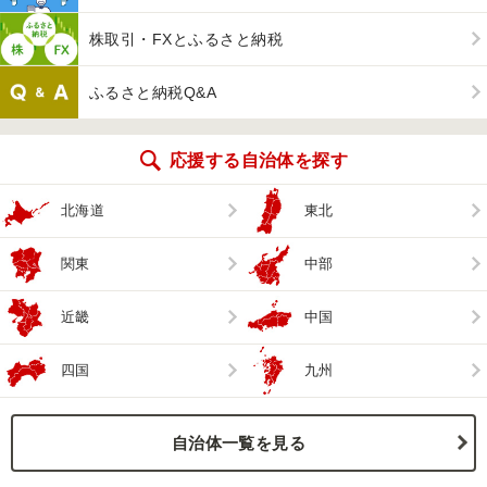
株取引・FXとふるさと納税
ふるさと納税Q&A
応援する自治体を探す
北海道
東北
関東
中部
近畿
中国
四国
九州
自治体一覧を見る