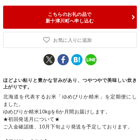
ふるさと納税とは
こちらのお礼の品で
新十津川町へ申し込む
控除額シミュレータ
Q&A
お気に入りに追加
ほどよい粘りと豊かな甘みがあり、つやつやで美味しい炊き
上がりです。
北海道を代表するお米「ゆめぴりか精米」を定期便にし
ました。
ゆめぴりか精米10kgを6か月間お届けします。
★初回発送月について★
ご入金確認後、10月下旬より発送を予定しております。