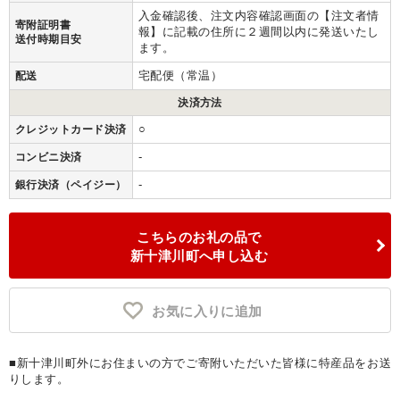
入金確認後、注文内容確認画面の【注文者情
寄附証明書
報】に記載の住所に２週間以内に発送いたし
送付時期目安
ます。
宅配便（常温）
配送
決済方法
○
クレジットカード決済
-
コンビニ決済
-
銀行決済（ペイジー）
こちらのお礼の品で
新十津川町へ申し込む
お気に入りに追加
■新十津川町外にお住まいの方でご寄附いただいた皆様に特産品をお送
りします。