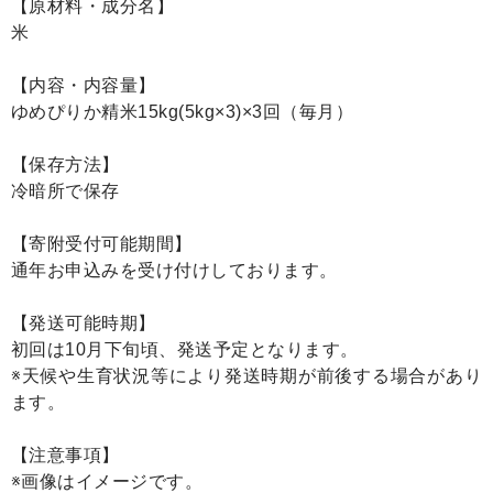
【原材料・成分名】
米
【内容・内容量】
ゆめぴりか精米15kg(5kg×3)×3回（毎月）
【保存方法】
冷暗所で保存
【寄附受付可能期間】
通年お申込みを受け付けしております。
【発送可能時期】
初回は10月下旬頃、発送予定となります。
※天候や生育状況等により発送時期が前後する場合があり
ます。
【注意事項】
※画像はイメージです。