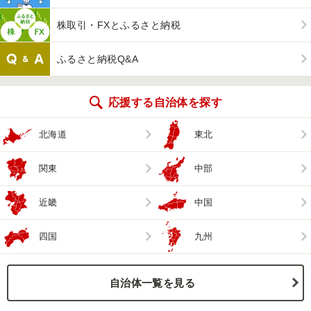
株取引・FXとふるさと納税
ふるさと納税Q&A
応援する自治体を探す
北海道
東北
関東
中部
近畿
中国
四国
九州
自治体一覧を見る