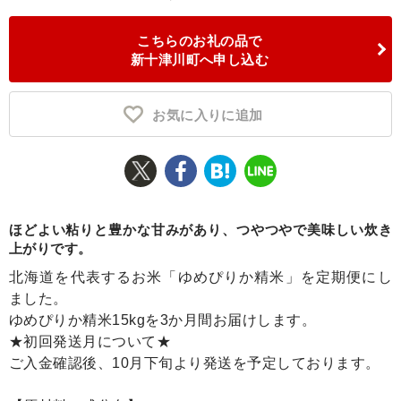
ふるさと納税とは
こちらのお礼の品で
新十津川町へ申し込む
控除額シミュレータ
Q&A
お気に入りに追加
ほどよい粘りと豊かな甘みがあり、つやつやで美味しい炊き
上がりです。
北海道を代表するお米「ゆめぴりか精米」を定期便にし
ました。
ゆめぴりか精米15kgを3か月間お届けします。
★初回発送月について★
ご入金確認後、10月下旬より発送を予定しております。