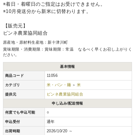
※着日・着曜日のご指定はお受けできません。
※10月発送分から新米に切替わります。
【販売元】
ピンネ農業協同組合
原産地・原材料生産地：新十津川町
賞味期限・消費期限：賞味期限：常温 なるべく早くお召し上がりく
ださい。
基本情報
11056
商品コード
米・パン・麺
米
カテゴリ
>
ピンネ農業協同組合
提供元
申し込み/配送情報
○
何度でも申込可能
通年
申込受付
2026/10/20 ～
出荷時期