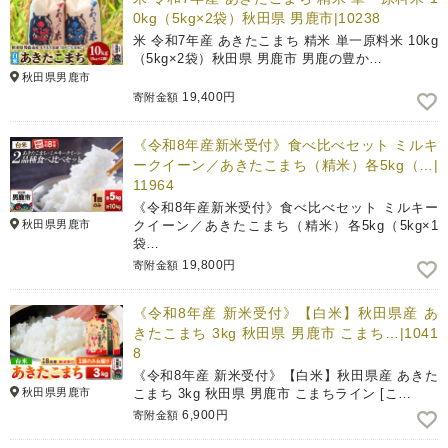
0kg（5kg×2袋）秋田県 男鹿市|10238
米 令和7年産 あきたこまち 精米 単一原料米 10kg
（5kg×2袋）秋田県 男鹿市 男鹿の豊か…
秋田県男鹿市
19,400円
寄附金額
《令和8年産新米受付》食べ比べセット ミルキ
ークイーン／あきたこまち（精米）各5kg（…|
11964
《令和8年産新米受付》食べ比べセット ミルキー
秋田県男鹿市
クイーン／あきたこまち（精米）各5kg（5kg×1
袋…
19,800円
寄附金額
《令和8年産 新米受付》【白米】秋田県産 あ
きたこまち 3kg 秋田県 男鹿市 こまち…|1041
8
《令和8年産 新米受付》【白米】秋田県産 あきた
秋田県男鹿市
こまち 3kg 秋田県 男鹿市 こまちライン [こ…
6,900円
寄附金額