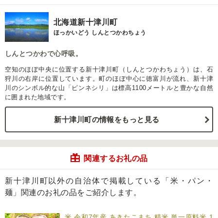
北海道新十津川町
ほっかいどう しんとつかわちょう
しんとつかわで心呼吸。
空知のほぼ中央に位置する新十津川町（しんとつかわちょう）は、石
狩川の右岸に位置しています。町のほぼ中心に徳富川が流れ、新十津
川のシンボル的な山「ピンネシリ」は標高1100メートルと豊かな自然
に囲まれた地域です。
新十津川町の情報をもっと見る
関連するお礼の品
新十津川町以外の自治体で掲載している「米・パン・
麺」関連のお礼の品をご紹介します。
米 令和7年産 あきたこまち 精米 単一原料米 1