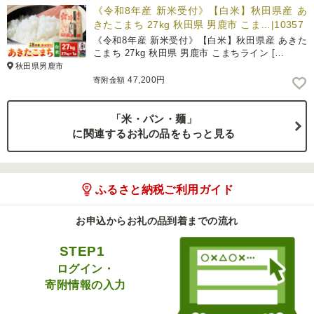
《令和8年産 新米受付》【白米】秋田県産 あ
きたこまち 27kg 秋田県 男鹿市 こま…|10357
《令和8年産 新米受付》【白米】秋田県産 あきた
こまち 27kg 秋田県 男鹿市 こまちライン […
秋田県男鹿市
47,200円
寄附金額
「米・パン・麺」
に関連するお礼の品をもっと見る
ふるさと納税ご利用ガイド
お申込からお礼の品到着までの流れ
STEP1
ログイン・
寄附情報の入力