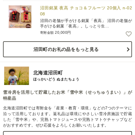
沼田銘菓 夜高 チョコ＆フルーツ 20個入 n-02
08
沼田の老舗が手がける銘菓「夜高」 沼田の老舗が
手がける銘菓「夜高」。しっとり生…
20,000円
寄附金額
沼田町のお礼の品をもっと見る
北海道沼田町
ほっかいどう ぬまたちょう
雪冷房を活用して貯蔵したお米「雪中米（せっちゅうまい）」が
特産品
北海道沼田町では寄附金を「産業・教育・環境」などの7つのテーマに
沿って活用しております。返礼品は環境にやさしい雪冷房施設で貯蔵
した「雪中米」や、完熟トマトジュースや完熟トマトケチャップなど
がおすすめです。ぜひ応援をよろしくお願いいたします。