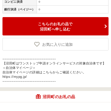
○
コンビニ決済
○
銀行決済（ペイジー）
こちらのお礼の品で
沼田町へ申し込む
お気に入りに追加
------------------------------------------------
【沼田町はワンストップ申請オンラインサービスの対象自治体です】
＜自治体マイページ＞
自治体マイページの詳細はこちらからご確認ください。
https://mypg.jp/
------------------------------------------------
沼田町のお礼の品