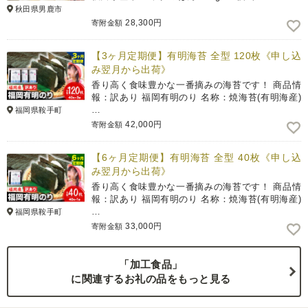
秋田県男鹿市
28,300円
寄附金額
【3ヶ月定期便】有明海苔 全型 120枚《申し込
み翌月から出荷》
香り高く食味豊かな一番摘みの海苔です！ 商品情
報：訳あり 福岡有明のり 名称：焼海苔(有明海産)
…
福岡県鞍手町
42,000円
寄附金額
【6ヶ月定期便】有明海苔 全型 40枚《申し込
み翌月から出荷》
香り高く食味豊かな一番摘みの海苔です！ 商品情
報：訳あり 福岡有明のり 名称：焼海苔(有明海産)
…
福岡県鞍手町
33,000円
寄附金額
「加工食品」
に関連するお礼の品をもっと見る