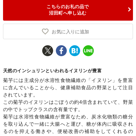
こちらのお礼の品で
ふるさと納税とは
沼田町へ申し込む
控除額シミュレータ
Q&A
お気に入りに追加
天然のインシュリンといわれるイヌリンが豊富
菊芋には主成分が水溶性食物繊維の「イヌリン」を豊富
に含んでいることから、健康補助食品の野菜として注目
されています。
この菊芋のイヌリンはごぼうの約4倍含まれていて、野菜
の中でトップクラスの含有量です。
菊芋は水溶性食物繊維が豊富なため、炭水化物類の糖分
を取り込んで一緒に大腸へと運び、糖が体内に吸収され
るのを抑える働きや、便秘改善の補助をしてくれるの