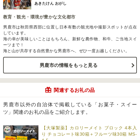
あきたけん おがし
教育・観光・環境が豊かな文化都市
男鹿市は秋田県西部に位置し日本有数の観光地や撮影スポットが点在
しています。
海の幸が美味しいことはもちろん、新鮮な農作物、和牛、ご当地スイ
ーツまで！
海と山が共存する自然豊かな男鹿市へ、ぜひ一度お越しください。
男鹿市の情報をもっと見る
関連するお礼の品
男鹿市以外の自治体で掲載している「お菓子・スイー
ツ」関連のお礼の品をご紹介します。
【大塚製薬】カロリーメイト ブロック 4本入
り チョコレート味30箱＋フルーツ味30箱 MS-