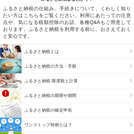
ふるさと納税の仕組み、手続きについて、くわしく知り
たい方はこちらをご覧ください。利用にあたっての注意
点や、気になる税額控除のお話、各種Q&Aもご用意して
おります。ふるさと納税を利用する前に、おさえておく
と安心です。
ふるさと納税とは
ふるさと納税の方法・手順
ふるさと納税 限度額と計算
ふるさと納税の期限や期間
ふるさと納税の確定申告
ワンストップ特例とは？