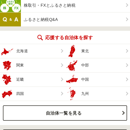
株取引・FXとふるさと納税
ふるさと納税Q&A
応援する自治体を探す
北海道
東北
関東
中部
近畿
中国
四国
九州
自治体一覧を見る