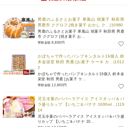
男鹿のふるさとお菓子 寒風山 焼菓子 秋田県
男鹿市 クグロフ [焼き菓子 おかし ク…|10980
男鹿のふるさとお菓子 寒風山 焼菓子 秋田県 男鹿
市 クグロフ [焼き菓子 お…
8,800円
寄附金額
かぼちゃで作ったパンプキンタルト16個入 鈴
木金栄堂 秋田 男鹿 [お菓子 ケーキ カ…|1012
2
かぼちゃで作ったパンプキンタルト16個入 鈴木金
栄堂 秋田 男鹿 [お菓子 ケ…
12,800円
寄附金額
児玉冷菓のババヘラアイス アイスタッパ＆バ
ラ盛りカップ 【いちご＆バナナ 1000ml…|119
14
児玉冷菓のババヘラアイス アイスタッパ＆バラ盛
りカップ 【いちご＆バナナ 10…