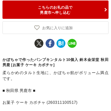
こちらのお礼の品で
ふるさと納税とは
男鹿市へ申し込む
控除額シミュレータ
Q&A
お気に入りに追加
かぼちゃで作ったパンプキンタルト10個入 鈴木金栄堂 秋田
男鹿 [お菓子 ケーキ カボチャ]
柔らかめのタルト生地に、かぼちゃ餡がボリューム満点
です。
■ 秋田県 男鹿市 ■
お菓子 ケーキ カボチャ (260311100517)