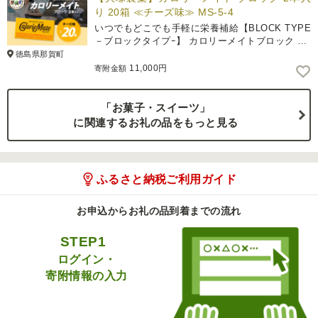
り 20箱 ≪チーズ味≫ MS-5-4
いつでもどこでも手軽に栄養補給【BLOCK TYPE
－ブロックタイプｰ】 カロリーメイトブロック …
徳島県那賀町
11,000円
寄附金額
「お菓子・スイーツ」
に関連するお礼の品をもっと見る
ふるさと納税ご利用ガイド
お申込からお礼の品到着までの流れ
STEP1
ログイン・
寄附情報の入力