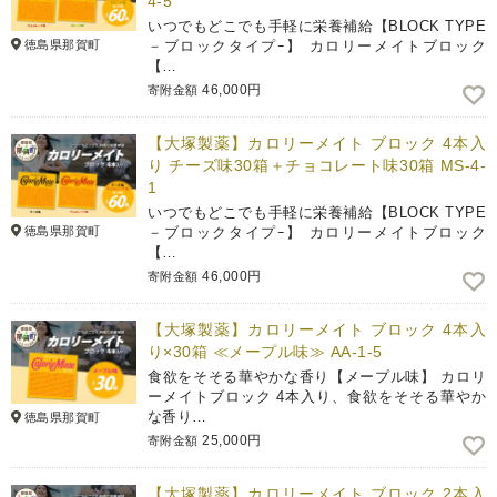
4-5
いつでもどこでも手軽に栄養補給【BLOCK TYPE
徳島県那賀町
－ブロックタイプｰ】 カロリーメイトブロック
【…
46,000円
寄附金額
【大塚製薬】カロリーメイト ブロック 4本入
り チーズ味30箱＋チョコレート味30箱 MS-4-
1
いつでもどこでも手軽に栄養補給【BLOCK TYPE
徳島県那賀町
－ブロックタイプｰ】 カロリーメイトブロック
【…
46,000円
寄附金額
【大塚製薬】カロリーメイト ブロック 4本入
り×30箱 ≪メープル味≫ AA-1-5
食欲をそそる華やかな香り【メープル味】 カロリ
ーメイトブロック 4本入り、食欲をそそる華やか
な香り…
徳島県那賀町
25,000円
寄附金額
【大塚製薬】カロリーメイト ブロック 2本入