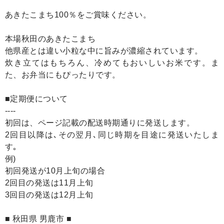
あきたこまち100％をご賞味ください。
本場秋田のあきたこまち
他県産とは違い小粒な中に旨みが濃縮されています。
炊き立てはもちろん、冷めてもおいしいお米です。ま
た、お弁当にもぴったりです。
■定期便について
----
初回は、ページ記載の配送時期通りに発送します。
2回目以降は､その翌月､同じ時期を目途に発送いたしま
す｡
例)
初回発送が10月上旬の場合
2回目の発送は11月上旬
3回目の発送は12月上旬
■ 秋田県 男鹿市 ■