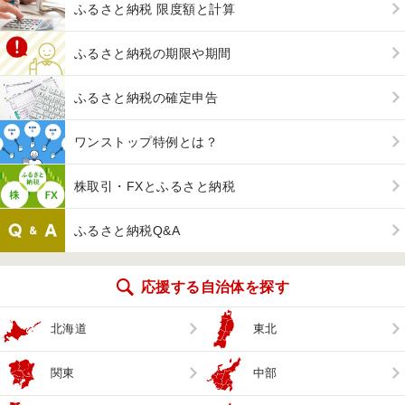
ふるさと納税 限度額と計算
ふるさと納税の期限や期間
ふるさと納税の確定申告
ワンストップ特例とは？
株取引・FXとふるさと納税
ふるさと納税Q&A
応援する自治体を探す
北海道
東北
関東
中部