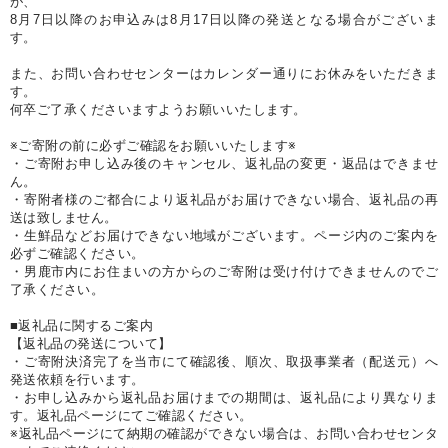
が、
8月7日以降のお申込みは8月17日以降の発送となる場合がございま
す。
また、お問い合わせセンターはカレンダー通りにお休みをいただきま
す。
何卒ご了承くださいますようお願いいたします。
※ご寄附の前に必ずご確認をお願いいたします※
・ご寄附お申し込み後のキャンセル、返礼品の変更・返品はできませ
ん。
・寄附者様のご都合により返礼品がお届けできない場合、返礼品の再
送は致しません。
・生鮮品などお届けできない地域がございます。ページ内のご案内を
必ずご確認ください。
・男鹿市内にお住まいの方からのご寄附は受け付けできませんのでご
了承ください。
■返礼品に関するご案内
【返礼品の発送について】
・ご寄附決済完了を当市にて確認後、順次、取扱事業者（配送元）へ
発送依頼を行います。
・お申し込みから返礼品お届けまでの期間は、返礼品により異なりま
す。返礼品ページにてご確認ください。
※返礼品ページにて納期の確認ができない場合は、お問い合わせセンタ