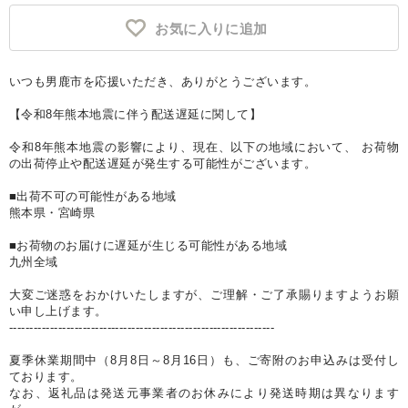
お気に入りに追加
いつも男鹿市を応援いただき、ありがとうございます。
【令和8年熊本地震に伴う配送遅延に関して】
令和8年熊本地震の影響により、現在、以下の地域において、 お荷物
の出荷停止や配送遅延が発生する可能性がございます。
■出荷不可の可能性がある地域
熊本県・宮崎県
■お荷物のお届けに遅延が生じる可能性がある地域
九州全域
大変ご迷惑をおかけいたしますが、ご理解・ご了承賜りますようお願
い申し上げます。
-----------------------------------------------------------------
夏季休業期間中（8月8日～8月16日）も、ご寄附のお申込みは受付し
ております。
なお、返礼品は発送元事業者のお休みにより発送時期は異なります