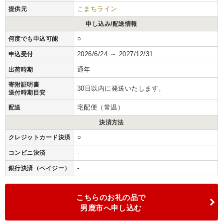
こまちライン
提供元
申し込み/配送情報
○
何度でも申込可能
2026/6/24 ～ 2027/12/31
申込受付
通年
出荷時期
寄附証明書
30日以内に発送いたします。
送付時期目安
宅配便（常温）
配送
決済方法
○
クレジットカード決済
-
コンビニ決済
-
銀行決済（ペイジー）
こちらのお礼の品で
男鹿市へ申し込む